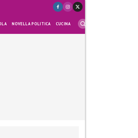
OLA
NOVELLA POLITICA
CUCINA