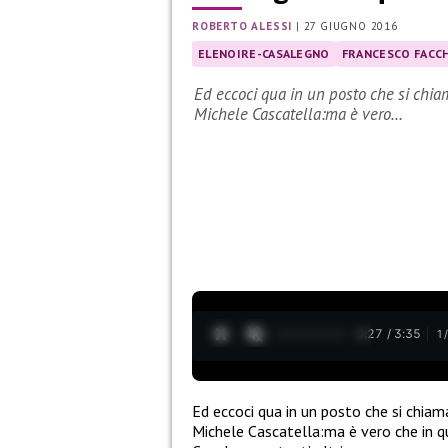
ROBERTO ALESSI
|
27 GIUGNO 2016
ELENOIRE-CASALEGNO
FRANCESCO FACC
Ed eccoci qua in un posto che si chia
Michele Cascatella:ma è vero…
0:28 / 3:35
1
Ed eccoci qua in un posto che si chia
Michele Cascatella:ma è vero che in qu