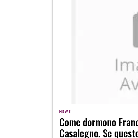
NEWS
Come dormono France
Casalegno. Se queste