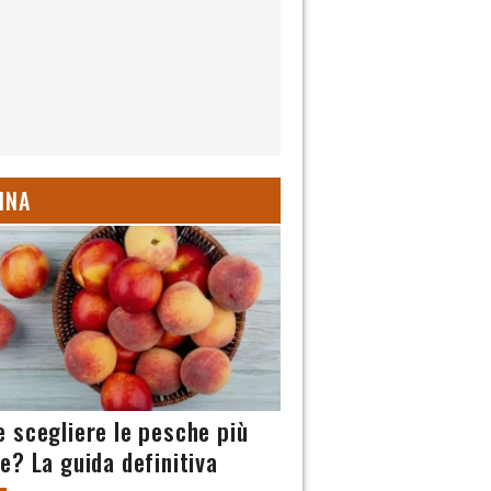
INA
 scegliere le pesche più
e? La guida definitiva