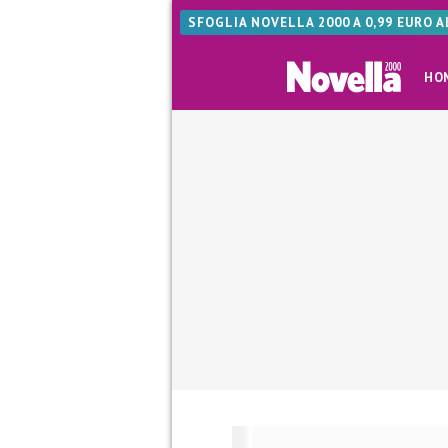
SFOGLIA NOVELLA 2000 A 0,99 EURO 
HO