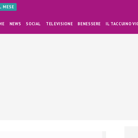
AL MESE
ME
NEWS
SOCIAL
TELEVISIONE
BENESSERE
IL TACCUINO VI