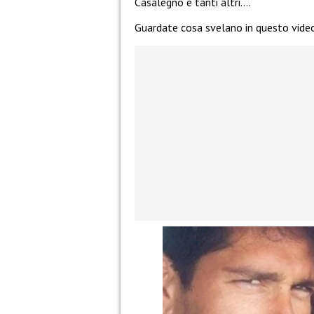
Casalegno e tanti altri….
Guardate cosa svelano in questo vide