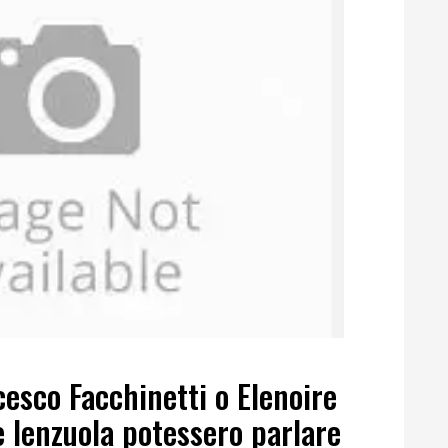
sco Facchinetti o Elenoire
 lenzuola potessero parlare