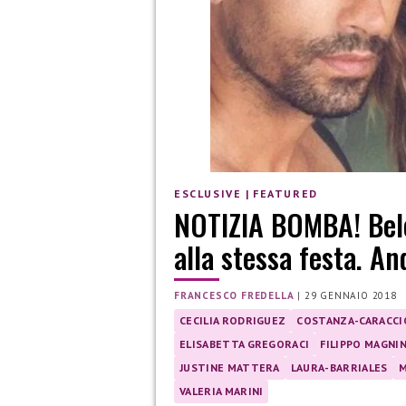
ESCLUSIVE
|
FEATURED
NOTIZIA BOMBA! Bele
alla stessa festa. A
FRANCESCO FREDELLA
|
29 GENNAIO 2018
CECILIA RODRIGUEZ
COSTANZA-CARACCI
ELISABETTA GREGORACI
FILIPPO MAGNIN
JUSTINE MATTERA
LAURA-BARRIALES
M
VALERIA MARINI