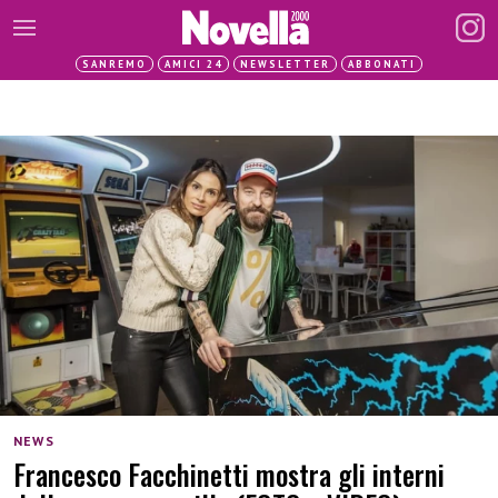
SANREMO
AMICI 24
NEWSLETTER
ABBONATI
NEWS
Francesco Facchinetti mostra gli interni