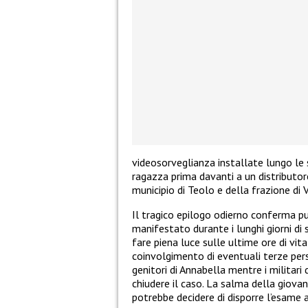
videosorveglianza installate lungo le s
ragazza prima davanti a un distributor
municipio di Teolo e della frazione di V
Il tragico epilogo odierno conferma pu
manifestato durante i lunghi giorni di
fare piena luce sulle ultime ore di vit
coinvolgimento di eventuali terze pers
genitori di Annabella mentre i militari 
chiudere il caso. La salma della giovane
potrebbe decidere di disporre l’esame a