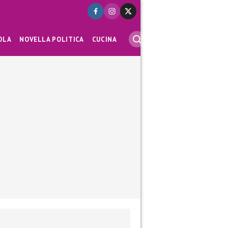
OLA
NOVELLA POLITICA
CUCINA