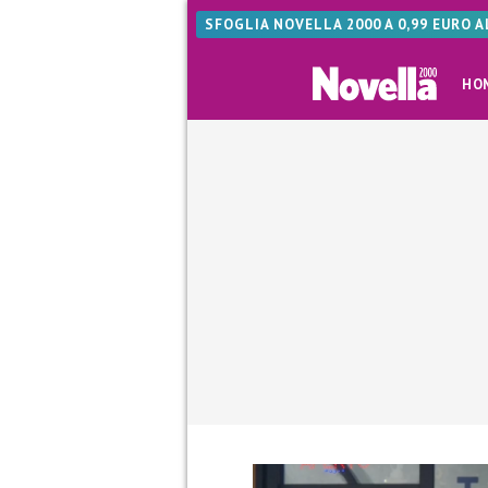
SFOGLIA NOVELLA 2000 A 0,99 EURO 
HO