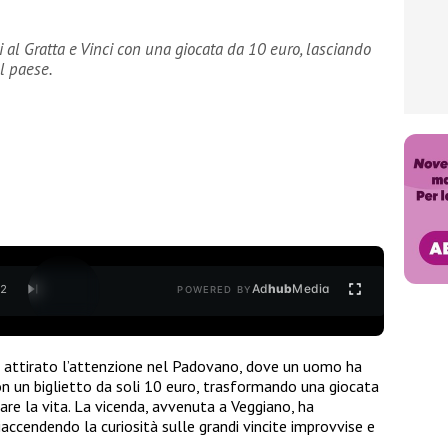
al Gratta e Vinci con una giocata da 10 euro, lasciando
el paese.
Ad
hub
Media
/
2
POWERED BY
ha attirato l’attenzione nel Padovano, dove un uomo ha
n un biglietto da soli 10 euro, trasformando una giocata
re la vita. La vicenda, avvenuta a Veggiano, ha
iaccendendo la curiosità sulle grandi vincite improvvise e