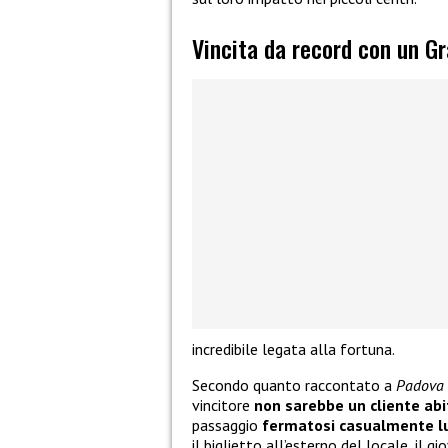
Vincita da record con un G
incredibile legata alla fortuna.
Secondo quanto raccontato a
Padova
vincitore
non sarebbe un cliente ab
passaggio
fermatosi casualmente l
il biglietto all’esterno del locale, il