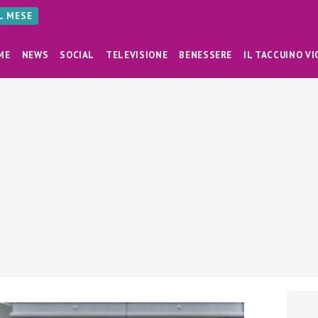
AL MESE
ME
NEWS
SOCIAL
TELEVISIONE
BENESSERE
IL TACCUINO VI