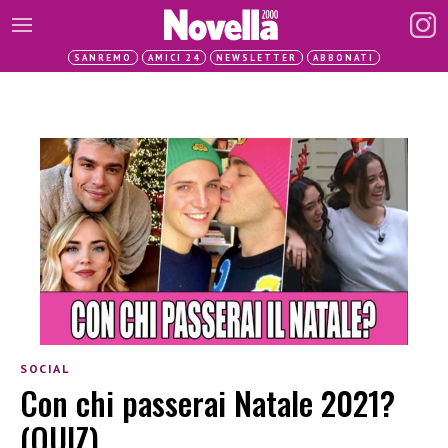
SANREMO
AMICI 24
NEWSLETTER
ABBONATI
SOCIAL
Con chi passerai Natale 2021?
(QUIZ)