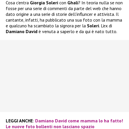
Cosa c’entra
Giorgia Soleri
con
Ghali
? In teoria nulla se non
fosse per una serie di commenti da parte del web che hanno
dato origine a una serie di storie dell’influncer e attivista. Il
cantante, infatti, ha pubblicato una sua foto con la mamma
e qualcuno ha scambiato la signora per la
Soleri
. L’ex di
Damiano David
è venuta a saperlo e da qui è nato tutto.
LEGGI ANCHE
:
Damiano David come mamma lo ha fatto!
Le nuove foto bollenti non lasciano spazio