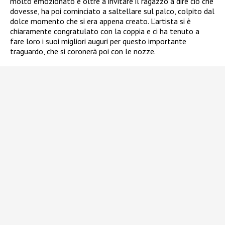
molto emozionato e oltre a invitare il ragazzo a dire ciò che
dovesse, ha poi cominciato a saltellare sul palco, colpito dal
dolce momento che si era appena creato. L’artista si è
chiaramente congratulato con la coppia e ci ha tenuto a
fare loro i suoi migliori auguri per questo importante
traguardo, che si coronerà poi con le nozze.