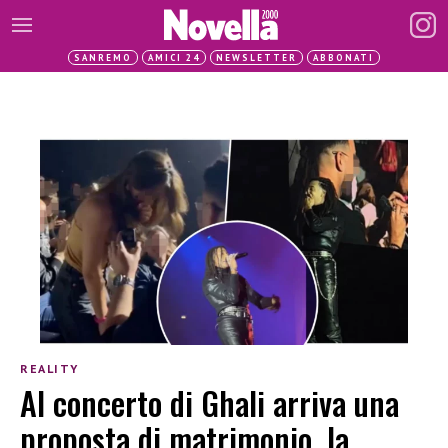
SANREMO
AMICI 24
NEWSLETTER
ABBONATI
REALITY
Al concerto di Ghali arriva una
proposta di matrimonio, la