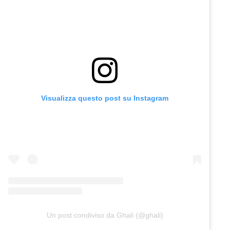
Visualizza questo post su Instagram
Un post condiviso da Ghali (@ghali)