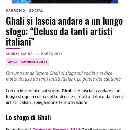
SANREMO
|
SOCIAL
Ghali si lascia andare a un lungo
sfogo: “Deluso da tanti artisti
italiani”
ANDREA SANNA
|
11 MARZO 2024
GHALI
SANREMO 2024
Con una lunga lettera Ghali si sfoga sui social e si dice
molto deluso da tanti artisti italiani. Le parole del cantante
Con un intervento sui social,
Ghali
si è lasciato andare a un
lungo sfogo in cui ha detto di essere molto deluso da diversi
artisti italiani, spiegandone le motivazioni.
Lo sfogo di Ghali
Sul palco del
Festival di Sanremo 2024
Ghali
ha presentato