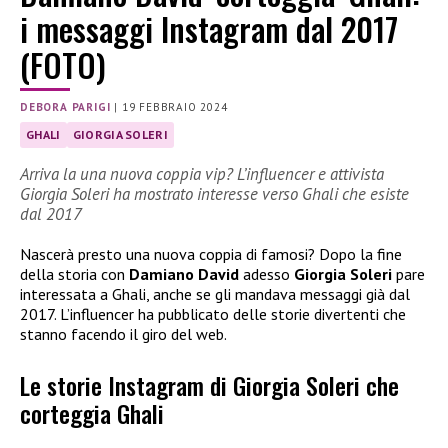
i messaggi Instagram dal 2017
(FOTO)
DEBORA PARIGI
|
19 FEBBRAIO 2024
GHALI
GIORGIA SOLERI
Arriva la una nuova coppia vip? L’influencer e attivista
Giorgia Soleri ha mostrato interesse verso Ghali che esiste
dal 2017
Nascerà presto una nuova coppia di famosi? Dopo la fine
della storia con
Damiano David
adesso
Giorgia Soleri
pare
interessata a Ghali, anche se gli mandava messaggi già dal
2017. L’influencer ha pubblicato delle storie divertenti che
stanno facendo il giro del web.
Le storie Instagram di Giorgia Soleri che
corteggia Ghali