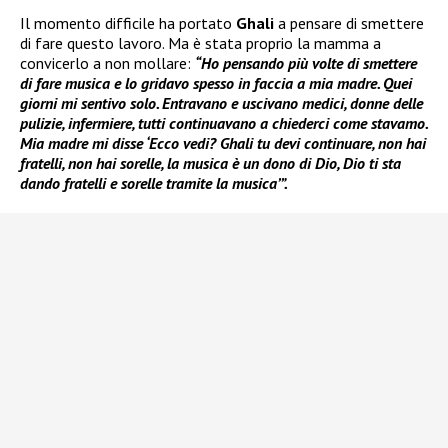
Il momento difficile ha portato
Ghali
a pensare di smettere
di fare questo lavoro. Ma è stata proprio la mamma a
convicerlo a non mollare:
“Ho pensando più volte di smettere
di fare musica e lo gridavo spesso in faccia a mia madre. Quei
giorni mi sentivo solo. Entravano e uscivano medici, donne delle
pulizie, infermiere, tutti continuavano a chiederci come stavamo.
Mia madre mi disse ‘Ecco vedi? Ghali tu devi continuare, non hai
fratelli, non hai sorelle, la musica è un dono di Dio, Dio ti sta
dando fratelli e sorelle tramite la musica’”.