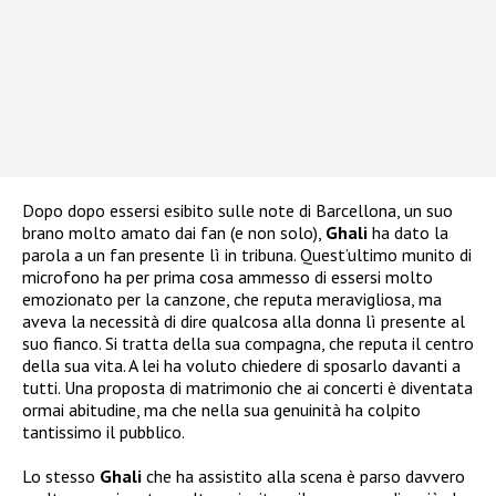
Dopo dopo essersi esibito sulle note di Barcellona, un suo
brano molto amato dai fan (e non solo),
Ghali
ha dato la
parola a un fan presente lì in tribuna. Quest’ultimo munito di
microfono ha per prima cosa ammesso di essersi molto
emozionato per la canzone, che reputa meravigliosa, ma
aveva la necessità di dire qualcosa alla donna lì presente al
suo fianco. Si tratta della sua compagna, che reputa il centro
della sua vita. A lei ha voluto chiedere di sposarlo davanti a
tutti. Una proposta di matrimonio che ai concerti è diventata
ormai abitudine, ma che nella sua genuinità ha colpito
tantissimo il pubblico.
Lo stesso
Ghali
che ha assistito alla scena è parso davvero