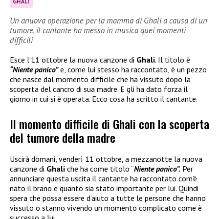
GHALI
Un anuova operazione per la mamma di Ghali a causa di un
tumore, il cantante ha messo in musica quei momenti
difficili
Esce l’11 ottobre la nuova canzone di
Ghali
. Il titolo è
“Niente panico”
e, come lui stesso ha raccontato, è un pezzo
che nasce dal momento difficile che ha vissuto dopo la
scoperta del cancro di sua madre. E gli ha dato forza il
giorno in cui si è operata. Ecco cosa ha scritto il cantante.
Il momento difficile di Ghali con la scoperta
del tumore della madre
Uscirà domani, venderì 11 ottobre, a mezzanotte la nuova
canzone di
Ghali
che ha come titolo “
Niente panico”.
Per
annunciare questa uscita il cantante ha raccontato com’è
nato il brano e quanto sia stato importante per lui. Quindi
spera che possa essere d’aiuto a tutte le persone che hanno
vissuto o stanno vivendo un momento complicato come è
successo a lui.