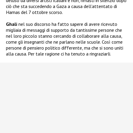
deluso da diversi artisti italiani e non, rimasti in silenzio dopo
ciò che sta succedendo a Gaza a causa dell’attentato di
Hamas del 7 ottobre scorso.
Ghali
nel suo discorso ha fatto sapere di avere ricevuto
migliaia di messaggi di supporto da tantissime persone che
nel loro piccolo stanno cercando di collaborare alla causa,
come gli insegnanti che ne parlano nelle scuole. Così come
persone di pensiero politico differente, ma che si sono uniti
alla causa. Per tale ragione ci ha tenuto a ringraziarli.