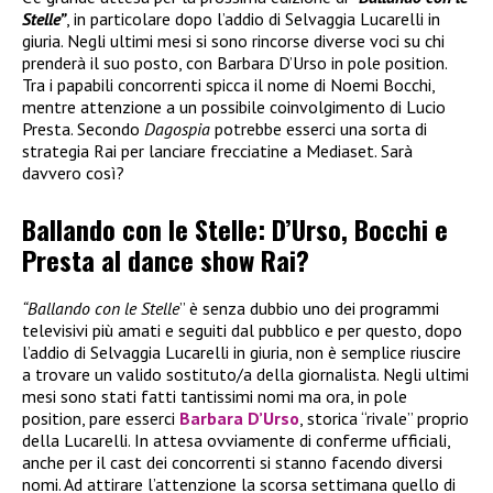
Stelle”
, in particolare dopo l’addio di Selvaggia Lucarelli in
giuria. Negli ultimi mesi si sono rincorse diverse voci su chi
prenderà il suo posto, con Barbara D’Urso in pole position.
Tra i papabili concorrenti spicca il nome di Noemi Bocchi,
mentre attenzione a un possibile coinvolgimento di Lucio
Presta. Secondo
Dagospia
potrebbe esserci una sorta di
strategia Rai per lanciare frecciatine a Mediaset. Sarà
davvero così?
Ballando con le Stelle: D’Urso, Bocchi e
Presta al dance show Rai?
“Ballando con le Stelle
” è senza dubbio uno dei programmi
televisivi più amati e seguiti dal pubblico e per questo, dopo
l’addio di Selvaggia Lucarelli in giuria, non è semplice riuscire
a trovare un valido sostituto/a della giornalista. Negli ultimi
mesi sono stati fatti tantissimi nomi ma ora, in pole
position, pare esserci
Barbara D’Urso
, storica “rivale” proprio
della Lucarelli. In attesa ovviamente di conferme ufficiali,
anche per il cast dei concorrenti si stanno facendo diversi
nomi. Ad attirare l’attenzione la scorsa settimana quello di