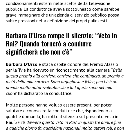
condizionamenti esterni nelle scelte della televisione
pubblica. La conduttrice aveva sottolineato come sarebbe
grave immaginare che un’azienda di servizio pubblico possa
subire pressioni nella definizione dei propri palinsesti.
Barbara D’Urso rompe il silenzio: “Veto in
Rai? Quando tornerò a condurre
significherà che non c’è”
Barbara D’Urso
è stata ospite d’onore del Premio Alassio
per la Tv e ha ricevuto un riconoscimento alla carriera. “
Bello
questo premio alla carriera, carriera che continuerà, un premio a
metà della mia carriera. Sono orgogliosa e felice, perché è un
premio molto autorevole. Alassio e la Liguria sono nel mio
cuore”
ha dichiarato la conduttrice.
Molte persone hanno voluto essere presenti per poter
salutare e conoscere la conduttrice che, rispondendo a
qualche domanda, ha rotto il silenzio sul presunto veto in
Rai. “
Se c’è davvero questo veto in Rai? In questi tre anni, e fino
a qualche giorno fa, quotidiani nazionali molto autorevoli, e non