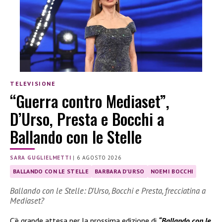
TELEVISIONE
“Guerra contro Mediaset”,
D’Urso, Presta e Bocchi a
Ballando con le Stelle
SARA GUGLIELMETTI
|
6 AGOSTO 2026
BALLANDO CON LE STELLE
BARBARA D'URSO
NOEMI BOCCHI
Ballando con le Stelle: D’Urso, Bocchi e Presta, frecciatina a
Mediaset?
C’è grande attesa per la prossima edizione di
“Ballando con le