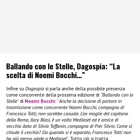
Ballando con le Stelle, Dagospia: “La
scelta di Noemi Bocchi…”
Infine su
Dagospia
si parla anche della possibile presenza
come concorrente della prossima edizione di
“Ballando con le
Stelle
” di
Noemi Bocchi
: “
Anche la decisione di portare in
trasmissione come concorrente Noemi Bocchi, compagna di
Francesco Totti, non sarebbe casuale. L’ex moglie del capitano
della Roma, Ilary Blasi, è un volto Mediaset ed è amica di
vecchia data di Silvia Toffanin, compagna di Pier Silvio. Come si
chiude il cerchio? Da quando si è separato, Francesco Totti non
ha più messo piede a Mediaset
“. Tutto ciò si tratta