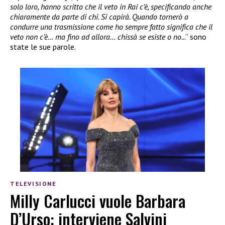
solo loro, hanno scritto che il veto in Rai c’è, specificando anche
chiaramente da parte di chi. Si capirà. Quando tornerò a
condurre una trasmissione come ho sempre fatto significa che il
veto non c’è… ma fino ad allora… chissà se esiste o no..
.” sono
state le sue parole.
TELEVISIONE
Milly Carlucci vuole Barbara
D’Urso: interviene Salvini