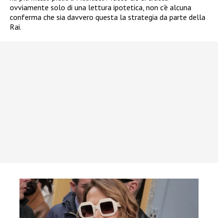
ovviamente solo di una lettura ipotetica, non c’è alcuna
conferma che sia davvero questa la strategia da parte della
Rai.