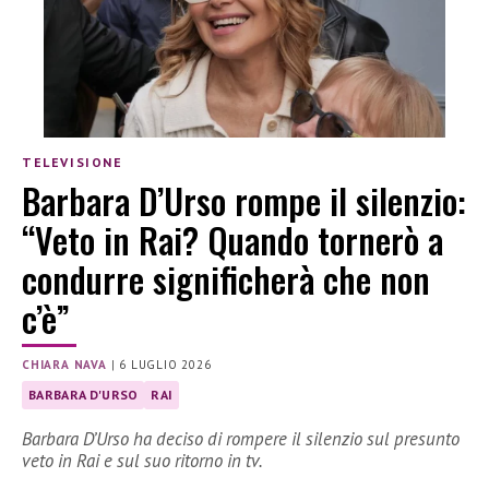
TELEVISIONE
Barbara D’Urso rompe il silenzio:
“Veto in Rai? Quando tornerò a
condurre significherà che non
c’è”
CHIARA NAVA
|
6 LUGLIO 2026
BARBARA D'URSO
RAI
Barbara D’Urso ha deciso di rompere il silenzio sul presunto
veto in Rai e sul suo ritorno in tv.