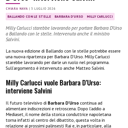
CHIARA NAVA
|
3 LUGLIO 2026
BALLANDO CON LE STELLE
BARBARA D'URSO
MILLY CARLUCCI
Milly Carlucci starebbe lavorando per portare Barbara D’Urso
a Ballando con le stelle. Intervenuto anche il ministro
Salvini.
La nuova edizione di Ballando con le stelle potrebbe essere
una nuova ripartenza per Barbara D’Urso. Milly Carlucci
starebbe lavorando per darle un ruolo nel programma.
Sull’argomento è intervenuto anche Matteo Salvini.
Milly Carlucci vuole Barbara D’Urso:
interviene Salvini
Il futuro televisivo di
Barbara D’Urso
continua ad
alimentare indiscrezioni e retroscena. Dopo l’addio a
Mediaset, il nome della storica conduttrice napoletana
torna infatti al centro del dibattito, questa volta in
relazione ai prossimi palinsesti Rai e, in particolare, alla