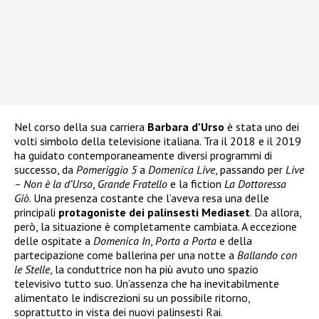
Nel corso della sua carriera
Barbara d’Urso
è stata uno dei
volti simbolo della televisione italiana. Tra il 2018 e il 2019
ha guidato contemporaneamente diversi programmi di
successo, da
Pomeriggio 5
a
Domenica Live
, passando per
Live
– Non è la d’Urso
,
Grande Fratello
e la fiction
La Dottoressa
Giò
. Una presenza costante che l’aveva resa una delle
principali
protagoniste dei palinsesti Mediaset
. Da allora,
però, la situazione è completamente cambiata. A eccezione
delle ospitate a
Domenica In
,
Porta a Porta
e della
partecipazione come ballerina per una notte a
Ballando con
le Stelle
, la conduttrice non ha più avuto uno spazio
televisivo tutto suo. Un’assenza che ha inevitabilmente
alimentato le indiscrezioni su un possibile ritorno,
soprattutto in vista dei nuovi palinsesti Rai.