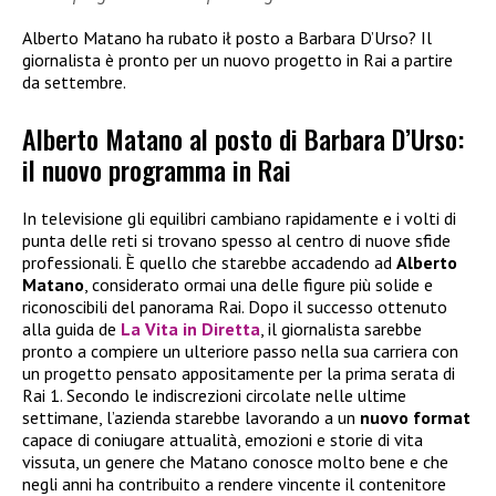
Alberto Matano ha rubato ił posto a Barbara D’Urso? Il
giornalista è pronto per un nuovo progetto in Rai a partire
da settembre.
Alberto Matano al posto di Barbara D’Urso:
il nuovo programma in Rai
In televisione gli equilibri cambiano rapidamente e i volti di
punta delle reti si trovano spesso al centro di nuove sfide
professionali. È quello che starebbe accadendo ad
Alberto
Matano
, considerato ormai una delle figure più solide e
riconoscibili del panorama Rai. Dopo il successo ottenuto
alla guida de
La Vita in Diretta
, il giornalista sarebbe
pronto a compiere un ulteriore passo nella sua carriera con
un progetto pensato appositamente per la prima serata di
Rai 1. Secondo le indiscrezioni circolate nelle ultime
settimane, l’azienda starebbe lavorando a un
nuovo format
capace di coniugare attualità, emozioni e storie di vita
vissuta, un genere che Matano conosce molto bene e che
negli anni ha contribuito a rendere vincente il contenitore