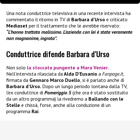
Una nota conduttrice televisiva in una recente intervista ha
commentato il ritorno in TV di
Barbara d’Urso
e criticato
Mediaset
per il trattamento che le avrebbe riservato:
“L’hanno trattata malissimo. L’azienda con lei è stata veramente
non magnanime, ingrata”.
Conduttrice difende Barbara d’Urso
Non solo
la stoccata pungente a
Mara Venier
.
Nell’intervista rilasciata da
Alda D’Eusanio
a
Fanpage.it
,
firmata da
Gennaro Marco Duello
, si è parlato anche di
Barbara d’Urso.
Dopo un lungo periodo lontana dalla TV,
l’ex conduttrice di
Pomeriggio 5
(che ora è stato sostituito
da un altro programma) la rivedremo a
Ballando con le
Stelle
e chissà, forse, anche alla conduzione di un
programma
Rai
.