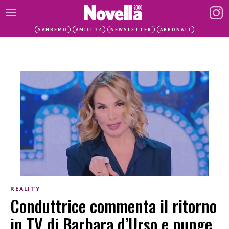
SANREMO
AMICI 24
NEWSLETTER
ABBONATI
REALITY
Conduttrice commenta il ritorno
in TV di Barbara d’Urso e punge