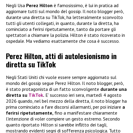
Negli Usa
Perez Hilton
è famosissimo, è lui in pratica ad
aggiornare tutti sul mondo del gossip. Il noto blogger però,
durante una diretta su TikTok, ha letteralmente sconvolto
tutti gli utenti collegati, in quanto, durante la diretta, ha
cominciato a ferirsi ripetutamente, tanto da portare gli
spettatori a chiamare la polizia. Hilton è stato ricoverato in
ospedale. Ma vediamo esattamente che cosa è successo.
Perez Hilton, atti di autolesionismo in
diretta su TikTok
Negli Stati Uniti chi vuole essere sempre aggiornato sul
mondo del gossip segue Perez Hilton. Il noto blogger, però,
è stato protagonista di un fatto sconvolgente
durante una
diretta su
TikTok
.
E’ successo ieri sera, martedì 4 agosto
2026 quando, nel bel mezzo della diretta, il noto blogger ha
prima cominciato a fare discorsi allarmanti, per poi iniziare
a
ferirsi ripetutamente,
fino a manifestare chiaramente
l’intenzione di voler compiere un gesto estremo. Secondo
quanto riportato Hilton si sarebbe inflitto dei tagli,
mostrando evidenti segni di sofferenza psicologica. Tutto