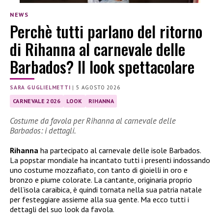
NEWS
Perchè tutti parlano del ritorno
di Rihanna al carnevale delle
Barbados? Il look spettacolare
SARA GUGLIELMETTI
|
5 AGOSTO 2026
CARNEVALE 2026
LOOK
RIHANNA
Costume da favola per Rihanna al carnevale delle
Barbados: i dettagli.
Rihanna
ha partecipato al carnevale delle isole Barbados.
La popstar mondiale ha incantato tutti i presenti indossando
uno costume mozzafiato, con tanto di gioielli in oro e
bronzo e piume colorate. La cantante, originaria proprio
dell’isola caraibica, è quindi tornata nella sua patria natale
per festeggiare assieme alla sua gente. Ma ecco tutti i
dettagli del suo look da favola.