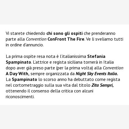
Vi starete chiedendo
chi sono gli ospiti
che prenderanno
parte alla
Convention
ConFront The Fire
. Ve li sveliamo tutti
in ordine d’annuncio.
La prima ospite resa nota è l’italianissima
Stefania
Spampinato
. L’attrice e regista siciliana tornerà in Italia
dopo aver già preso parte (per la prima volta) alla
Convention
A Day With,
sempre organizzata da
Night Sky Events Italia.
La
Spampinato
lo scorso anno ha debuttato come regista
nel cortometraggio sulla sua vita dal titolo
Zita Sempri,
ottenendo il consenso della critica con alcuni
riconoscimenti.