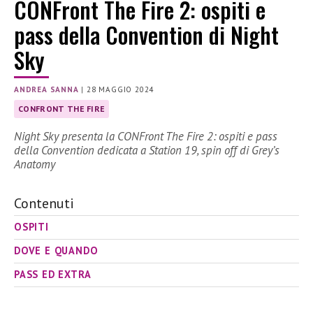
CONFront The Fire 2: ospiti e
pass della Convention di Night
Sky
ANDREA SANNA
|
28 MAGGIO 2024
CONFRONT THE FIRE
Night Sky presenta la CONFront The Fire 2: ospiti e pass
della Convention dedicata a Station 19, spin off di Grey’s
Anatomy
Contenuti
OSPITI
DOVE E QUANDO
PASS ED EXTRA