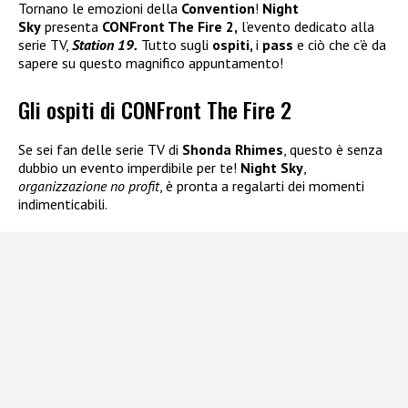
Tornano le emozioni della
Convention
!
Night
Sky
presenta
CONFront The Fire 2,
l’evento dedicato alla
serie TV,
Station 19.
Tutto sugli
ospiti,
i
pass
e ciò che c’è da
sapere su questo magnifico appuntamento!
Gli ospiti di CONFront The Fire 2
Se sei fan delle serie TV di
Shonda Rhimes
, questo è senza
dubbio un evento imperdibile per te!
Night Sky
,
organizzazione no profit
, è pronta a regalarti dei momenti
indimenticabili.