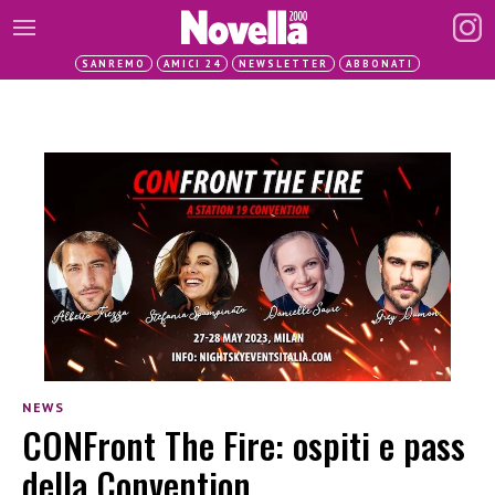
SANREMO
AMICI 24
NEWSLETTER
ABBONATI
NEWS
CONFront The Fire: ospiti e pass
della Convention