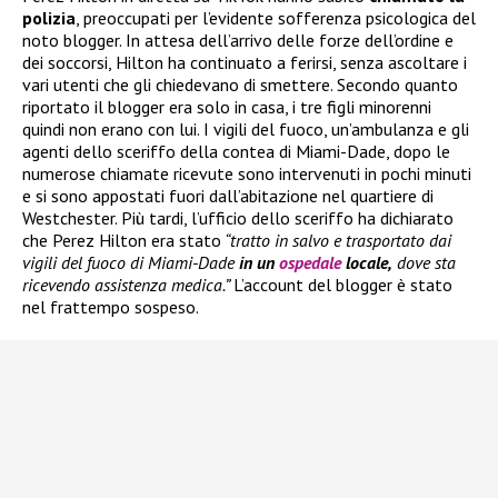
polizia
, preoccupati per l’evidente sofferenza psicologica del
noto blogger. In attesa dell’arrivo delle forze dell’ordine e
dei soccorsi, Hilton ha continuato a ferirsi, senza ascoltare i
vari utenti che gli chiedevano di smettere. Secondo quanto
riportato il blogger era solo in casa, i tre figli minorenni
quindi non erano con lui. I vigili del fuoco, un’ambulanza e gli
agenti dello sceriffo della contea di Miami-Dade, dopo le
numerose chiamate ricevute sono intervenuti in pochi minuti
e si sono appostati fuori dall’abitazione nel quartiere di
Westchester. Più tardi, l’ufficio dello sceriffo ha dichiarato
che Perez Hilton era stato
“tratto in salvo e trasportato dai
vigili del fuoco di Miami-Dade
in un
ospedale
locale,
dove sta
ricevendo assistenza medica.”
L’account del blogger è stato
nel frattempo sospeso.