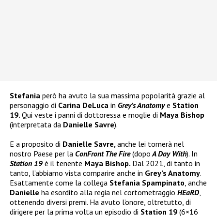
Stefania
però ha avuto la sua massima popolarità grazie al
personaggio di
Carina DeLuca
in
Grey’s Anatomy
e
Station
19.
Qui veste i panni di dottoressa e moglie di
Maya Bishop
(interpretata da
Danielle Savre
).
E a proposito di
Danielle Savre,
anche lei tornerà nel
nostro Paese per la
ConFront The Fire
(dopo
A Day With
). In
Station 19
è il tenente
Maya Bishop.
Dal 2021, di tanto in
tanto, l’abbiamo vista comparire anche in
Grey’s Anatomy
.
Esattamente come la collega
Stefania Spampinato
, anche
Danielle
ha esordito alla regia nel cortometraggio
HEaRD
,
ottenendo diversi premi. Ha avuto l’onore, oltretutto, di
dirigere per la prima volta un episodio di
Station 19
(6×16