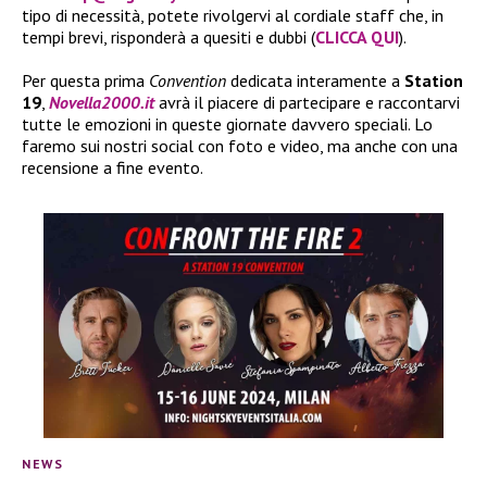
tipo di necessità, potete rivolgervi al cordiale staff che, in
tempi brevi, risponderà a quesiti e dubbi (
CLICCA QUI
).
Per questa prima
Convention
dedicata interamente a
Station
19
,
Novella2000.it
avrà il piacere di partecipare e raccontarvi
tutte le emozioni in queste giornate davvero speciali. Lo
faremo sui nostri social con foto e video, ma anche con una
recensione a fine evento.
NEWS