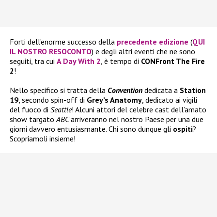
Forti dell’enorme successo della
precedente edizione
(
QUI
IL NOSTRO RESOCONTO
) e degli altri eventi che ne sono
seguiti, tra cui
A Day With 2
, è tempo di
CONFront The Fire
2
!
Nello specifico si tratta della
Convention
dedicata a
Station
19
, secondo spin-off di
Grey’s Anatomy
, dedicato ai vigili
del fuoco di
Seattle
! Alcuni attori del celebre cast dell’amato
show targato
ABC
arriveranno nel nostro Paese per una due
giorni davvero entusiasmante. Chi sono dunque gli
ospiti
?
Scopriamoli insieme!