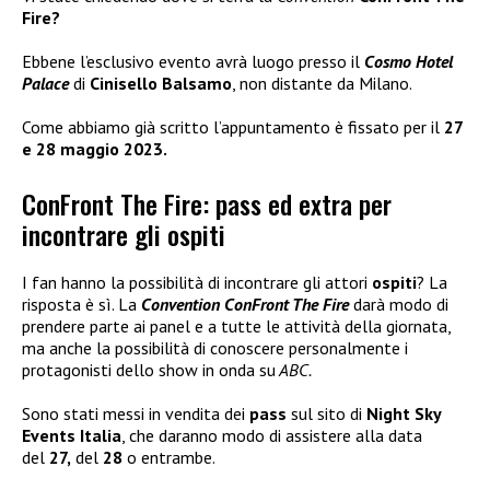
Fire?
Ebbene l’esclusivo evento avrà luogo presso il
Cosmo Hotel
Palace
di
Cinisello Balsamo
, non distante da Milano.
Come abbiamo già scritto l’appuntamento è fissato per il
27
e 28 maggio 2023.
ConFront The Fire: pass ed extra per
incontrare gli ospiti
I fan hanno la possibilità di incontrare gli attori
ospiti
? La
risposta è sì. La
Convention ConFront The Fire
darà modo di
prendere parte ai panel e a tutte le attività della giornata,
ma anche la possibilità di conoscere personalmente i
protagonisti dello show in onda su
ABC.
Sono stati messi in vendita dei
pass
sul sito di
Night Sky
Events Italia
, che daranno modo di assistere alla data
del
27,
del
28
o entrambe.