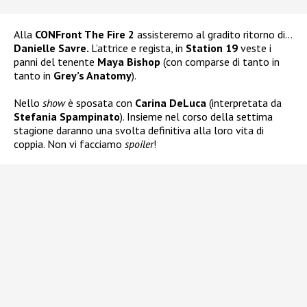
Alla
CONFront The Fire 2
assisteremo al gradito ritorno di…
Danielle Savre.
L’attrice e regista, in
Station 19
veste i
panni del tenente
Maya Bishop
(con comparse di tanto in
tanto in
Grey’s Anatomy
).
Nello
show
è sposata con
Carina DeLuca
(interpretata da
Stefania Spampinato
). Insieme nel corso della settima
stagione daranno una svolta definitiva alla loro vita di
coppia. Non vi facciamo
spoiler
!