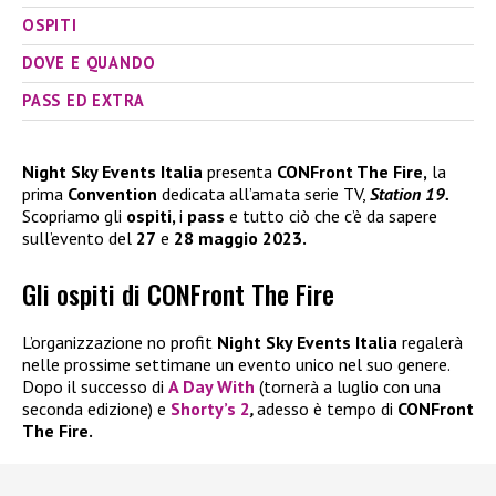
OSPITI
DOVE E QUANDO
PASS ED EXTRA
Night Sky Events Italia
presenta
CONFront The Fire,
la
prima
Convention
dedicata all’amata serie TV,
Station 19.
Scopriamo gli
ospiti,
i
pass
e tutto ciò che c’è da sapere
sull’evento del
27
e
28 maggio 2023.
Gli ospiti di CONFront The Fire
L’organizzazione no profit
Night Sky Events Italia
regalerà
nelle prossime settimane un evento unico nel suo genere.
Dopo il successo di
A Day With
(tornerà a luglio con una
seconda edizione) e
Shorty’s 2
,
adesso è tempo di
CONFront
The Fire.