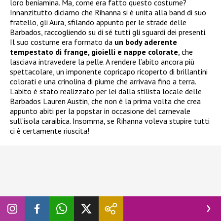
loro beniamina. Ma, come era fatto questo costume?
Innanzitutto diciamo che Rihanna si è unita alla band di suo
fratello, gli Aura, sfilando appunto per le strade delle
Barbados, raccogliendo su di sé tutti gli sguardi dei presenti.
Il suo costume era formato da
un body aderente
tempestato di frange, gioielli e nappe colorate
, che
lasciava intravedere la pelle. A rendere l’abito ancora più
spettacolare, un imponente copricapo ricoperto di brillantini
colorati e una crinolina di piume che arrivava fino a terra.
L’abito è stato realizzato per lei dalla stilista locale delle
Barbados Lauren Austin, che non è la prima volta che crea
appunto abiti per la popstar in occasione del carnevale
sull’isola caraibica. Insomma, se Rihanna voleva stupire tutti
ci è certamente riuscita!