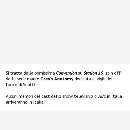
Si tratta della primissima
Convention
su
Station 19
, spin off
della serie madre
Grey’s Anatomy
dedicata ai vigili del
fuoco di Seattle.
Alcuni membri del cast dello show televisivo di
ABC
in Italia
arriveranno in Italia!