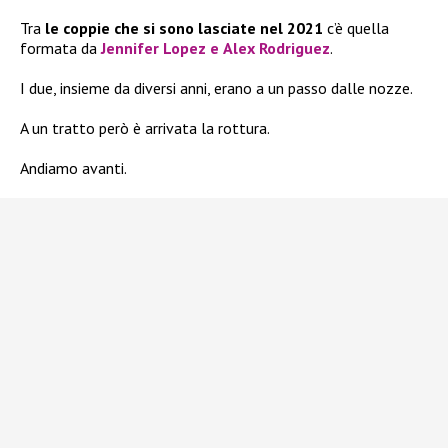
Tra
le coppie che si sono lasciate nel 2021
c’è quella
formata da
Jennifer Lopez
e
Alex Rodriguez
.
I due, insieme da diversi anni, erano a un passo dalle nozze.
A un tratto però è arrivata la rottura.
Andiamo avanti.