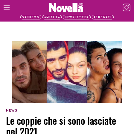
SANREMO
AMICI 24
NEWSLETTER
ABBONATI
NEWS
Le coppie che si sono lasciate
nel 2021