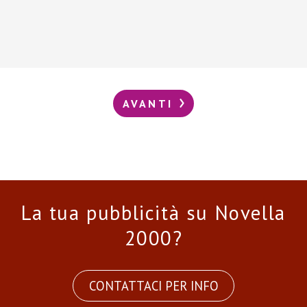
AVANTI
La tua pubblicità su Novella
2000?
CONTATTACI PER INFO