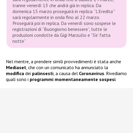
tranne venerdì 13 che andrà già in replica. Da
domenica 15 marzo proseguirà in replica. “L’Eredita’”
sarà regolarmente in onda fino al 22 marzo.
Proseguirà poi in replica. Da venerdì sono sospese le
registrazioni di “Buongiorno benessere”, tutte le
produzioni condotte da Gigi Marzullo e “S’e’ fatta
notte”
Nel mentre, a prendere simili provvedimenti è stata anche
Mediaset
, che con un comunicato ha annunciato la
modifica
dei
palinsesti
, a causa del
Coronavirus
. Rivediamo
quali sono i
programmi momentaneamente sospesi
.