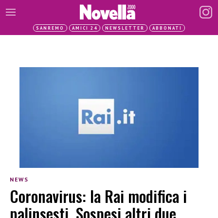
SANREMO
AMICI 24
NEWSLETTER
ABBONATI
NEWS
Coronavirus: la Rai modifica i
palinsesti. Sospesi altri due