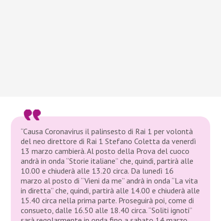
“Causa Coronavirus il palinsesto di Rai 1 per volontà
del neo direttore di Rai 1 Stefano Coletta da venerdì
13 marzo cambierà. Al posto della Prova del cuoco
andrà in onda “Storie italiane” che, quindi, partirà alle
10.00 e chiuderà alle 13.20 circa. Da lunedì 16
marzo al posto di “Vieni da me” andrà in onda “La vita
in diretta” che, quindi, partirà alle 14.00 e chiuderà alle
15.40 circa nella prima parte. Proseguirà poi, come di
consueto, dalle 16.50 alle 18.40 circa.
“
Soliti ignoti”
sarà regolarmente in onda fino a sabato 14 marzo,