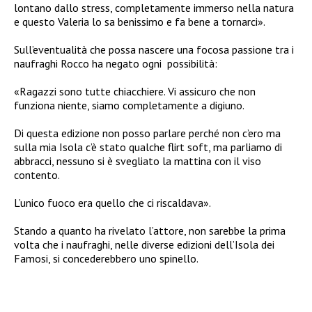
lontano dallo stress, completamente immerso nella natura
e questo Valeria lo sa benissimo e fa bene a tornarci».
Sull’eventualità che possa nascere una focosa passione tra i
naufraghi Rocco ha negato ogni possibilità:
«Ragazzi sono tutte chiacchiere. Vi assicuro che non
funziona niente, siamo completamente a digiuno.
Di questa edizione non posso parlare perché non c’ero ma
sulla mia Isola c’è stato qualche flirt soft, ma parliamo di
abbracci, nessuno si è svegliato la mattina con il viso
contento.
L’unico fuoco era quello che ci riscaldava».
Stando a quanto ha rivelato l’attore, non sarebbe la prima
volta che i naufraghi, nelle diverse edizioni dell’Isola dei
Famosi, si concederebbero uno spinello.