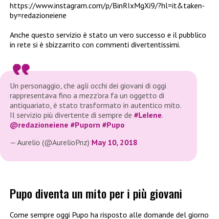
https://www.instagram.com/p/BinRIxMgXi9/?hl=it&taken-
by=redazioneiene
Anche questo servizio è stato un vero successo e il pubblico
in rete si è sbizzarrito con commenti divertentissimi.
Un personaggio, che agli occhi dei giovani di oggi
rappresentava fino a mezz'ora fa un oggetto di
antiquariato, è stato trasformato in autentico mito.
Il servizio più divertente di sempre de
#LeIene
.
@redazioneiene
#Puporn
#Pupo
— Aurelio (@AurelioPnz)
May 10, 2018
Pupo diventa un mito per i più giovani
Come sempre oggi Pupo ha risposto alle domande del giorno