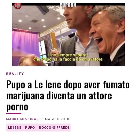
REALITY
Pupo a Le Iene dopo aver fumato
marijuana diventa un attore
porno
MAURA MESSINA
|
11 MAGGIO 2018
LE IENE
PUPO
ROCCO-SIFFREDI