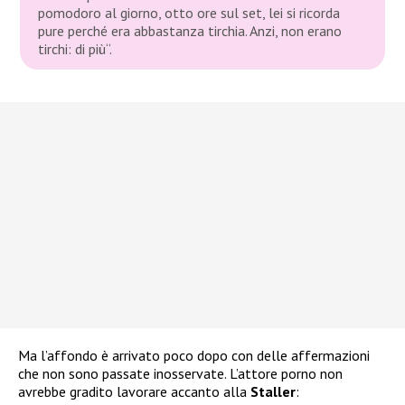
pomodoro al giorno, otto ore sul set, lei si ricorda
pure perché era abbastanza tirchia. Anzi, non erano
tirchi: di più
“.
Ma l’affondo è arrivato poco dopo con delle affermazioni
che non sono passate inosservate. L’attore porno non
avrebbe gradito lavorare accanto alla
Staller
: