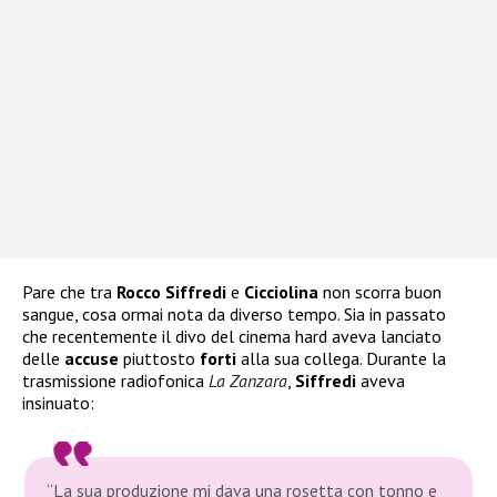
Pare che tra
Rocco Siffredi
e
Cicciolina
non scorra buon
sangue, cosa ormai nota da diverso tempo. Sia in passato
che recentemente il divo del cinema hard aveva lanciato
delle
accuse
piuttosto
forti
alla sua collega. Durante la
trasmissione radiofonica
La Zanzara
,
Siffredi
aveva
insinuato:
“
La sua produzione mi dava una rosetta con tonno e