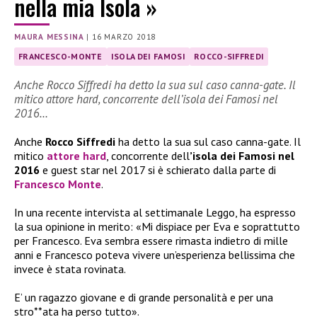
nella mia Isola »
MAURA MESSINA
|
16 MARZO 2018
FRANCESCO-MONTE
ISOLA DEI FAMOSI
ROCCO-SIFFREDI
Anche Rocco Siffredi ha detto la sua sul caso canna-gate. Il
mitico attore hard, concorrente dell’isola dei Famosi nel
2016…
Anche
Rocco Siffredi
ha detto la sua sul caso canna-gate. Il
mitico
attore hard
, concorrente dell
’isola dei Famosi nel
2016
e guest star nel 2017 si è schierato dalla parte di
Francesco Monte
.
In una recente intervista al settimanale Leggo, ha espresso
la sua opinione in merito: «Mi dispiace per Eva e soprattutto
per Francesco. Eva sembra essere rimasta indietro di mille
anni e Francesco poteva vivere un’esperienza bellissima che
invece è stata rovinata.
E’ un ragazzo giovane e di grande personalità e per una
stro**ata ha perso tutto».