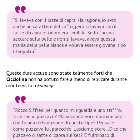
“
Si lavava con il latte di capra. Ha ragione, io avrò
anche un carattere del ca**o, però si lavava con il
latte di capra e l’odore era terribile. Se lo faceva
seccare sulla pelle e non si lavava, aveva questa
mania della pelle bianca e voleva essere giovane, tipo
Cleopatra
“.
Queste dure accuse sono state talmente forti che
Cicciolina
non ha potuto fare a meno di replicare durante
un’intervista a
Fanpage
:
“Rocco Siffredi per quanto mi riguarda è uno str***o.
Dice che io puzzavo? Ma secondo voi è normale uno
che fa una dichiarazione di questo tipo? Pensate
come puzzava lui, parecchio. Lasciamo stare…Dice che
puzzavo di latte di capra sul set? È fulminato di