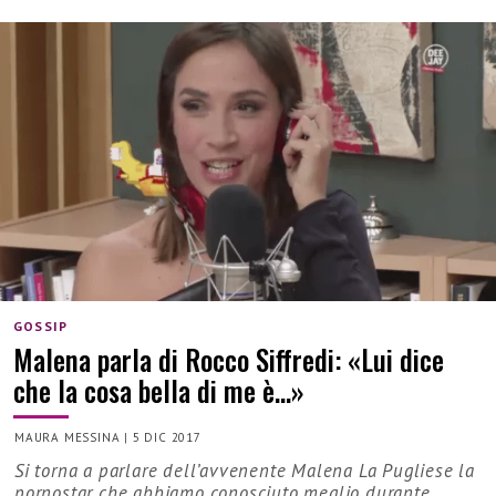
GOSSIP
Malena parla di Rocco Siffredi: «Lui dice
che la cosa bella di me è…»
MAURA MESSINA
|
5 DIC 2017
Si torna a parlare dell’avvenente Malena La Pugliese la
pornostar che abbiamo conosciuto meglio durante