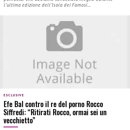
l’ultima edizione dell’Isola dei Famosi…
ESCLUSIVE
Efe Bal contro il re del porno Rocco
Siffredi: “Ritirati Rocco, ormai sei un
vecchietto”