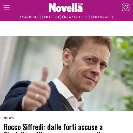
SANREMO
AMICI 24
NEWSLETTER
ABBONATI
NEWS
Rocco Siffredi: dalle forti accuse a