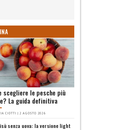
INA
 scegliere le pesche più
e? La guida definitiva
IA CIOTTI | 2 AGOSTO 2026
isù senza uova: la versione light