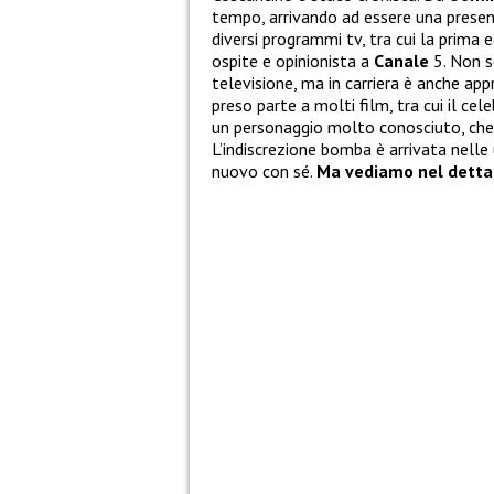
tempo, arrivando ad essere una presenz
diversi programmi tv, tra cui la prima 
ospite e opinionista a
Canale
5. Non s
televisione, ma in carriera è anche a
preso parte a molti film, tra cui il cel
un personaggio molto conosciuto, che
L’indiscrezione bomba è arrivata nelle 
nuovo con sé.
Ma vediamo nel dettag