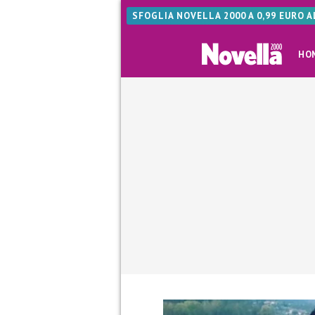
SFOGLIA NOVELLA 2000 A 0,99 EURO 
HO