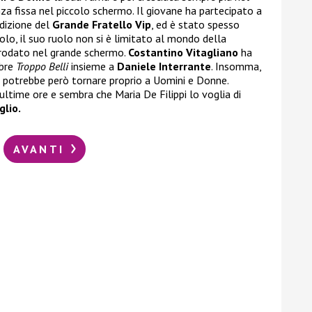
a fissa nel piccolo schermo. Il giovane ha partecipato a
edizione del
Grande Fratello Vip
, ed è stato spesso
olo, il suo ruolo non si è limitato al mondo della
pprodato nel grande schermo.
Costantino Vitagliano
ha
ebre
Troppo Belli
insieme a
Daniele Interrante
. Insomma,
 potrebbe però tornare proprio a Uomini e Donne.
ultime ore e sembra che Maria De Filippi lo voglia di
lio.
AVANTI