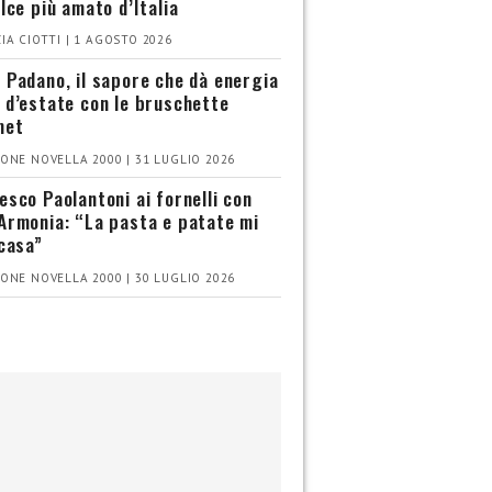
olce più amato d’Italia
IA CIOTTI | 1 AGOSTO 2026
 Padano, il sapore che dà energia
 d’estate con le bruschette
met
ONE NOVELLA 2000 | 31 LUGLIO 2026
esco Paolantoni ai fornelli con
Armonia: “La pasta e patate mi
 casa”
ONE NOVELLA 2000 | 30 LUGLIO 2026