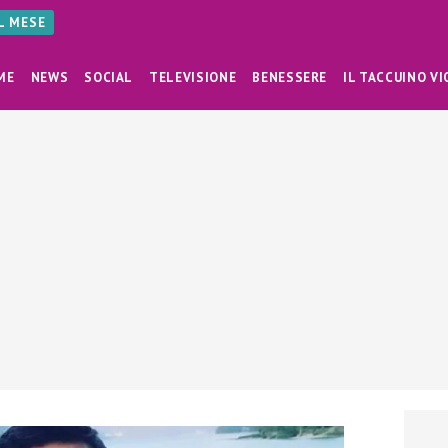
AL MESE
ME
NEWS
SOCIAL
TELEVISIONE
BENESSERE
IL TACCUINO VI