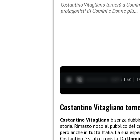
Costantino Vitagliano tornerà a Uomin
protagonisti di Uomini e Donne più…
0:28 / 1:40
1
Costantino Vitagliano torn
Costantino Vitagliano
è senza dubbio
storia. Rimasto noto al pubblico del 
però anche in tutta Italia. La sua espe
Costantino è stato tronista. Da
Uomin