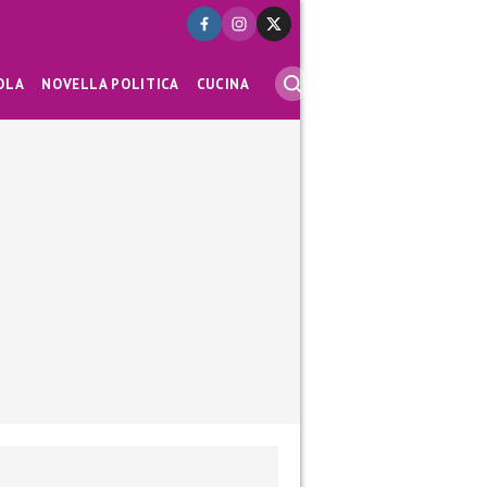
OLA
NOVELLA POLITICA
CUCINA