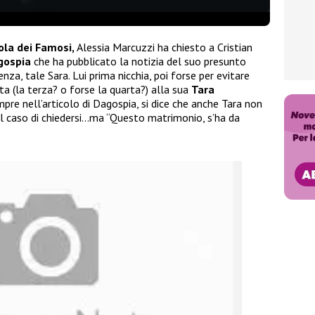
ola dei Famosi,
Alessia Marcuzzi ha chiesto a Cristian
gospia
che ha pubblicato la notizia del suo presunto
a, tale Sara. Lui prima nicchia, poi forse per evitare
ta (la terza? o forse la quarta?) alla sua
Tara
mpre nell’articolo di Dagospia, si dice che anche Tara non
il caso di chiedersi…ma “Questo matrimonio, s’ha da