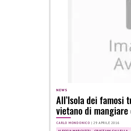
NEWS
All’Isola dei famosi 
vietano di mangiare 
CARLO MONDONICO
|
29 APRILE 2016
ALESSIA MARCUZZI
CRISTIAN GALLELLA