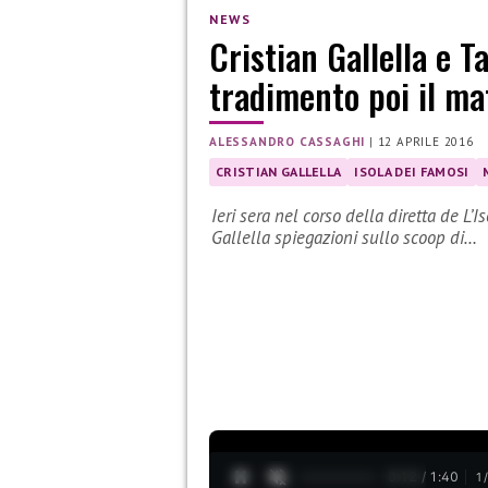
NEWS
Cristian Gallella e T
tradimento poi il m
ALESSANDRO CASSAGHI
|
12 APRILE 2016
CRISTIAN GALLELLA
ISOLA DEI FAMOSI
Ieri sera nel corso della diretta de L’
Gallella spiegazioni sullo scoop di…
0:13 / 1:40
1