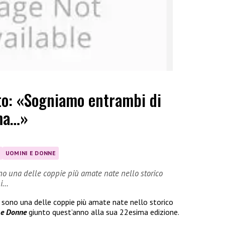
tto: «Sogniamo entrambi di
 ma…»
UOMINI E DONNE
ono una delle coppie più amate nate nello storico
ni…
sono una delle coppie più amate nate nello storico
e Donne
giunto quest’anno alla sua 22esima edizione.