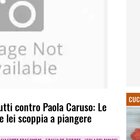
CUC
tutti contro Paola Caruso: Le
e lei scoppia a piangere
GIACOBBE FRAGOMENI
GRACIA DE TORRES
ISOLA DEI FAMOSI