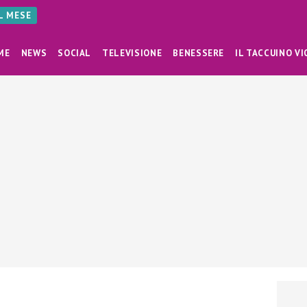
AL MESE
ME
NEWS
SOCIAL
TELEVISIONE
BENESSERE
IL TACCUINO VI