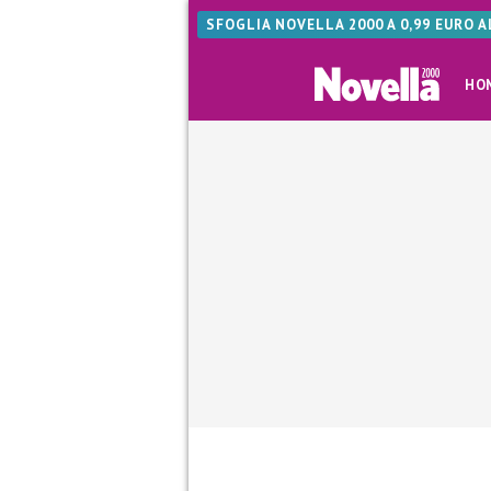
SFOGLIA NOVELLA 2000 A 0,99 EURO 
HO