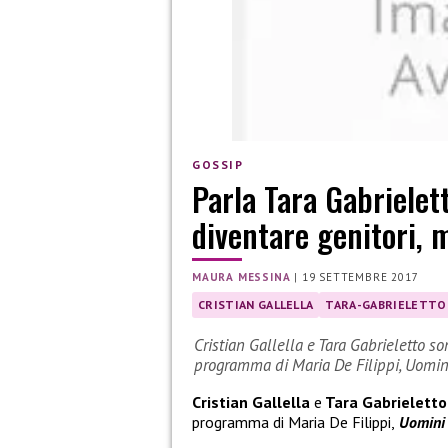
GOSSIP
Parla Tara Gabriele
diventare genitori,
MAURA MESSINA
|
19 SETTEMBRE 2017
CRISTIAN GALLELLA
TARA-GABRIELETTO
Cristian Gallella e Tara Gabrieletto s
programma di Maria De Filippi, Uomi
Cristian Gallella
e
Tara Gabrieletto
programma di Maria De Filippi,
Uomini 