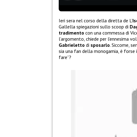
Ieri sera nel corso della diretta de L’
Is
Gallella spiegazioni sullo scoop di
Da
tradimento
con una commessa di Vicenz
l’argomento, chiede per l’ennesima vol
Gabrieletto
di
sposarlo
. Siccome, se
sia una fan della monogamia, è forse 
fare”?