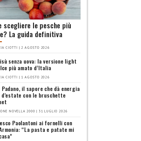
 scegliere le pesche più
e? La guida definitiva
IA CIOTTI | 2 AGOSTO 2026
isù senza uova: la versione light
olce più amato d’Italia
IA CIOTTI | 1 AGOSTO 2026
 Padano, il sapore che dà energia
 d’estate con le bruschette
met
ONE NOVELLA 2000 | 31 LUGLIO 2026
esco Paolantoni ai fornelli con
Armonia: “La pasta e patate mi
 casa”