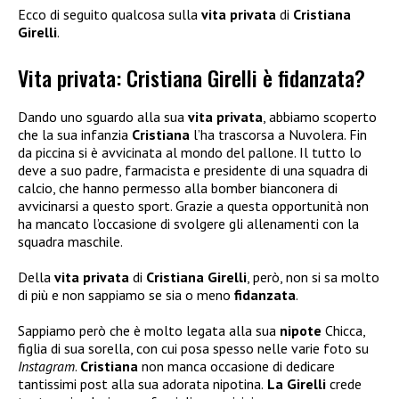
Ecco di seguito qualcosa sulla
vita privata
di
Cristiana
Girelli
.
Vita privata: Cristiana Girelli è fidanzata?
Dando uno sguardo alla sua
vita privata
, abbiamo scoperto
che la sua infanzia
Cristiana
l’ha trascorsa a Nuvolera. Fin
da piccina si è avvicinata al mondo del pallone. Il tutto lo
deve a suo padre, farmacista e presidente di una squadra di
calcio, che hanno permesso alla bomber bianconera di
avvicinarsi a questo sport. Grazie a questa opportunità non
ha mancato l’occasione di svolgere gli allenamenti con la
squadra maschile.
Della
vita privata
di
Cristiana Girelli
, però, non si sa molto
di più e non sappiamo se sia o meno
fidanzata
.
Sappiamo però che è molto legata alla sua
nipote
Chicca,
figlia di sua sorella, con cui posa spesso nelle varie foto su
Instagram
.
Cristiana
non manca occasione di dedicare
tantissimi post alla sua adorata nipotina.
La Girelli
crede