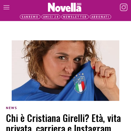
SANREMO
AMICI 24
NEWSLETTER
ABBONATI
NEWS
Chi è Cristiana Girelli? Età, vita
privata, carriera e Instagram