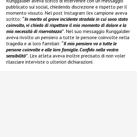
Runggaldier aveva scelto di intervenire con un messaggio
pubblicato sui social, chiedendo discrezione e rispetto per il
momento vissuto. Nel post Instagram l’ex campione aveva
scritto:
“
In merito al grave incidente stradale in cui sono stato
coinvolto, vi chiedo di rispettare il mio momento di dolore e la
mia necessità di riservatezza
”
. Nel suo messaggio Runggaldier
aveva rivolto un pensiero a tutte le persone coinvolte nella
tragedia e ai loro familiari:
“
Il mio pensiero va a tutte le
persone coinvolte e alle loro famiglie. Confido nella vostra
sensibilità
”
. L’ex atleta aveva inoltre precisato di non voler
rilasciare interviste o ulteriori dichiarazioni.