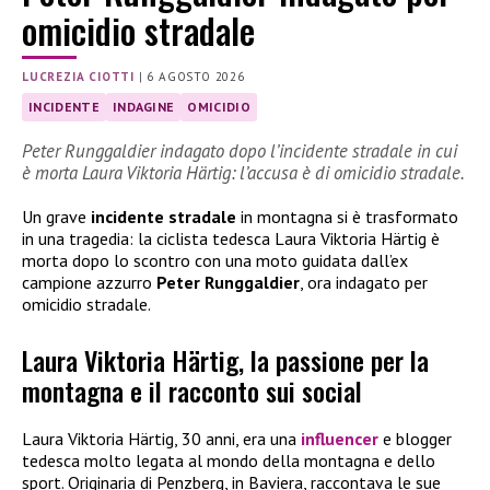
omicidio stradale
LUCREZIA CIOTTI
|
6 AGOSTO 2026
INCIDENTE
INDAGINE
OMICIDIO
Peter Runggaldier indagato dopo l’incidente stradale in cui
è morta Laura Viktoria Härtig: l’accusa è di omicidio stradale.
Un grave
incidente stradale
in montagna si è trasformato
in una tragedia: la ciclista tedesca Laura Viktoria Härtig è
morta dopo lo scontro con una moto guidata dall’ex
campione azzurro
Peter Runggaldier
, ora indagato per
omicidio stradale.
Laura Viktoria Härtig, la passione per la
montagna e il racconto sui social
Laura Viktoria Härtig, 30 anni, era una
influencer
e blogger
tedesca molto legata al mondo della montagna e dello
sport. Originaria di Penzberg, in Baviera, raccontava le sue