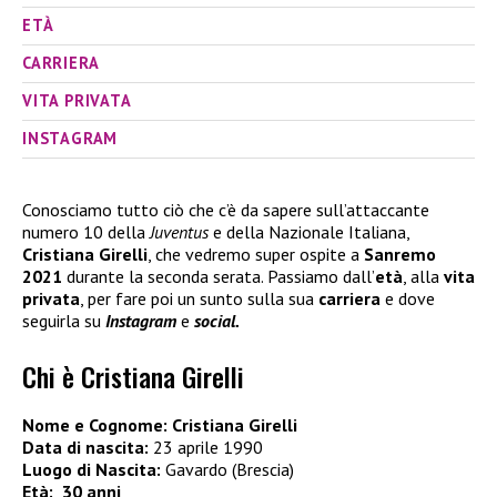
ETÀ
CARRIERA
VITA PRIVATA
INSTAGRAM
Conosciamo tutto ciò che c’è da sapere sull’attaccante
numero 10 della
Juventus
e della Nazionale Italiana,
Cristiana Girelli
, che vedremo super ospite a
Sanremo
2021
durante la seconda serata. Passiamo dall’
età
, alla
vita
privata
, per fare poi un sunto sulla sua
carriera
e dove
seguirla su
Instagram
e
social.
Chi è Cristiana Girelli
Nome e Cognome: Cristiana Girelli
Data di nascita:
23 aprile 1990
Luogo di Nascita:
Gavardo (Brescia)
Età:
30 anni