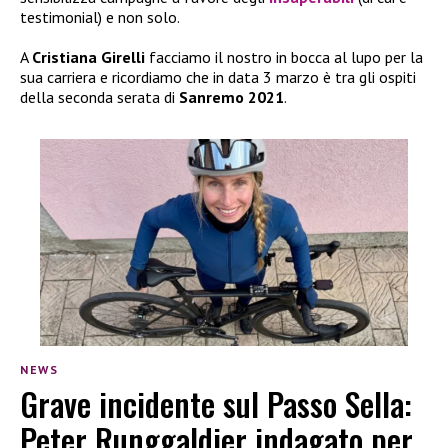
testimonial) e non solo.
A
Cristiana Girelli
facciamo il nostro in bocca al lupo per la
sua carriera e ricordiamo che in data 3 marzo è tra gli ospiti
della seconda serata di
Sanremo 2021
.
NEWS
Grave incidente sul Passo Sella:
Peter Runggaldier indagato per