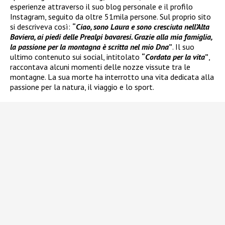
esperienze attraverso il suo blog personale e il profilo
Instagram, seguito da oltre 51mila persone. Sul proprio sito
si descriveva così:
“
Ciao, sono Laura e sono cresciuta nell’Alta
Baviera, ai piedi delle Prealpi bavaresi. Grazie alla mia famiglia,
la passione per la montagna è scritta nel mio Dna
”
. Il suo
ultimo contenuto sui social, intitolato
“
Cordata per la vita
”
,
raccontava alcuni momenti delle nozze vissute tra le
montagne. La sua morte ha interrotto una vita dedicata alla
passione per la natura, il viaggio e lo sport.