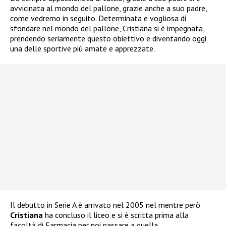
avvicinata al mondo del pallone, grazie anche a suo padre,
come vedremo in seguito. Determinata e vogliosa di
sfondare nel mondo del pallone, Cristiana si è impegnata,
prendendo seriamente questo obiettivo e diventando oggi
una delle sportive più amate e apprezzate.
Il debutto in Serie A è arrivato nel 2005 nel mentre però
Cristiana
ha concluso il liceo e si è scritta prima alla
facoltà di Farmacia per poi passare a quella