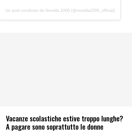
Un post condiviso da Novella 2000 (@novella2000_official)
Vacanze scolastiche estive troppo lunghe?
A pagare sono soprattutto le donne