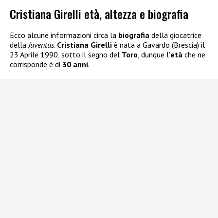
Cristiana Girelli età, altezza e biografia
Ecco alcune informazioni circa la
biografia
della giocatrice
della
Juventus
.
Cristiana Girelli
è nata a Gavardo (Brescia) il
23 Aprile 1990, sotto il segno del
Toro
, dunque l’
età
che ne
corrisponde è di
30 anni
.