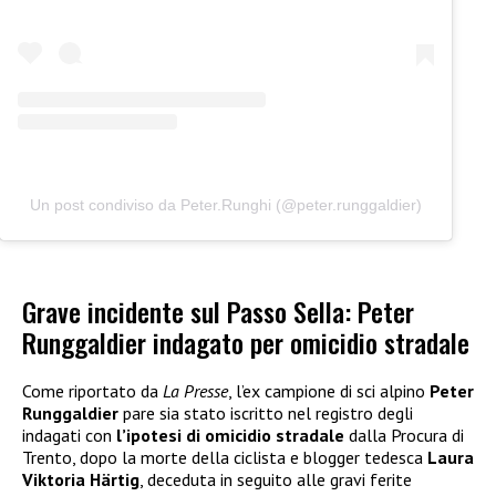
Un post condiviso da Peter.Runghi (@peter.runggaldier)
Grave incidente sul Passo Sella: Peter
Runggaldier indagato per omicidio stradale
Come riportato da
La Presse
, l’ex campione di sci alpino
Peter
Runggaldier
pare sia stato iscritto nel registro degli
indagati con
l’ipotesi di omicidio stradale
dalla Procura di
Trento, dopo la morte della ciclista e blogger tedesca
Laura
Viktoria Härtig
, deceduta in seguito alle gravi ferite