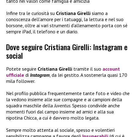
tanto nei valori come famiglia e amicizia
Infine tra le curiosità su
Cristiana Girelli
siamo a
conoscenza dell’amore per i tatuaggi, la lettura e nel suo
borsone, oltre ai vari strumenti d’allenamento porta con sé
sempre iPad, il telefono e un diario.
Dove seguire Cristiana Girelli: Instagram e
social
Potete seguire
Cristiana Girelli
tramite il suo
account
ufficiale
di
Instagram
, da lei gestito. A sostenerla quasi 170
mila follower.
Nel profilo pubblica frequentemente tante foto e video che
la vedono insieme alle sue compagne e ai campioni della
squadra maschile della
Juventus
. Spesso condivide anche
momenti fuori dal campo insieme ad amici e alla sua
nipotina Chicca, a cui è davvero molto legata.
Sempre molto attenta al sociale, spesso e volentieri
sensibilizza campagne a favore degli
Insuperabili
(di cui è