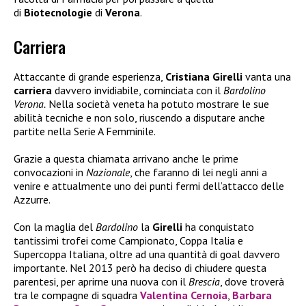
di
Biotecnologie
di
Verona
.
Carriera
Attaccante di grande esperienza,
Cristiana Girelli
vanta una
carriera
davvero invidiabile, cominciata con il
Bardolino
Verona.
Nella società veneta ha potuto mostrare le sue
abilità tecniche e non solo, riuscendo a disputare anche
partite nella Serie A Femminile.
Grazie a questa chiamata arrivano anche le prime
convocazioni in
Nazionale
, che faranno di lei negli anni a
venire e attualmente uno dei punti fermi dell’attacco delle
Azzurre.
Con la maglia del
Bardolino
la
Girelli
ha conquistato
tantissimi trofei come Campionato, Coppa Italia e
Supercoppa Italiana, oltre ad una quantità di goal davvero
importante. Nel 2013 però ha deciso di chiudere questa
parentesi, per aprirne una nuova con il
Brescia
, dove troverà
tra le compagne di squadra
Valentina Cernoia
,
Barbara