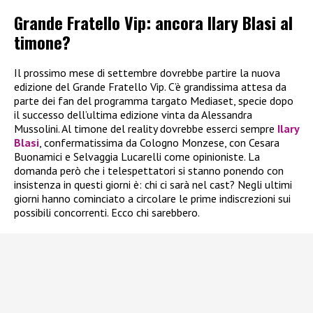
Grande Fratello Vip: ancora Ilary Blasi al
timone?
Il prossimo mese di settembre dovrebbe partire la nuova
edizione del Grande Fratello Vip. C’è grandissima attesa da
parte dei fan del programma targato Mediaset, specie dopo
il successo dell’ultima edizione vinta da Alessandra
Mussolini. Al timone del reality dovrebbe esserci sempre
Ilary
Blasi
, confermatissima da Cologno Monzese, con Cesara
Buonamici e Selvaggia Lucarelli come opinioniste. La
domanda però che i telespettatori si stanno ponendo con
insistenza in questi giorni è: chi ci sarà nel cast? Negli ultimi
giorni hanno cominciato a circolare le prime indiscrezioni sui
possibili concorrenti. Ecco chi sarebbero.