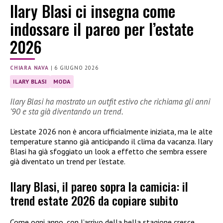
Ilary Blasi ci insegna come
indossare il pareo per l’estate
2026
CHIARA NAVA
|
6 GIUGNO 2026
ILARY BLASI
MODA
Ilary Blasi ha mostrato un outfit estivo che richiama gli anni
’90 e sta già diventando un trend.
L’estate 2026 non è ancora ufficialmente iniziata, ma le alte
temperature stanno già anticipando il clima da vacanza. Ilary
Blasi ha già sfoggiato un look a effetto che sembra essere
già diventato un trend per l’estate.
Ilary Blasi, il pareo sopra la camicia: il
trend estate 2026 da copiare subito
Come ogni anno, con l’arrivo della bella stagione cresce