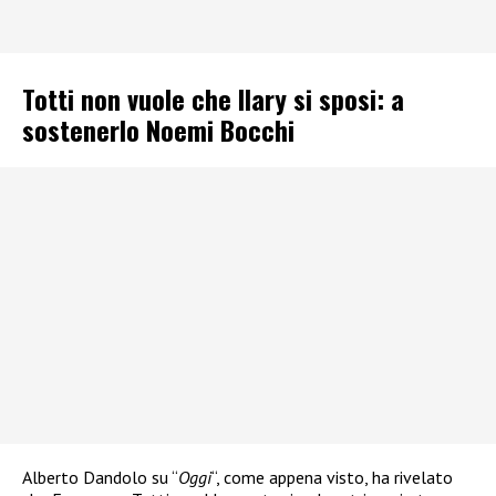
Totti non vuole che Ilary si sposi: a
sostenerlo Noemi Bocchi
Alberto Dandolo su “
Oggi
“, come appena visto, ha rivelato