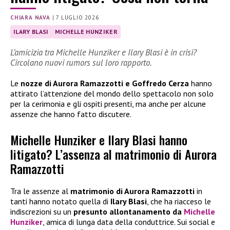
CHIARA NAVA
|
7 LUGLIO 2026
ILARY BLASI
MICHELLE HUNZIKER
L’amicizia tra Michelle Hunziker e Ilary Blasi è in crisi?
Circolano nuovi rumors sul loro rapporto.
Le
nozze di Aurora Ramazzotti e Goffredo Cerza
hanno
attirato l’attenzione del mondo dello spettacolo non solo
per la cerimonia e gli ospiti presenti, ma anche per alcune
assenze che hanno fatto discutere.
Michelle Hunziker e Ilary Blasi hanno
litigato? L’assenza al matrimonio di Aurora
Ramazzotti
Tra le assenze al
matrimonio di Aurora Ramazzotti
in
tanti hanno notato quella di
Ilary Blasi
, che ha riacceso le
indiscrezioni su un
presunto allontanamento da
Michelle
Hunziker
, amica di lunga data della conduttrice. Sui social e