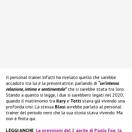
Il personal trainer infatti ha rivelato quello che sarebbe
accaduto tra lui e la presentatrice, parlando di
“un’intensa
relazione, intima e sentimentale”
che ci sarebbe stata tra loro.
Stando a quanto si legge, i due si sarebbero legati nel 2020,
quando il matrimonio tra
Ilary
e
Totti
stava già vivendo una
profonda crisi. La stessa
Blasi
avrebbe parlato al personal
trainer del periodo nero che la sua storia stava vivendo. Ma
non è finita qui.
LEGGI ANCHE
:
Le previsioni del 2 aprile di Paolo Fox: la