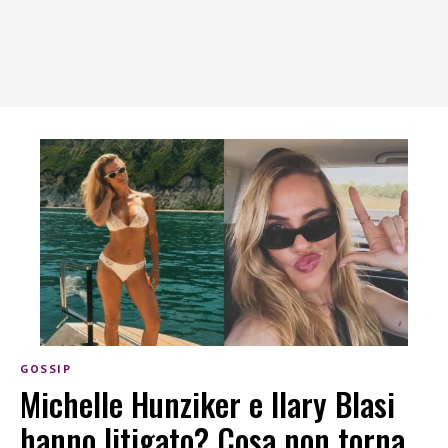
GOSSIP
Michelle Hunziker e Ilary Blasi
hanno litigato? Cosa non torna