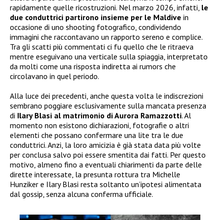
rapidamente quelle ricostruzioni. Nel marzo 2026, infatti,
le
due conduttrici partirono insieme per le Maldive
in
occasione di uno shooting fotografico, condividendo
immagini che raccontavano un rapporto sereno e complice.
Tra gli scatti più commentati ci fu quello che le ritraeva
mentre eseguivano una verticale sulla spiaggia, interpretato
da molti come una risposta indiretta ai rumors che
circolavano in quel periodo.
Alla luce dei precedenti, anche questa volta le indiscrezioni
sembrano poggiare esclusivamente sulla mancata presenza
di
Ilary Blasi al matrimonio di Aurora Ramazzotti
. Al
momento non esistono dichiarazioni, fotografie o altri
elementi che possano confermare una lite tra le due
conduttrici. Anzi, la loro amicizia è già stata data più volte
per conclusa salvo poi essere smentita dai fatti. Per questo
motivo, almeno fino a eventuali chiarimenti da parte delle
dirette interessate, la presunta rottura tra Michelle
Hunziker e Ilary Blasi resta soltanto un’ipotesi alimentata
dal gossip, senza alcuna conferma ufficiale.