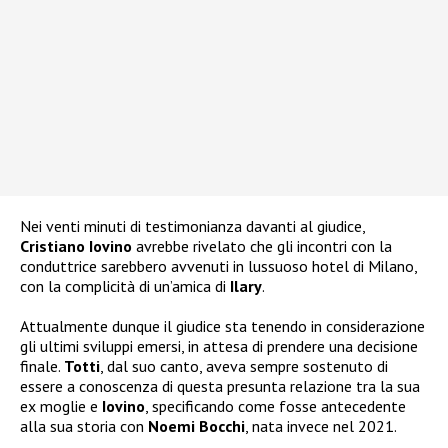
Nei venti minuti di testimonianza davanti al giudice,
Cristiano Iovino
avrebbe rivelato che gli incontri con la
conduttrice sarebbero avvenuti in lussuoso hotel di Milano,
con la complicità di un’amica di
Ilary
.
Attualmente dunque il giudice sta tenendo in considerazione
gli ultimi sviluppi emersi, in attesa di prendere una decisione
finale.
Totti
, dal suo canto, aveva sempre sostenuto di
essere a conoscenza di questa presunta relazione tra la sua
ex moglie e
Iovino
, specificando come fosse antecedente
alla sua storia con
Noemi
Bocchi
, nata invece nel 2021.