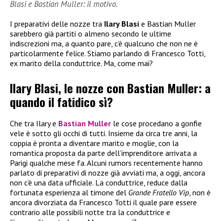
Blasi e Bastian Muller: il motivo.
I preparativi delle nozze tra
Ilary Blasi
e Bastian Muller
sarebbero già partiti o almeno secondo le ultime
indiscrezioni ma, a quanto pare, c’è qualcuno che non ne è
particolarmente felice. Stiamo parlando di Francesco Totti,
ex marito della conduttrice. Ma, come mai?
Ilary Blasi, le nozze con Bastian Muller: a
quando il fatidico sì?
Che tra Ilary e
Bastian Muller
le cose procedano a gonfie
vele è sotto gli occhi di tutti. Insieme da circa tre anni, la
coppia è pronta a diventare marito e moglie, con la
romantica proposta da parte dell’imprenditore arrivata a
Parigi qualche mese fa. Alcuni rumors recentemente hanno
parlato di preparativi di nozze già avviati ma, a oggi, ancora
non c’è una data ufficiale. La conduttrice, reduce dalla
fortunata esperienza al timone del
Grande Fratello Vip
, non è
ancora divorziata da Francesco Totti il quale pare essere
contrario alle possibili notte tra la conduttrice e