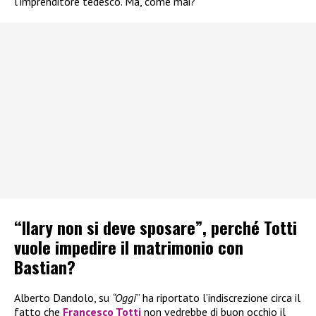
l’imprenditore tedesco. Ma, come mai?
“Ilary non si deve sposare”, perché Totti
vuole impedire il matrimonio con
Bastian?
Alberto Dandolo, su
“Oggi
” ha riportato l’indiscrezione circa il
fatto che
Francesco Totti
non vedrebbe di buon occhio il