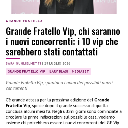
GRANDE FRATELLO
Grande Fratello Vip, chi saranno
i nuovi concorrenti: i 10 vip che
sarebbero stati contattati
SARA GUGLIELMETTI
|
29 LUGLIO 2026
GRANDE FRATELLO VIP
ILARY BLASI
MEDIASET
Grande Fratello Vip, spuntano i nomi dei possibili nuovi
concorrenti
C’è grande attesa per la prossima edizione del
Grande
Fratello Vip
, specie dopo il grande successo di quella
conclusa alcuni mesi fa. Negli ultimi giorni sono cominciate a
circolare le prime indiscrezioni sul possibile cast, vediamo
insieme chi potrebbero essere i nuovi concorrenti del GF Vip.