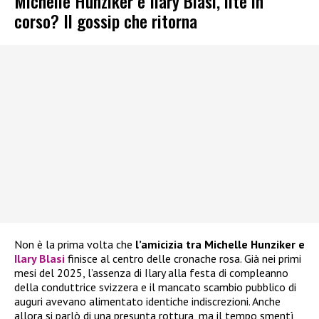
Michelle Hunziker e Ilary Blasi, lite in
corso? Il gossip che ritorna
Non è la prima volta che
l’amicizia tra Michelle Hunziker e
Ilary Blasi
finisce al centro delle cronache rosa. Già nei primi
mesi del 2025, l’assenza di Ilary alla festa di compleanno
della conduttrice svizzera e il mancato scambio pubblico di
auguri avevano alimentato identiche indiscrezioni. Anche
allora si parlò di una presunta rottura, ma il tempo smentì