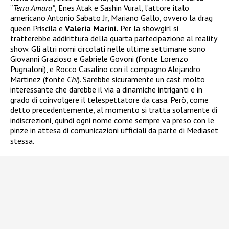
“
Terra Amara”
, Enes Atak e Sashin Vural, l’attore italo
americano Antonio Sabato Jr, Mariano Gallo, ovvero la drag
queen Priscila e
Valeria Marini.
Per la showgirl si
tratterebbe addirittura della quarta partecipazione al reality
show. Gli altri nomi circolati nelle ultime settimane sono
Giovanni Grazioso e Gabriele Govoni (fonte Lorenzo
Pugnaloni), e Rocco Casalino con il compagno Alejandro
Martinez (fonte
Chi
). Sarebbe sicuramente un cast molto
interessante che darebbe il via a dinamiche intriganti e in
grado di coinvolgere il telespettatore da casa. Però, come
detto precedentemente, al momento si tratta solamente di
indiscrezioni, quindi ogni nome come sempre va preso con le
pinze in attesa di comunicazioni ufficiali da parte di Mediaset
stessa.