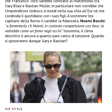
che Francesco Totti sarebbe contrario al matrimonio tra
Ilary Blasi e Bastian Muller, in particolare non vorrebbe che
l’imprenditore tedesco si insedi nella sua villa all’Eur né che
condivida il quotidiano con i suoi figli. A sostenere l’ex
capitano della Roma ci sarebbe la fidanzata,
Noemi Bocchi:
“
a fomentarlo c’è Noemi, in costante competizione con Ilary: la
vedrebbe come un fumo negli occhi.”
Insomma, il clima
descritto è ancora a quanto pare carico di tensione. Quando
si sposeranno dunque Ilary e Bastian?
VIP STYLE