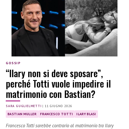
GOSSIP
“Ilary non si deve sposare”,
perché Totti vuole impedire il
matrimonio con Bastian?
SARA GUGLIELMETTI
|
11 GIUGNO 2026
BASTIAN MULLER
FRANCESCO TOTTI
ILARY BLASI
Francesco Totti sarebbe contrario al matrimonio tra Ilary