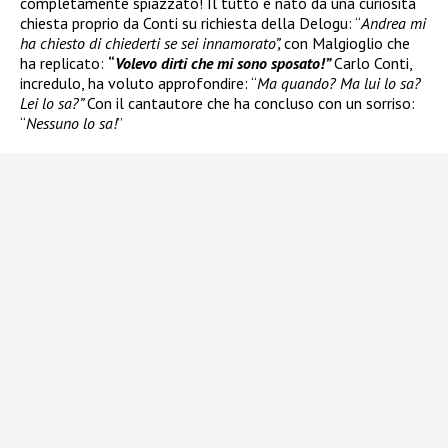
completamente spiazzato! Il tutto è nato da una curiosità
chiesta proprio da Conti su richiesta della Delogu: “
Andrea mi
ha chiesto di chiederti se sei innamorato”,
con Malgioglio che
ha replicato:
“
Volevo dirti che mi sono sposato!”
Carlo Conti,
incredulo, ha voluto approfondire: “
Ma quando? Ma lui lo sa?
Lei lo sa?”
Con il cantautore che ha concluso con un sorriso:
“
Nessuno lo sa!
”