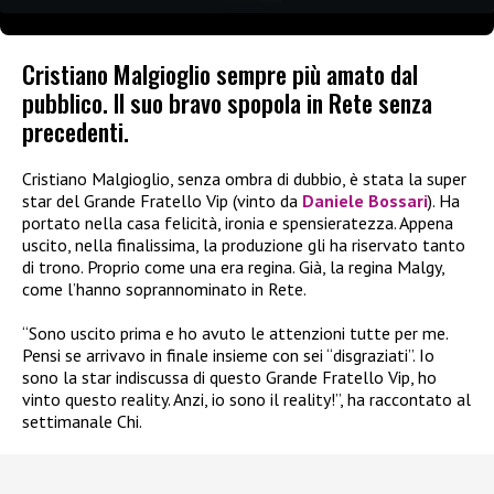
Cristiano Malgioglio sempre più amato dal
pubblico. Il suo bravo spopola in Rete senza
precedenti.
Cristiano Malgioglio, senza ombra di dubbio, è stata la super
star del Grande Fratello Vip (vinto da
Daniele Bossari
). Ha
portato nella casa felicità, ironia e spensieratezza. Appena
uscito, nella finalissima, la produzione gli ha riservato tanto
di trono. Proprio come una era regina. Già, la regina Malgy,
come l’hanno soprannominato in Rete.
“Sono uscito prima e ho avuto le attenzioni tutte per me.
Pensi se arrivavo in finale insieme con sei “disgraziati”. Io
sono la star indiscussa di questo Grande Fratello Vip, ho
vinto questo reality. Anzi, io sono il reality!”, ha raccontato al
settimanale Chi.