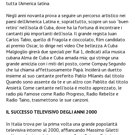
tutta l’America latina.
Negli anni novanta prova a seguire un percorso artistico nei
paesi dell’America Latina e, soprattutto, scopre un suo “buen
retiro” nell’isola di Cuba, dove ha la fortuna di incontrare i
cantanti più importanti dell’isola. Il grande regista Juan
Carlos Tabio, quello di Fragola e cioccolato, film candidato
al premio Oscar, lo dirige nel video Che bellezza. A Cuba
Malgioglio girerà due speciali per Rai 1, dedicati alla musica
cubana Alma de Cuba e Cuba amada mia; qui stringe una
grande amicizia con i miti del posto, come Compay Segundo
che lui chiama affettuosamente Papà. Inciderà un duetto
insieme al suo cantante preferito Pablo Milanés dal titolo
Quando sono assente da te e un altro con Pablito dal titolo
Ansietà. Come cantante nell’isola è molto apprezzato, le
radio più famose come Radio Progreso, Radio Rebelte e
Radio Taino, trasmettono le sue canzoni.
IL SUCCESSO TELEVISIVO DEGLI ANNI 2000
In Italia trova per la prima volta una grande popolarità
televisiva intorno al 2000, affiancando Massimo Giletti