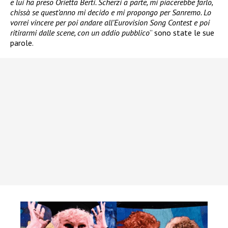
e lui ha preso Orietta Berti. Scherzi a parte, mi piacerebbe farlo,
chissà se quest’anno mi decido e mi propongo per Sanremo. Lo
vorrei vincere per poi andare all’Eurovision Song Contest e poi
ritirarmi dalle scene, con un addio pubblico
” sono state le sue
parole.