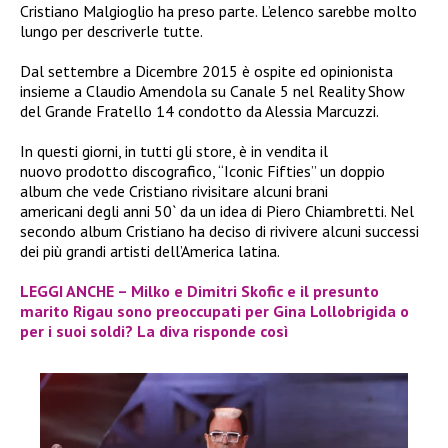
Cristiano Malgioglio ha preso parte. L’elenco sarebbe molto
lungo per descriverle tutte.
Dal settembre a Dicembre 2015 è ospite ed opinionista
insieme a Claudio Amendola su Canale 5 nel Reality Show
del Grande Fratello 14 condotto da Alessia Marcuzzi.
In questi giorni, in tutti gli store, è in vendita il
nuovo prodotto discografico, “Iconic Fifties” un doppio
album che vede Cristiano rivisitare alcuni brani
americani degli anni 50` da un idea di Piero Chiambretti. Nel
secondo album Cristiano ha deciso di rivivere alcuni successi
dei più grandi artisti dell’America latina.
LEGGI ANCHE – Milko e Dimitri Skofic e il presunto
marito Rigau sono preoccupati per Gina Lollobrigida o
per i suoi soldi? La diva risponde così