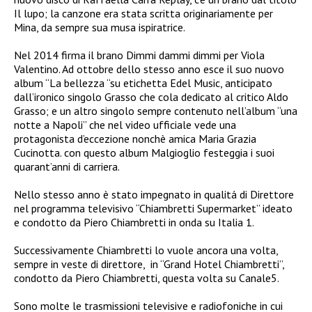
Il lupo; la canzone era stata scritta originariamente per
Mina, da sempre sua musa ispiratrice.
Nel 2014 firma il brano Dimmi dammi dimmi per Viola
Valentino. Ad ottobre dello stesso anno esce il suo nuovo
album “La bellezza “su etichetta Edel Music, anticipato
dall’ironico singolo Grasso che cola dedicato al critico Aldo
Grasso; e un altro singolo sempre contenuto nell’album “una
notte a Napoli” che nel video ufficiale vede una
protagonista d’eccezione nonchè amica Maria Grazia
Cucinotta. con questo album Malgioglio festeggia i suoi
quarant’anni di carriera.
Nello stesso anno è stato impegnato in qualitá di Direttore
nel programma televisivo “Chiambretti Supermarket” ideato
e condotto da Piero Chiambretti in onda su Italia 1.
Successivamente Chiambretti lo vuole ancora una volta,
sempre in veste di direttore, in “Grand Hotel Chiambretti”,
condotto da Piero Chiambretti, questa volta su Canale5.
Sono molte le trasmissioni televisive e radiofoniche in cui