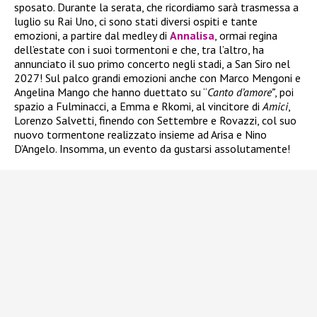
sposato. Durante la serata, che ricordiamo sarà trasmessa a
luglio su Rai Uno, ci sono stati diversi ospiti e tante
emozioni, a partire dal medley di
Annalisa
, ormai regina
dell’estate con i suoi tormentoni e che, tra l’altro, ha
annunciato il suo primo concerto negli stadi, a San Siro nel
2027! Sul palco grandi emozioni anche con Marco Mengoni e
Angelina Mango che hanno duettato su “
Canto d’amore”
, poi
spazio a Fulminacci, a Emma e Rkomi, al vincitore di
Amici
,
Lorenzo Salvetti, finendo con Settembre e Rovazzi, col suo
nuovo tormentone realizzato insieme ad Arisa e Nino
D’Angelo. Insomma, un evento da gustarsi assolutamente!