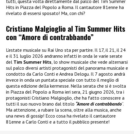
tutti, questa volta direttamente dal palco del Tim Summer
Hits in Piazza del Popolo a Roma. Il cantautore 81enne ha
rivelato di essersi sposato! Ma, con chi?
Cristiano Malgioglio al Tim Summer Hits
con “Amore di contrabbando”
L’estate musicale su Rai Uno sta per partire. Il 17, il 21, il 24
e il 31 luglio 2026 andranno infatti in onda le varie serate
del
Tim Summer Hits
, lo show musicale che vede alternarsi
sul palco diversi artisti protagonisti del panorama musicale e
condotto da Carlo Conti e Andrea Delogu. Il 7 agosto andrà
invece in onda un puntata speciale con tutto il meglio di
questa edizione della kermesse. Nella serata che si è svolta
in Piazza del Popolo a Roma ieri sera, 21 giugno 2026, tra i
protagonisti Cristiano Malgioglio, che ha fatto conoscere a
tutti il suo nuovo brano dal titolo
“Amore di contrabbando
“.
Ma attenzione, a rubare la scena, oltre alla musica, anche
una news di gossip! Ecco cosa ha rivelato il cantautore
81enne a Carlo Conti e a tutto il pubblico presente!