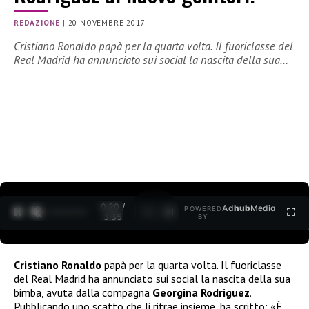
REDAZIONE
|
20 NOVEMBRE 2017
Cristiano Ronaldo papà per la quarta volta. Il fuoriclasse del
Real Madrid ha annunciato sui social la nascita della sua…
0:21 /
Ad
hub
Media
POWERED
1
/
2
3:35
BY
Cristiano Ronaldo
papà per la quarta volta. Il fuoriclasse
del Real Madrid ha annunciato sui social la nascita della sua
bimba, avuta dalla compagna
Georgina Rodriguez
.
Pubblicando uno scatto che li ritrae insieme, ha scritto: «È