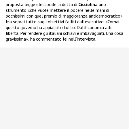
proposta legge elettorale, a detta di
Cicciolina
uno
strumento «che vuole mettere il potere nelle mani di
pochissimi con quel premio di maggioranza antidemocratico».
Ma soprattutto sugli obiettivi falliti dall’esecutivo. «Ormai
questo governo ha appiattito tutto. Dall’economia alle
libertà. Per rendere gli italiani schiavi e imbavagliati. Una cosa
gravissima», ha commentato lei nell’intervista.