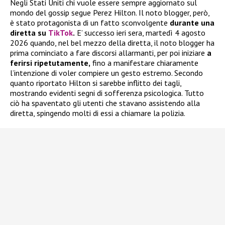
Negli Stati Uniti chi vuole essere sempre aggiornato sul
mondo del gossip segue Perez Hilton. Il noto blogger, però,
è stato protagonista di un fatto sconvolgente
durante una
diretta su
TikTok
.
E’ successo ieri sera, martedì 4 agosto
2026 quando, nel bel mezzo della diretta, il noto blogger ha
prima cominciato a fare discorsi allarmanti, per poi iniziare
a
ferirsi ripetutamente,
fino a manifestare chiaramente
l’intenzione di voler compiere un gesto estremo. Secondo
quanto riportato Hilton si sarebbe inflitto dei tagli,
mostrando evidenti segni di sofferenza psicologica. Tutto
ciò ha spaventato gli utenti che stavano assistendo alla
diretta, spingendo molti di essi a chiamare la polizia.