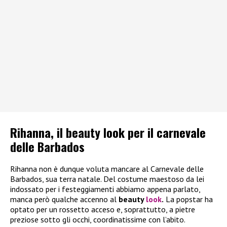
Rihanna, il beauty look per il carnevale
delle Barbados
Rihanna non è dunque voluta mancare al Carnevale delle
Barbados, sua terra natale. Del costume maestoso da lei
indossato per i festeggiamenti abbiamo appena parlato,
manca però qualche accenno al
beauty
look
.
La popstar ha
optato per un rossetto acceso e, soprattutto, a pietre
preziose sotto gli occhi, coordinatissime con l’abito.