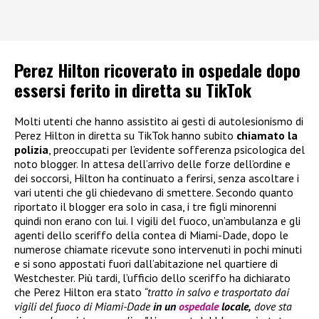
Perez Hilton ricoverato in ospedale dopo
essersi ferito in diretta su TikTok
Molti utenti che hanno assistito ai gesti di autolesionismo di
Perez Hilton in diretta su TikTok hanno subito
chiamato la
polizia
, preoccupati per l’evidente sofferenza psicologica del
noto blogger. In attesa dell’arrivo delle forze dell’ordine e
dei soccorsi, Hilton ha continuato a ferirsi, senza ascoltare i
vari utenti che gli chiedevano di smettere. Secondo quanto
riportato il blogger era solo in casa, i tre figli minorenni
quindi non erano con lui. I vigili del fuoco, un’ambulanza e gli
agenti dello sceriffo della contea di Miami-Dade, dopo le
numerose chiamate ricevute sono intervenuti in pochi minuti
e si sono appostati fuori dall’abitazione nel quartiere di
Westchester. Più tardi, l’ufficio dello sceriffo ha dichiarato
che Perez Hilton era stato
“tratto in salvo e trasportato dai
vigili del fuoco di Miami-Dade
in un
ospedale
locale,
dove sta