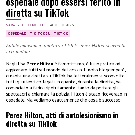
ospedale dopo essersi ferito in
diretta su TikTok
SARA GUGLIELMETTI
|
5 AGOSTO 2026
OSPEDALE
TIK TOKER
TIKTOK
Autolesionismo in diretta su TikTok: Perez Hilton ricoverato
in ospedale
Negli Usa
Perez Hilton
è famosissimo, è lui in pratica ad
aggiornare tutti sul mondo del gossip. Il noto blogger però,
durante una diretta su TikTok, ha letteralmente sconvolto
tutti gli utenti collegati, in quanto, durante la diretta, ha
cominciato a ferirsi ripetutamente, tanto da portare gli
spettatori a chiamare la polizia. Hilton è stato ricoverato in
ospedale. Ma vediamo esattamente che cosa è successo.
Perez Hilton, atti di autolesionismo in
diretta su TikTok