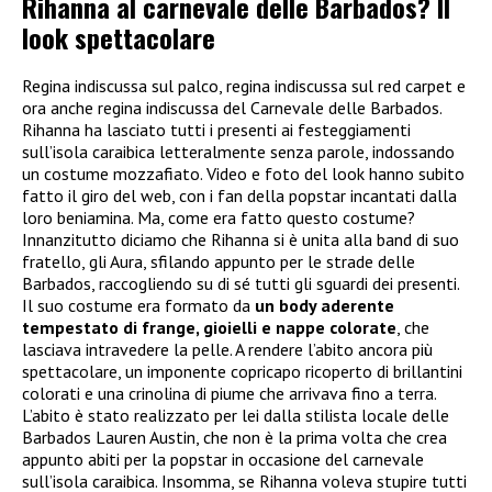
Rihanna al carnevale delle Barbados? Il
look spettacolare
Regina indiscussa sul palco, regina indiscussa sul red carpet e
ora anche regina indiscussa del Carnevale delle Barbados.
Rihanna ha lasciato tutti i presenti ai festeggiamenti
sull’isola caraibica letteralmente senza parole, indossando
un costume mozzafiato. Video e foto del look hanno subito
fatto il giro del web, con i fan della popstar incantati dalla
loro beniamina. Ma, come era fatto questo costume?
Innanzitutto diciamo che Rihanna si è unita alla band di suo
fratello, gli Aura, sfilando appunto per le strade delle
Barbados, raccogliendo su di sé tutti gli sguardi dei presenti.
Il suo costume era formato da
un body aderente
tempestato di frange, gioielli e nappe colorate
, che
lasciava intravedere la pelle. A rendere l’abito ancora più
spettacolare, un imponente copricapo ricoperto di brillantini
colorati e una crinolina di piume che arrivava fino a terra.
L’abito è stato realizzato per lei dalla stilista locale delle
Barbados Lauren Austin, che non è la prima volta che crea
appunto abiti per la popstar in occasione del carnevale
sull’isola caraibica. Insomma, se Rihanna voleva stupire tutti