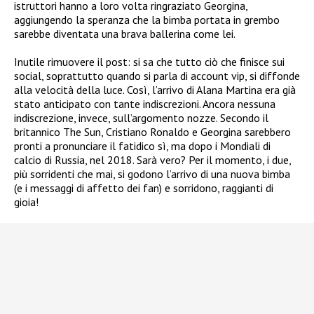
istruttori hanno a loro volta ringraziato Georgina,
aggiungendo la speranza che la bimba portata in grembo
sarebbe diventata una brava ballerina come lei.
Inutile rimuovere il post: si sa che tutto ciò che finisce sui
social, soprattutto quando si parla di account vip, si diffonde
alla velocità della luce. Così, l’arrivo di Alana Martina era già
stato anticipato con tante indiscrezioni. Ancora nessuna
indiscrezione, invece, sull’argomento nozze. Secondo il
britannico The Sun, Cristiano Ronaldo e Georgina sarebbero
pronti a pronunciare il fatidico sì, ma dopo i Mondiali di
calcio di Russia, nel 2018. Sarà vero? Per il momento, i due,
più sorridenti che mai, si godono l’arrivo di una nuova bimba
(e i messaggi di affetto dei fan) e sorridono, raggianti di
gioia!