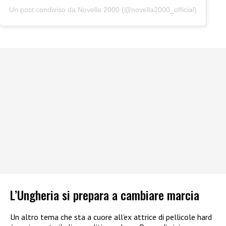
Un post condiviso da Novella 2000 (@novella2000_official)
L’Ungheria si prepara a cambiare marcia
Un altro tema che sta a cuore all’ex attrice di pellicole hard