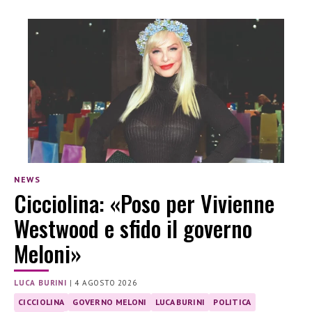
NEWS
Cicciolina: «Poso per Vivienne
Westwood e sfido il governo
Meloni»
LUCA BURINI
|
4 AGOSTO 2026
CICCIOLINA
GOVERNO MELONI
LUCA BURINI
POLITICA