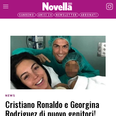
SANREMO
AMICI 24
NEWSLETTER
ABBONATI
NEWS
Cristiano Ronaldo e Georgina
Rodriguez di nuovo genitori!