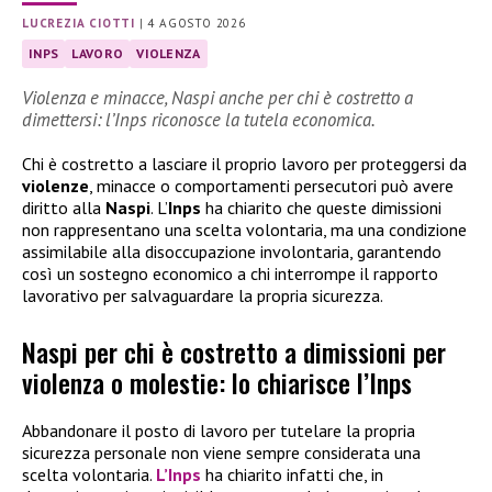
LUCREZIA CIOTTI
|
4 AGOSTO 2026
INPS
LAVORO
VIOLENZA
Violenza e minacce, Naspi anche per chi è costretto a
dimettersi: l’Inps riconosce la tutela economica.
Chi è costretto a lasciare il proprio lavoro per proteggersi da
violenze
, minacce o comportamenti persecutori può avere
diritto alla
Naspi
. L’
Inps
ha chiarito che queste dimissioni
non rappresentano una scelta volontaria, ma una condizione
assimilabile alla disoccupazione involontaria, garantendo
così un sostegno economico a chi interrompe il rapporto
lavorativo per salvaguardare la propria sicurezza.
Naspi per chi è costretto a dimissioni per
violenza o molestie: lo chiarisce l’Inps
Abbandonare il posto di lavoro per tutelare la propria
sicurezza personale non viene sempre considerata una
scelta volontaria.
L’Inps
ha chiarito infatti che, in