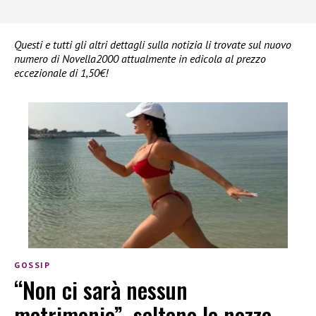
Questi e tutti gli altri dettagli sulla notizia li trovate sul nuovo
numero di Novella2000 attualmente in edicola al prezzo
eccezionale di 1,50€!
GOSSIP
“Non ci sarà nessun
matrimonio”, saltano le nozze