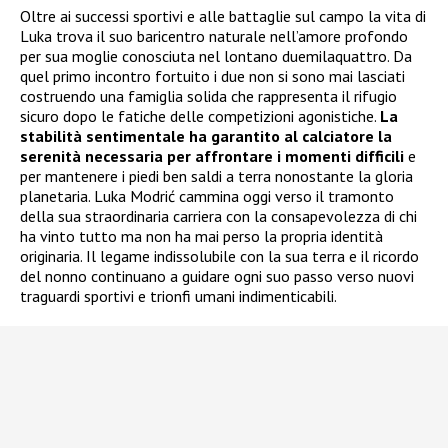
Oltre ai successi sportivi e alle battaglie sul campo la vita di
Luka trova il suo baricentro naturale nell’amore profondo
per sua moglie conosciuta nel lontano duemilaquattro. Da
quel primo incontro fortuito i due non si sono mai lasciati
costruendo una famiglia solida che rappresenta il rifugio
sicuro dopo le fatiche delle competizioni agonistiche.
La
stabilità sentimentale ha garantito al calciatore la
serenità necessaria per affrontare i momenti difficili
e
per mantenere i piedi ben saldi a terra nonostante la gloria
planetaria. Luka Modrić cammina oggi verso il tramonto
della sua straordinaria carriera con la consapevolezza di chi
ha vinto tutto ma non ha mai perso la propria identità
originaria. Il legame indissolubile con la sua terra e il ricordo
del nonno continuano a guidare ogni suo passo verso nuovi
traguardi sportivi e trionfi umani indimenticabili.