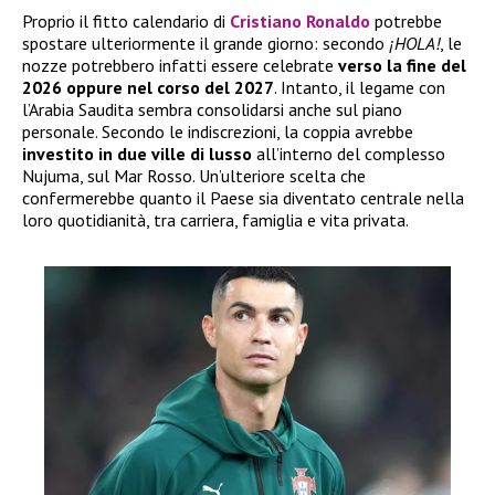
Proprio il fitto calendario di
Cristiano Ronaldo
potrebbe
spostare ulteriormente il grande giorno: secondo
¡HOLA!
, le
nozze potrebbero infatti essere celebrate
verso la fine del
2026 oppure nel corso del 2027
. Intanto, il legame con
l’Arabia Saudita sembra consolidarsi anche sul piano
personale. Secondo le indiscrezioni, la coppia avrebbe
investito in due ville di lusso
all’interno del complesso
Nujuma, sul Mar Rosso. Un’ulteriore scelta che
confermerebbe quanto il Paese sia diventato centrale nella
loro quotidianità, tra carriera, famiglia e vita privata.