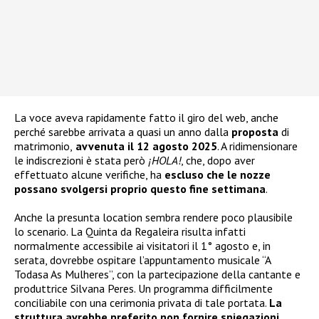
La voce aveva rapidamente fatto il giro del web, anche
perché sarebbe arrivata a quasi un anno dalla
proposta
di
matrimonio,
avvenuta il 12 agosto 2025
. A ridimensionare
le indiscrezioni è stata però
¡HOLA!
, che, dopo aver
effettuato alcune verifiche, ha
escluso che le nozze
possano svolgersi proprio questo fine settimana
.
Anche la presunta location sembra rendere poco plausibile
lo scenario. La Quinta da Regaleira risulta infatti
normalmente accessibile ai visitatori il 1° agosto e, in
serata, dovrebbe ospitare l’appuntamento musicale “A
Todasa As Mulheres”, con la partecipazione della cantante e
produttrice Silvana Peres. Un programma difficilmente
conciliabile con una cerimonia privata di tale portata.
La
struttura avrebbe preferito non fornire spiegazioni
,