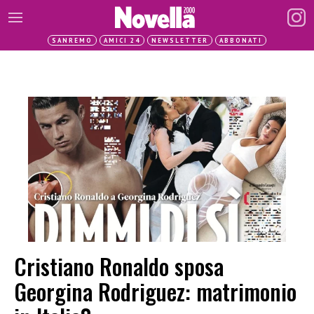
SANREMO
AMICI 24
NEWSLETTER
ABBONATI
Cristiano Ronaldo sposa
Georgina Rodriguez: matrimonio