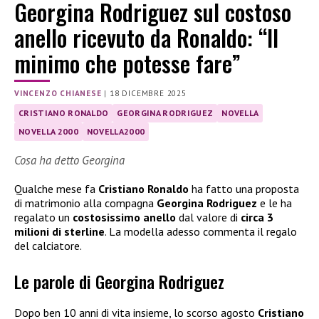
Georgina Rodriguez sul costoso
anello ricevuto da Ronaldo: “Il
minimo che potesse fare”
VINCENZO CHIANESE
|
18 DICEMBRE 2025
CRISTIANO RONALDO
GEORGINA RODRIGUEZ
NOVELLA
NOVELLA 2000
NOVELLA2000
Cosa ha detto Georgina
Qualche mese fa
Cristiano Ronaldo
ha fatto una proposta
di matrimonio alla compagna
Georgina Rodriguez
e le ha
regalato un
costosissimo anello
dal valore di
circa 3
milioni di sterline
. La modella adesso commenta il regalo
del calciatore.
Le parole di Georgina Rodriguez
Dopo ben 10 anni di vita insieme, lo scorso agosto
Cristiano