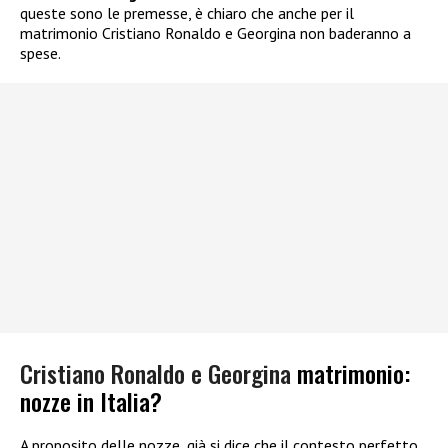
queste sono le premesse, è chiaro che anche per il
matrimonio Cristiano Ronaldo e Georgina non baderanno a
spese.
Cristiano Ronaldo e Georgina
matrimonio:
nozze in Italia?
A proposito delle nozze, già si dice che il contesto perfetto