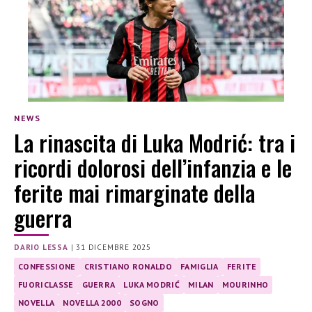
NEWS
La rinascita di Luka Modrić: tra i
ricordi dolorosi dell’infanzia e le
ferite mai rimarginate della
guerra
DARIO LESSA
|
31 DICEMBRE 2025
CONFESSIONE
CRISTIANO RONALDO
FAMIGLIA
FERITE
FUORICLASSE
GUERRA
LUKA MODRIĆ
MILAN
MOURINHO
NOVELLA
NOVELLA 2000
SOGNO