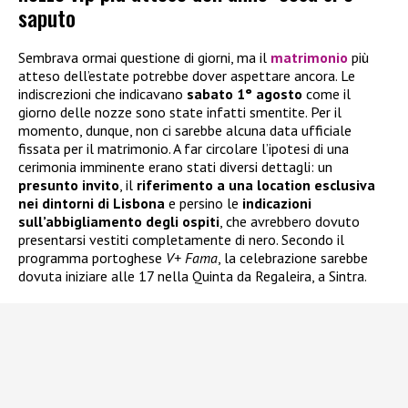
saputo
Sembrava ormai questione di giorni, ma il
matrimonio
più
atteso dell’estate potrebbe dover aspettare ancora. Le
indiscrezioni che indicavano
sabato 1° agosto
come il
giorno delle nozze sono state infatti smentite. Per il
momento, dunque, non ci sarebbe alcuna data ufficiale
fissata per il matrimonio. A far circolare l’ipotesi di una
cerimonia imminente erano stati diversi dettagli: un
presunto invito
, il
riferimento a una location esclusiva
nei dintorni di Lisbona
e persino le
indicazioni
sull’abbigliamento degli ospiti
, che avrebbero dovuto
presentarsi vestiti completamente di nero. Secondo il
programma portoghese
V+ Fama
, la celebrazione sarebbe
dovuta iniziare alle 17 nella Quinta da Regaleira, a Sintra.