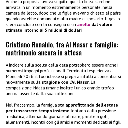
Anche la proposta aveva seguito questa linea: sarebbe
arrivata in un momento estremamente personale, nella
camera da letto, dopo che le figlie avevano chiesto al padre
quando avrebbe domandato alla madre di sposarlo. Il gesto
si era concluso con la consegna di un
anello
dal valore
stimato intorno ai 5 milioni di dollari
.
Cristiano Ronaldo, tra Al Nassr e famiglia:
matrimonio ancora in attesa
A incidere sulla scelta della data potrebbero essere anche i
numerosi impegni professionali. Terminata l’esperienza ai
Mondiali 2026, il fuoriclasse si prepara infatti a concentrarsi
nuovamente sulla
stagione con l’Al Nassr
. La
competizione iridata rimane inoltre l’unico grande trofeo
ancora assente dalla sua collezione.
Nel frattempo, la famiglia sta
approfittando dell’estate
per trascorrere tempo insieme
lontano dalla pressione
mediatica, alternando giornate al mare, partite a golf,
allenamenti, incontri con gli amici e momenti dedicati ai figli.