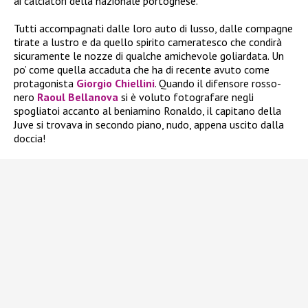
ai calciatori della nazionale portoghese.
Tutti accompagnati dalle loro auto di lusso, dalle compagne
tirate a lustro e da quello spirito cameratesco che condirà
sicuramente le nozze di qualche amichevole goliardata. Un
po’ come quella accaduta che ha di recente avuto come
protagonista
Giorgio Chiellini
. Quando il difensore rosso-
nero
Raoul Bellanova
si è voluto fotografare negli
spogliatoi accanto al beniamino Ronaldo, il capitano della
Juve si trovava in secondo piano, nudo, appena uscito dalla
doccia!