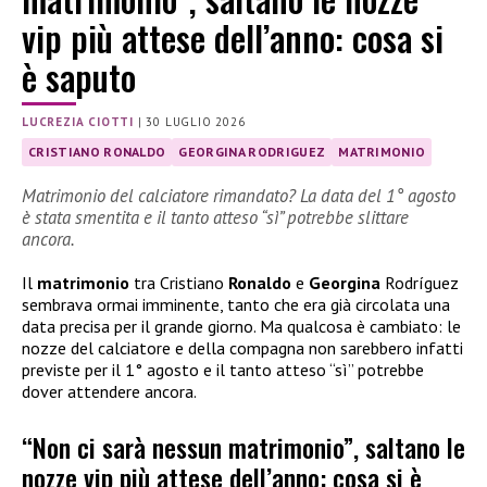
vip più attese dell’anno: cosa si
è saputo
LUCREZIA CIOTTI
|
30 LUGLIO 2026
CRISTIANO RONALDO
GEORGINA RODRIGUEZ
MATRIMONIO
Matrimonio del calciatore rimandato? La data del 1° agosto
è stata smentita e il tanto atteso “sì” potrebbe slittare
ancora.
Il
matrimonio
tra Cristiano
Ronaldo
e
Georgina
Rodríguez
sembrava ormai imminente, tanto che era già circolata una
data precisa per il grande giorno. Ma qualcosa è cambiato: le
nozze del calciatore e della compagna non sarebbero infatti
previste per il 1° agosto e il tanto atteso “sì” potrebbe
dover attendere ancora.
“Non ci sarà nessun matrimonio”, saltano le
nozze vip più attese dell’anno: cosa si è