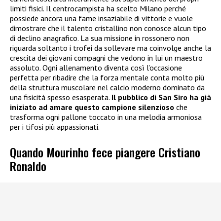
limiti fisici. Il centrocampista ha scelto Milano perché
possiede ancora una fame insaziabile di vittorie e vuole
dimostrare che il talento cristallino non conosce alcun tipo
di declino anagrafico. La sua missione in rossonero non
riguarda soltanto i trofei da sollevare ma coinvolge anche la
crescita dei giovani compagni che vedono in lui un maestro
assoluto. Ogni allenamento diventa così l’occasione
perfetta per ribadire che la forza mentale conta molto più
della struttura muscolare nel calcio moderno dominato da
una fisicità spesso esasperata.
Il pubblico di San Siro ha già
iniziato ad amare questo campione silenzioso
che
trasforma ogni pallone toccato in una melodia armoniosa
per i tifosi più appassionati.
Quando Mourinho fece piangere Cristiano
Ronaldo