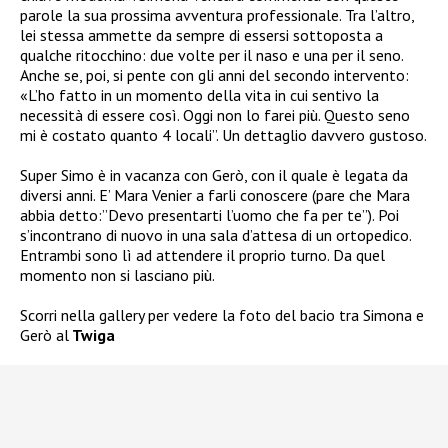
parole la sua prossima avventura professionale. Tra l’altro,
lei stessa ammette da sempre di essersi sottoposta a
qualche ritocchino: due volte per il naso e una per il seno.
Anche se, poi, si pente con gli anni del secondo intervento:
«L’ho fatto in un momento della vita in cui sentivo la
necessità di essere così. Oggi non lo farei più. Questo seno
mi è costato quanto 4 locali”. Un dettaglio davvero gustoso.
Super Simo è in vacanza con Gerò, con il quale è legata da
diversi anni. E’ Mara Venier a farli conoscere (pare che Mara
abbia detto:”Devo presentarti l’uomo che fa per te”). Poi
s’incontrano di nuovo in una sala d’attesa di un ortopedico.
Entrambi sono lì ad attendere il proprio turno. Da quel
momento non si lasciano più.
Scorri nella gallery per vedere la foto del bacio tra Simona e
Gerò al
Twiga