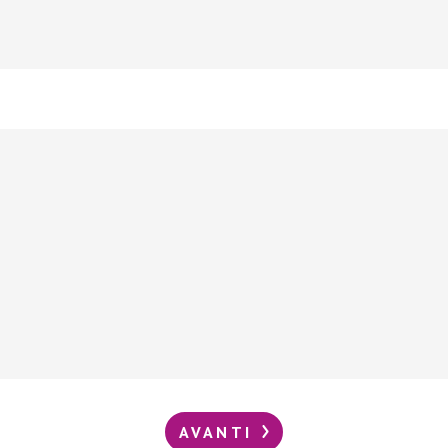
AVANTI