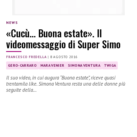
NEWS
«Cucù… Buona estate». Il
videomessaggio di Super Simo
FRANCESCO FREDELLA
|
8 AGOSTO 2016
GERO-CARRARO
MARA VENIER
SIMONA VENTURA
TWIGA
Il suo video, in cui augura “Buona estate”, riceve quasi
trentamila like. Simona Ventura resta una delle donne più
seguite della…