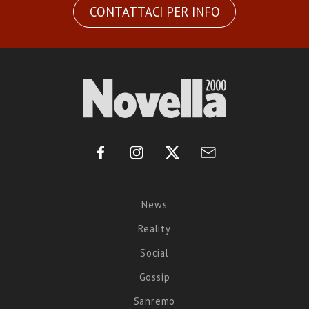
CONTATTACI PER INFO
News
Reality
Social
Gossip
Sanremo