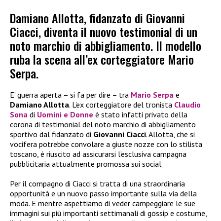
Damiano Allotta, fidanzato di Giovanni
Ciacci, diventa il nuovo testimonial di un
noto marchio di abbigliamento. Il modello
ruba la scena all’ex corteggiatore Mario
Serpa.
E’ guerra aperta – si fa per dire – tra
Mario Serpa
e
Damiano Allotta
. L’ex corteggiatore del tronista
Claudio
Sona
di
Uomini e Donne
è stato infatti privato della
corona di testimonial del noto marchio di abbigliamento
sportivo dal fidanzato di
Giovanni Ciacci
. Allotta, che si
vocifera potrebbe convolare a giuste nozze con lo stilista
toscano, è riuscito ad assicurarsi l’esclusiva campagna
pubblicitaria attualmente promossa sui social.
Per il compagno di Ciacci si tratta di una straordinaria
opportunità e un nuovo passo importante sulla via della
moda. E mentre aspettiamo di veder campeggiare le sue
immagini sui più importanti settimanali di gossip e costume,