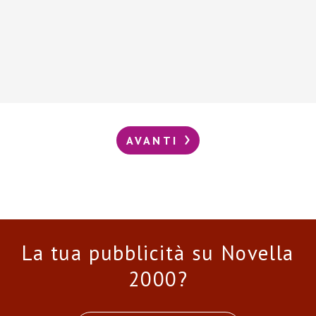
AVANTI
La tua pubblicità su Novella
2000?