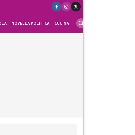
OLA
NOVELLA POLITICA
CUCINA