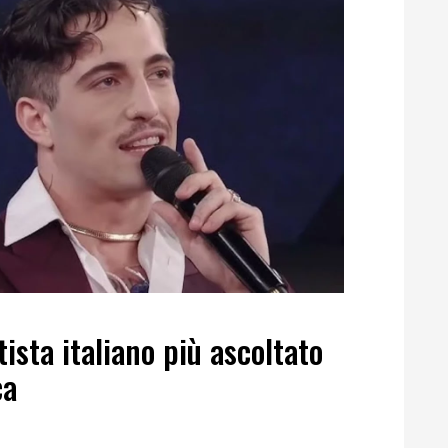
ista italiano più ascoltato
ca