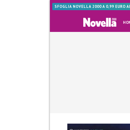
SFOGLIA NOVELLA 2000 A 0,99 EURO 
HO