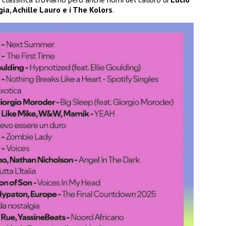
gia, Achille Lauro e i The Kolors
.