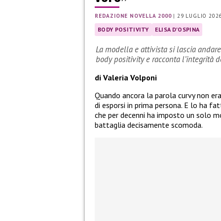
REDAZIONE NOVELLA 2000
|
29 LUGLIO 202
BODY POSITIVITY
ELISA D'OSPINA
La modella e attivista si lascia andar
body positivity e racconta l’integrità
di Valeria Volponi
Quando ancora la parola curvy non er
di esporsi in prima persona. E lo ha fa
che per decenni ha imposto un solo mo
battaglia decisamente scomoda.