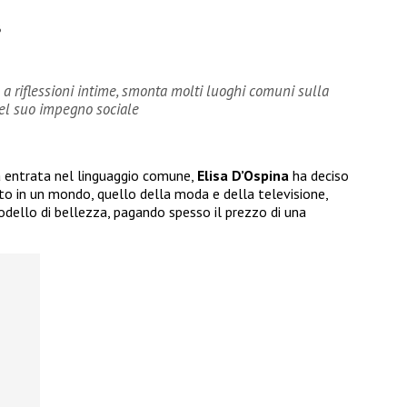
6
e a riflessioni intime, smonta molti luoghi comuni sulla
 del suo impegno sociale
a entrata nel linguaggio comune,
Elisa D’Ospina
ha deciso
tto in un mondo, quello della moda e della televisione,
dello di bellezza, pagando spesso il prezzo di una