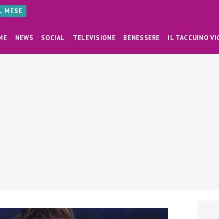
AL MESE
ME
NEWS
SOCIAL
TELEVISIONE
BENESSERE
IL TACCUINO VI