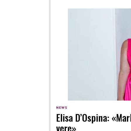
NEWS
Elisa D’Ospina: «Mar
vere»