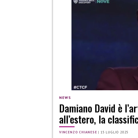
NEWS
Damiano David è l’art
all’estero, la classifi
VINCENZO CHIANESE
|
15 LUGLIO 2025