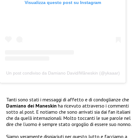
Visualizza questo post su Instagram
Un post condiviso da Damiano David/Måneskin (@ykaaar)
Tanti sono stati i messaggi di affetto e di condoglianze che
Damiano dei Maneskin
ha ricevuto attraverso i commenti
sotto al post. E notiamo che sono arrivati sia dai fan italiani
che da quelli internazionali. Molto toccanti le sue parole nel
dire che l’uomo è sempre stato orgoglio di essere suo nonno.
Siamo veramente dispiaciuti per questo lutto e facciamo a