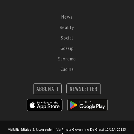
News
Reality
Social
Gossip
Sanremo
Cucina
ABBONATI
NEWSLETTER
Visibilia Editrice S.r.l.
con sede in Via Privata Giovannino De Grassi 12/12A, 20123