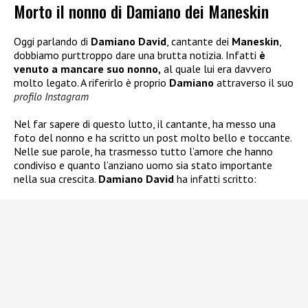
Morto il nonno di Damiano dei Maneskin
Oggi parlando di
Damiano David
, cantante dei
Maneskin
,
dobbiamo purttroppo dare una brutta notizia. Infatti
è
venuto a mancare suo nonno,
al quale lui era davvero
molto legato. A riferirlo è proprio
Damiano
attraverso il suo
profilo Instagram
Nel far sapere di questo lutto, il cantante, ha messo una
foto del nonno e ha scritto un post molto bello e toccante.
Nelle sue parole, ha trasmesso tutto l’amore che hanno
condiviso e quanto l’anziano uomo sia stato importante
nella sua crescita.
Damiano David
ha infatti scritto: