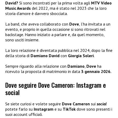
David?
Si sono incontrati per la prima volta agli
MTV Video
Music Awards
del 2022, ma è stato nel 2023 che la loro
storia d’amore è davvero sbocciata.
La band, che aveva collaborato con
Dove
, l’ha invitata a un
evento, e proprio in quella occasione si sono ritrovati nel
backstage. Hanno iniziato a parlare e, da quel momento,
sono usciti insieme.
La loro relazione è diventata pubblica nel 2024, dopo la fine
della storia di
Damiano David
con
Giorgia Soleri
.
Sempre riguardo alla relazione con
Damiano
,
Dove
ha
ricevuto la proposta di matrimonio in data
3 gennaio 2026.
Dove seguire Dove Cameron: Instagram e
social
Se siete curiosi e volete seguire
Dove Cameron
sui
social
potete farlo su
Instagram
e su
TikTok
dove sono presenti i
suoi account ufficiali.