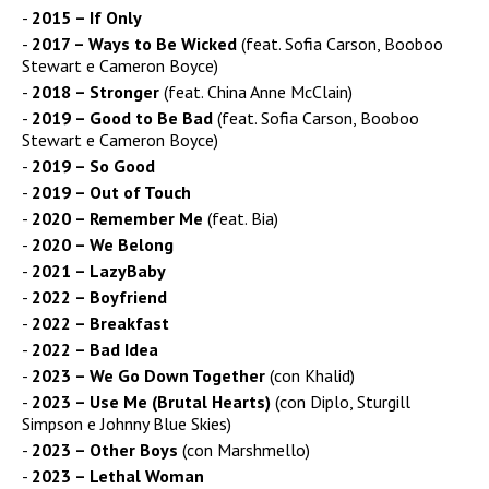
2015 – If Only
2017 – Ways to Be Wicked
(feat. Sofia Carson, Booboo
Stewart e Cameron Boyce)
2018 – Stronger
(feat. China Anne McClain)
2019 – Good to Be Bad
(feat. Sofia Carson, Booboo
Stewart e Cameron Boyce)
2019 – So Good
2019 – Out of Touch
2020 – Remember Me
(feat. Bia)
2020 – We Belong
2021 – LazyBaby
2022 – Boyfriend
2022 – Breakfast
2022 – Bad Idea
2023 – We Go Down Together
(con Khalid)
2023 – Use Me (Brutal Hearts)
(con Diplo, Sturgill
Simpson e Johnny Blue Skies)
2023 – Other Boys
(con Marshmello)
2023 – Lethal Woman