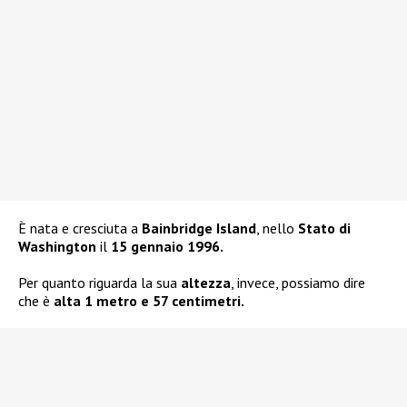
È nata e cresciuta a
Bainbridge Island
, nello
Stato di
Washington
il
15 gennaio 1996.
Per quanto riguarda la sua
altezza
, invece, possiamo dire
che è
alta 1 metro e 57 centimetri.