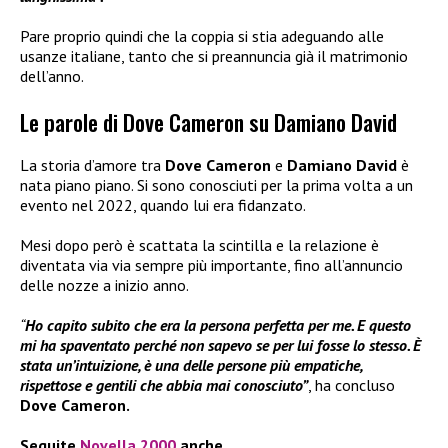
Pare proprio quindi che la coppia si stia adeguando alle
usanze italiane, tanto che si preannuncia già il matrimonio
dell’anno.
Le parole di Dove Cameron su Damiano David
La storia d’amore tra
Dove Cameron
e
Damiano David
è
nata piano piano. Si sono conosciuti per la prima volta a un
evento nel 2022, quando lui era fidanzato.
Mesi dopo però è scattata la scintilla e la relazione è
diventata via via sempre più importante, fino all’annuncio
delle nozze a inizio anno.
“
Ho capito subito che era la persona perfetta per me. E questo
mi ha spaventato perché non sapevo se per lui fosse lo stesso. È
stata un’intuizione, è una delle persone più empatiche,
rispettose e gentili che abbia mai conosciuto”
, ha concluso
Dove Cameron.
Seguite
Novella 2000
anche