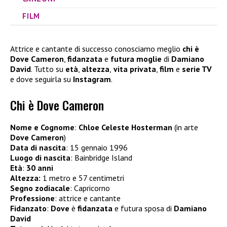
FILM
Attrice e cantante di successo conosciamo meglio
chi è
Dove Cameron
,
fidanzata
e
futura moglie
di
Damiano
David
. Tutto su
età
,
altezza
,
vita privata
,
film
e
serie TV
e dove seguirla su
Instagram
.
Chi è Dove Cameron
Nome e Cognome
:
Chloe Celeste Hosterman
(in arte
Dove Cameron
)
Data di nascita
: 15 gennaio 1996
Luogo di nascita
: Bainbridge Island
Età
:
30 anni
Altezza:
1 metro e 57 centimetri
Segno zodiacale
: Capricorno
Professione
: attrice e cantante
Fidanzato
:
Dove
è
fidanzata
e futura sposa di
Damiano
David