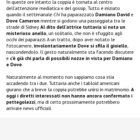
In queste ore intanto la coppia è tornata al centro
dell’attenzione mediatica e del gossip. Tutto è iniziato
quando il settimanale
Chi
ha paparazzato
Damiano David
e
Dove Cameron
mentre si godono una passeggiata tra le
strade di Sidney.
Al dito dell’attrice tuttavia si nota un
misterioso anello
, un solitario, che non è sfuggito agli
occhi dei paparazzi. A un tratto, dopo aver notato le
fotocamere,
involontariamente Dove si sfila il gioiello
,
nascondendolo. Il gesto naturalmente sta facendo discutere
e
c’è già chi parla di possibili nozze in vista per Damiano
e Dove
.
Naturalmente al momento non sappiamo cosa stia
accadendo tra i due. Tuttavia anche i tabloid americani
giurano che a breve la coppia potrebbe unirsi in matrimonio.
A
oggi i diretti interessati non hanno ancora confermato i
pettegolezzi
, ma di certo prossimamente potrebbero
arrivare news ufficiali.