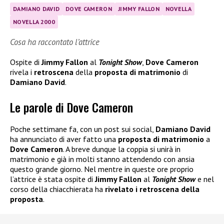
DAMIANO DAVID
DOVE CAMERON
JIMMY FALLON
NOVELLA
NOVELLA 2000
Cosa ha raccontato l’attrice
Ospite di
Jimmy Fallon
al
Tonight Show
,
Dove Cameron
rivela i
retroscena
della
proposta di matrimonio
di
Damiano David
.
Le parole di Dove Cameron
Poche settimane fa, con un post sui social,
Damiano David
ha annunciato di aver fatto una
proposta di matrimonio
a
Dove Cameron
. A breve dunque la coppia si unirà in
matrimonio e già in molti stanno attendendo con ansia
questo grande giorno. Nel mentre in queste ore proprio
l’attrice è stata ospite di
Jimmy Fallon
al
Tonight Show
e nel
corso della chiacchierata ha
rivelato i retroscena della
proposta
.