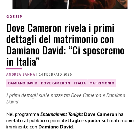
GOSSIP
Dove Cameron rivela i primi
dettagli del matrimonio con
Damiano David: “Ci sposeremo
in Italia”
ANDREA SANNA
|
14 FEBBRAIO 2026
DAMIANO DAVID
DOVE CAMERON
ITALIA
MATRIMONIO
I primi dettagli sulle nozze tra Dove Cameron e Damiano
David
Nel programma
Enternaiment Tonight
Dove Cameron
ha
rivelato al pubblico i primi
dettagli
e
spoiler
sul matrimonio
imminente con
Damiano David
.