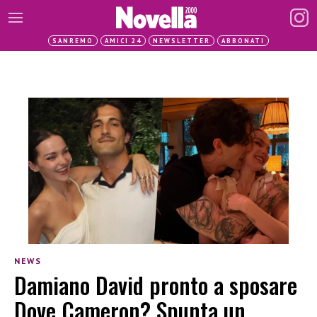
SANREMO
AMICI 24
NEWSLETTER
ABBONATI
NEWS
Damiano David pronto a sposare
Dove Cameron? Spunta un