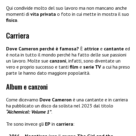
Qui condivide molto del suo lavoro ma non mancano anche
momenti di
vita
privata
o foto in cui mette in mostra il suo
fisico
.
Carriera
Dove Cameron perché è famosa?
È
attrice
e
cantante
ed
è nota in tutto il mondo perché ha fatto delle sue passioni
un lavoro. Molte sue
canzoni
, infatti, sono diventate un
vero e proprio successo e tanti
film
e
serie TV
a cui ha preso
parte le hanno dato maggiore popolarità.
Album e canzoni
Come dicevamo
Dove Cameron
è una cantante e in carriera
ha pubblicato un disco da solista nel 2023 dal titolo
“Alchemical: Volume 1”
.
Tre sono invece gli
EP
in
carriera
: