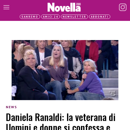
SANREMO
AMICI 24
NEWSLETTER
ABBONATI
NEWS
Daniela Ranaldi: la veterana di
Uomini e donne si confessa e