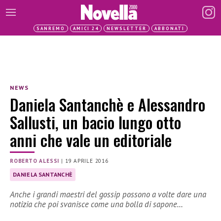
SANREMO
AMICI 24
NEWSLETTER
ABBONATI
NEWS
Daniela Santanchè e Alessandro
Sallusti, un bacio lungo otto
anni che vale un editoriale
ROBERTO ALESSI
|
19 APRILE 2016
DANIELA SANTANCHÈ
Anche i grandi maestri del gossip possono a volte dare una
notizia che poi svanisce come una bolla di sapone…