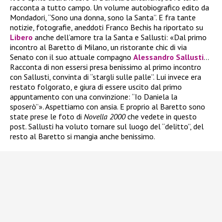
racconta a tutto campo. Un volume autobiografico edito da
Mondadori, “Sono una donna, sono la Santa”. E fra tante
notizie, fotografie, aneddoti Franco Bechis ha riportato su
Libero
anche dell’amore tra la Santa e Sallusti: «Dal primo
incontro al Baretto di Milano, un ristorante chic di via
Senato con il suo attuale compagno
Alessandro Sallusti
…
Racconta di non essersi presa benissimo al primo incontro
con Sallusti, convinta di “stargli sulle palle”. Lui invece era
restato folgorato, e giura di essere uscito dal primo
appuntamento con una convinzione: “Io Daniela la
sposerò”». Aspettiamo con ansia. E proprio al Baretto sono
state prese le foto di
Novella 2000
che vedete in questo
post. Sallusti ha voluto tornare sul luogo del “delitto”, del
resto al Baretto si mangia anche benissimo.