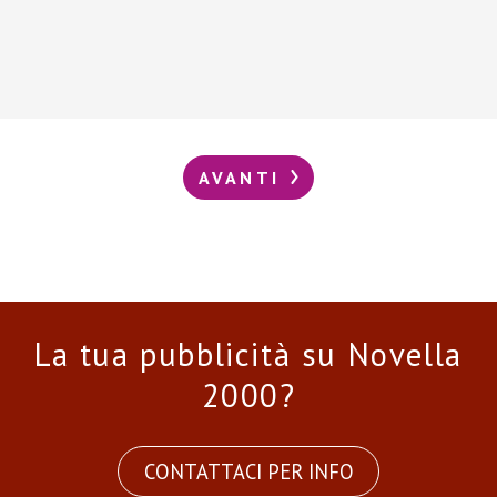
AVANTI
La tua pubblicità su Novella
2000?
CONTATTACI PER INFO