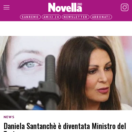
SANREMO
AMICI 24
NEWSLETTER
ABBONATI
NEWS
Daniela Santanchè è diventata Ministro del