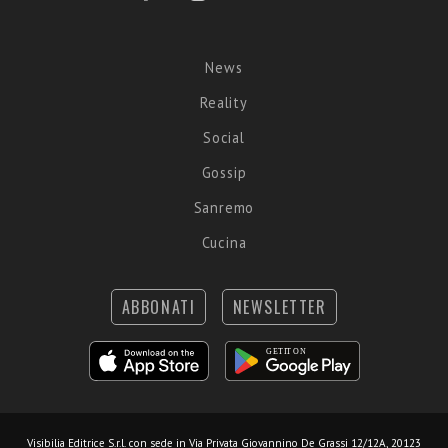
News
Reality
Social
Gossip
Sanremo
Cucina
ABBONATI
NEWSLETTER
Visibilia Editrice S.r.l.
con sede in Via Privata Giovannino De Grassi 12/12A, 20123