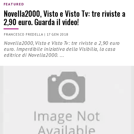
FEATURED
Novella2000, Visto e Visto Tv: tre riviste a
2,90 euro. Guarda il video!
FRANCESCO FREDELLA
|
17 GEN 2018
Novella2000, Visto e Visto Tv: tre riviste a 2,90 euro
euro. Imperdibile iniziativa della Visibilia, la casa
editrice di Novella2000. ...