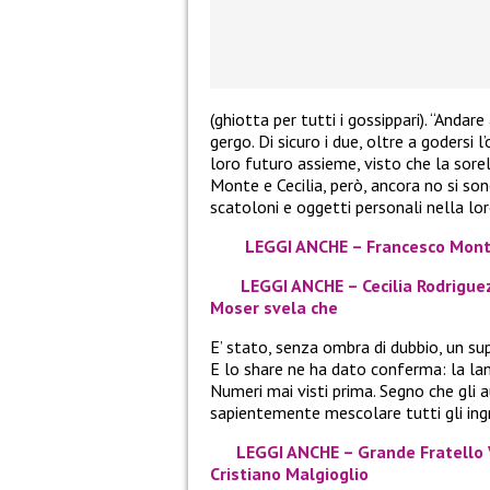
(ghiotta per tutti i gossippari). “Andare 
gergo. Di sicuro i due, oltre a godersi
loro futuro assieme, visto che la sorel
Monte e Cecilia, però, ancora no si son
scatoloni e oggetti personali nella lor
LEGGI ANCHE – Francesco Monte:
LEGGI ANCHE – Cecilia Rodriguez 
Moser svela che
E’ stato, senza ombra di dubbio, un su
E lo share ne ha dato conferma: la la
Numeri mai visti prima. Segno che gli a
sapientemente mescolare tutti gli ingr
LEGGI ANCHE – Grande Fratello V
Cristiano Malgioglio