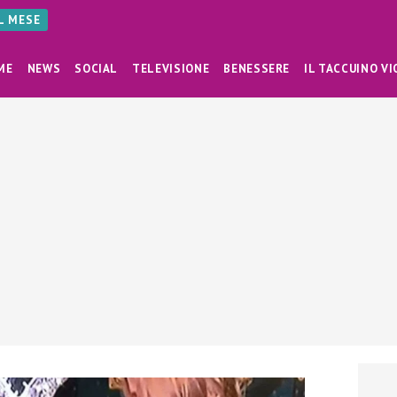
AL MESE
ME
NEWS
SOCIAL
TELEVISIONE
BENESSERE
IL TACCUINO VI