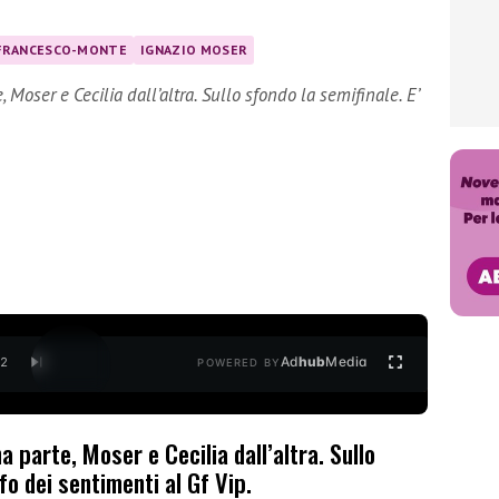
FRANCESCO-MONTE
IGNAZIO MOSER
 Moser e Cecilia dall’altra. Sullo sfondo la semifinale. E’
Ad
hub
Media
/
2
POWERED BY
a parte, Moser e Cecilia dall’altra. Sullo
nfo dei sentimenti al Gf Vip.