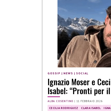
GOSSIP
|
NEWS
|
SOCIAL
Ignazio Moser e Ceci
Isabel: “Pronti per i
ALBA COSENTINO
|
11 FEBBRAIO 2026
CECILIA RODRIGUEZ
CLARA ISABEL
IGNA