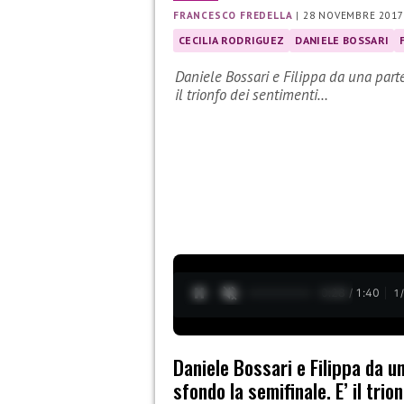
FRANCESCO FREDELLA
|
28 NOVEMBRE 2017
CECILIA RODRIGUEZ
DANIELE BOSSARI
Daniele Bossari e Filippa da una parte,
il trionfo dei sentimenti…
0:29 / 1:40
1
Daniele Bossari e Filippa da un
sfondo la semifinale. E’ il trio