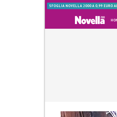
SFOGLIA NOVELLA 2000 A 0,99 EURO 
HO