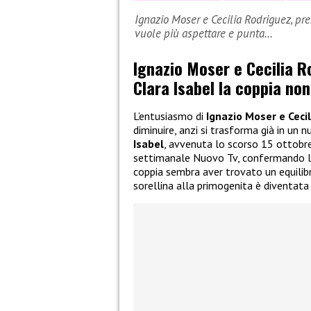
Ignazio Moser e Cecilia Rodriguez, pre
vuole più aspettare e punta…
Ignazio Moser e Cecilia Ro
Clara Isabel la coppia non
L’entusiasmo di
Ignazio Moser e Ceci
diminuire, anzi si trasforma già in un 
Isabel
, avvenuta lo scorso 15 ottobre, 
settimanale Nuovo Tv, confermando la 
coppia sembra aver trovato un equilibr
sorellina alla primogenita è diventata