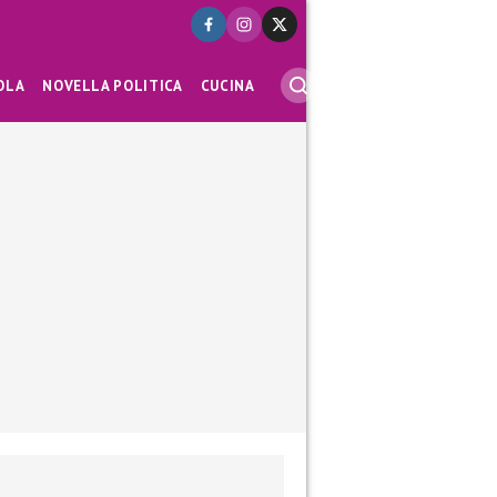
OLA
NOVELLA POLITICA
CUCINA