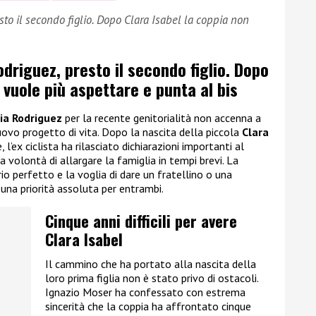
sto il secondo figlio. Dopo Clara Isabel la coppia non
driguez, presto il secondo figlio.
Dopo
 vuole più aspettare e punta al bis
lia Rodriguez
per la recente genitorialità non accenna a
nuovo progetto di vita. Dopo la nascita della piccola
Clara
l’ex ciclista ha rilasciato dichiarazioni importanti al
volontà di allargare la famiglia in tempi brevi. La
io perfetto e la voglia di dare un fratellino o una
 una priorità assoluta per entrambi.
Cinque anni difficili per avere
Clara Isabel
Il cammino che ha portato alla nascita della
loro prima figlia non è stato privo di ostacoli.
Ignazio Moser ha confessato con estrema
sincerità che la coppia ha affrontato cinque