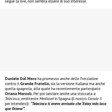
segue la live, non sembra essere di suo interesse.
Daniele Dal Moro
ha promesso anche delle frecciatine
contro il
Grande Fratello,
sia la versione italiana ma anche
quella spagnola, alla quale ha recentemente partecipato
Oriana Marzoli.
Per poi lanciare anche una stoccata a
Telecinco
, emittente
Mediaset
in Spagna (il nostro
Canale 5
per intenderci):
“Telecinco ti avevo avvisato che ‘Estoy más loca
que Oriana’”.