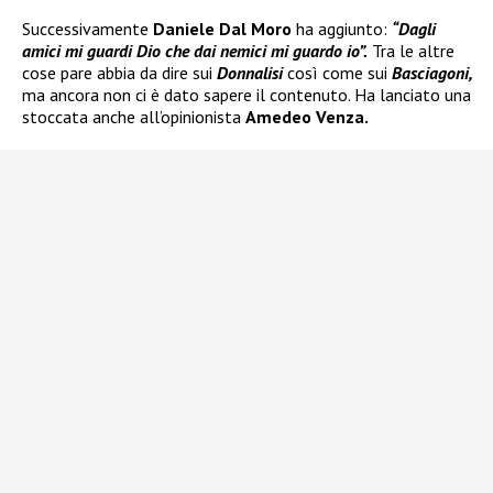
Successivamente
Daniele Dal Moro
ha aggiunto:
“Dagli
amici mi guardi Dio che dai nemici mi guardo io”.
Tra le altre
cose pare abbia da dire sui
Donnalisi
così come sui
Basciagoni,
ma ancora non ci è dato sapere il contenuto. Ha lanciato una
stoccata anche all’opinionista
Amedeo Venza.