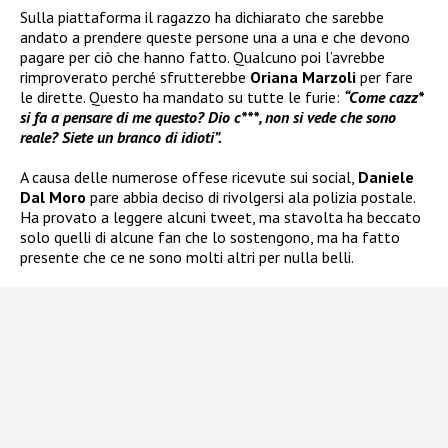
Sulla piattaforma il ragazzo ha dichiarato che sarebbe
andato a prendere queste persone una a una e che devono
pagare per ciò che hanno fatto. Qualcuno poi l’avrebbe
rimproverato perché sfrutterebbe
Oriana Marzoli
per fare
le dirette. Questo ha mandato su tutte le furie:
“Come cazz*
si fa a pensare di me questo? Dio c***, non si vede che sono
reale? Siete un branco di idioti”.
A causa delle numerose offese ricevute sui social,
Daniele
Dal Moro
pare abbia deciso di rivolgersi ala polizia postale.
Ha provato a leggere alcuni tweet, ma stavolta ha beccato
solo quelli di alcune fan che lo sostengono, ma ha fatto
presente che ce ne sono molti altri per nulla belli.