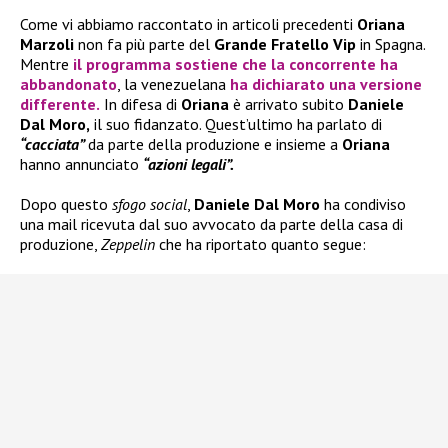
Come vi abbiamo raccontato in articoli precedenti
Oriana
Marzoli
non fa più parte del
Grande Fratello Vip
in Spagna.
Mentre
il programma sostiene che la concorrente
ha
abbandonato
, la venezuelana
ha dichiarato una versione
differente.
In difesa di
Oriana
è arrivato subito
Daniele
Dal Moro,
il suo fidanzato. Quest’ultimo ha parlato di
“cacciata”
da parte della produzione e insieme a
Oriana
hanno annunciato
“azioni legali”.
Dopo questo
sfogo social
,
Daniele Dal Moro
ha condiviso
una mail ricevuta dal suo avvocato da parte della casa di
produzione,
Zeppelin
che ha riportato quanto segue: