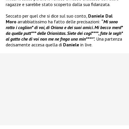
ragazze e sarebbe stato scoperto dalla sua fidanzata.
Seccato per quel che si dice sul suo conto,
Daniele Dal
Moro
arrabbiatissimo ha fatto delle precisazioni:
“
Mi sono
rotto i coglion* di voi, di Oriana e dei suoi amici. Mi becco merd*
da quelle putt*** delle Orianistas. Siete dei cogl****, fate le segh*
al gatto che di voi non me ne frega una min****”.
Una partenza
decisamente accesa quella di
Daniele
in live.