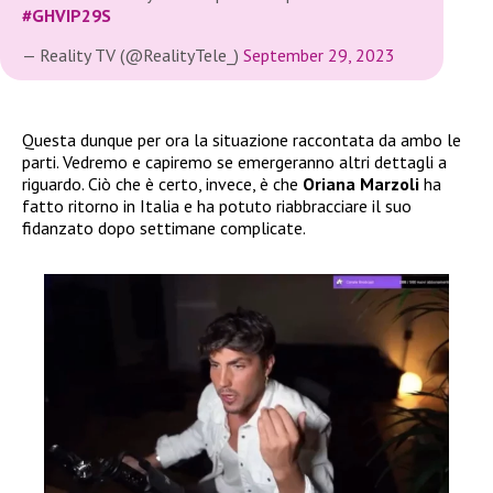
#GHVIP29S
— Reality TV (@RealityTele_)
September 29, 2023
Questa dunque per ora la situazione raccontata da ambo le
parti. Vedremo e capiremo se emergeranno altri dettagli a
riguardo. Ciò che è certo, invece, è che
Oriana Marzoli
ha
fatto ritorno in Italia e ha potuto riabbracciare il suo
fidanzato dopo settimane complicate.