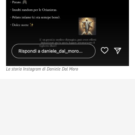
La storia Instagram di Daniele Dal Moro