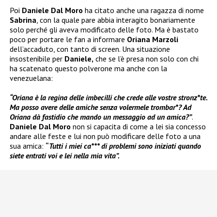
Poi
Daniele Dal Moro
ha citato anche una ragazza di nome
Sabrina
, con la quale pare abbia interagito bonariamente
solo perché gli aveva modificato delle foto. Ma è bastato
poco per portare le fan a informare
Oriana Marzoli
dell’accaduto, con tanto di screen. Una situazione
insostenibile per
Daniele,
che se l’è presa non solo con chi
ha scatenato questo polverone ma anche con la
venezuelana:
“Oriana è la regina delle imbecilli che crede alle vostre stronz*te.
Ma posso avere delle amiche senza volermele trombar*? Ad
Oriana dà fastidio che mando un messaggio ad un amica?”
.
Daniele Dal Moro
non si capacita di come a lei sia concesso
andare alle feste e lui non può modificare delle foto a una
sua amica:
“
Tutti i miei ca*** di problemi sono iniziati quando
siete entrati voi e lei nella mia vita”.