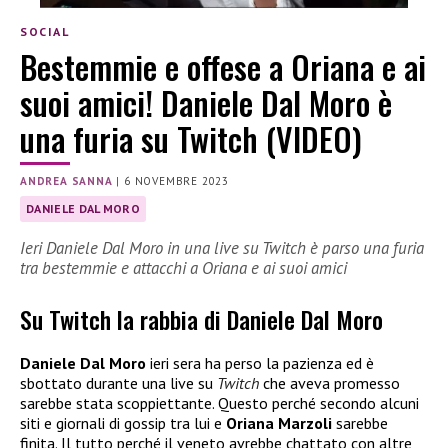
SOCIAL
Bestemmie e offese a Oriana e ai
suoi amici! Daniele Dal Moro è
una furia su Twitch (VIDEO)
ANDREA SANNA
|
6 NOVEMBRE 2023
DANIELE DAL MORO
Ieri Daniele Dal Moro in una live su Twitch è parso una furia
tra bestemmie e attacchi a Oriana e ai suoi amici
Su Twitch la rabbia di Daniele Dal Moro
Daniele Dal Moro
ieri sera ha perso la pazienza ed è
sbottato durante una live su
Twitch
che aveva promesso
sarebbe stata scoppiettante. Questo perché secondo alcuni
siti e giornali di gossip tra lui e
Oriana Marzoli
sarebbe
finita. Il tutto perché il veneto avrebbe chattato con altre