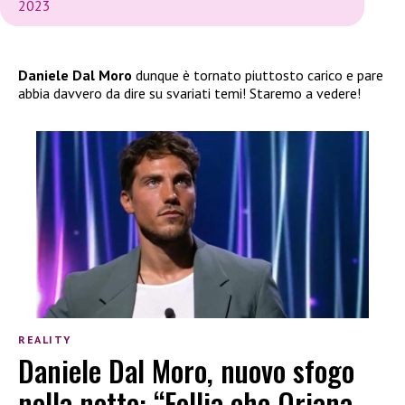
2023
Daniele Dal Moro
dunque è tornato piuttosto carico e pare
abbia davvero da dire su svariati temi! Staremo a vedere!
REALITY
Daniele Dal Moro, nuovo sfogo
nella notte: “Follia che Oriana