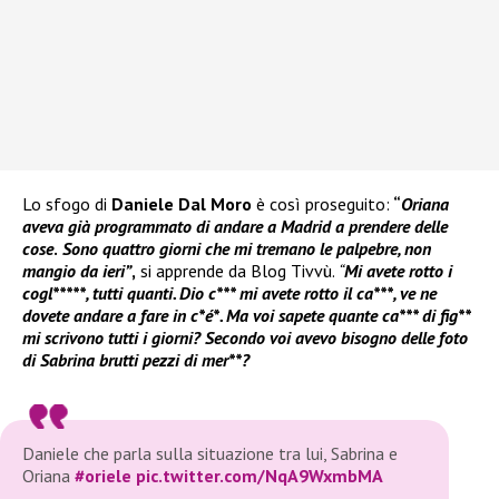
Lo sfogo di
Daniele Dal Moro
è così proseguito:
“
Oriana
aveva già programmato di andare a Madrid a prendere delle
cose
.
Sono quattro giorni che mi tremano le palpebre, non
mangio da ieri”
,
si apprende da Blog Tivvù.
“
Mi avete rotto i
cogl*****, tutti quanti. Dio c*** mi avete rotto il ca***, ve ne
dovete andare a fare in c*é*. Ma voi sapete quante ca*** di fig**
mi scrivono tutti i giorni? Secondo voi avevo bisogno delle foto
di Sabrina brutti pezzi di mer**?
Daniele che parla sulla situazione tra lui, Sabrina e
Oriana
#oriele
pic.twitter.com/NqA9WxmbMA