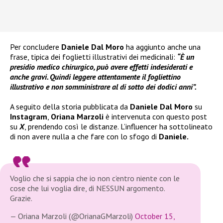
Per concludere
Daniele Dal Moro
ha aggiunto anche una
frase, tipica dei foglietti illustrativi dei medicinali:
“È un
presidio medico chirurgico, può avere effetti indesiderati e
anche gravi. Quindi leggere attentamente il fogliettino
illustrativo e non somministrare al di sotto dei dodici anni”.
A seguito della storia pubblicata da
Daniele Dal Moro
su
Instagram
,
Oriana Marzoli
è intervenuta con questo post
su
X
, prendendo così le distanze. L’influencer ha sottolineato
di non avere nulla a che fare con lo sfogo di
Daniele.
Voglio che si sappia che io non c’entro niente con le
cose che lui voglia dire, di NESSUN argomento.
Grazie.
— Oriana Marzoli (@OrianaGMarzoli)
October 15,