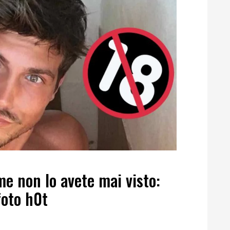
e non lo avete mai visto:
foto h0t