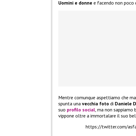
Uomini e donne
e facendo non poco di
Mentre comunque aspettiamo che magar
spunta una
vecchia foto
di
Daniele 
suo
profilo social
, ma non sappiamo be
vippone oltre a immortalare il suo bel
https://twitter.com/a