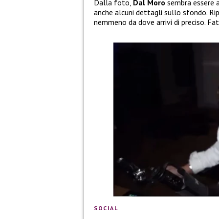
Dalla foto,
Dal Moro
sembra essere al
anche alcuni dettagli sullo sfondo. R
nemmeno da dove arrivi di preciso. Fa
SOCIAL