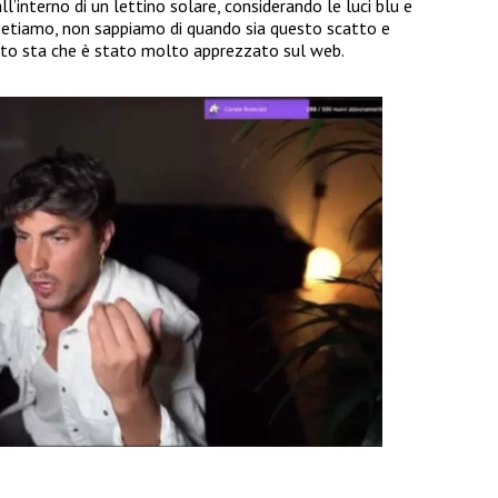
l’interno di un lettino solare, considerando le luci blu e
ipetiamo, non sappiamo di quando sia questo scatto e
tto sta che è stato molto apprezzato sul web.