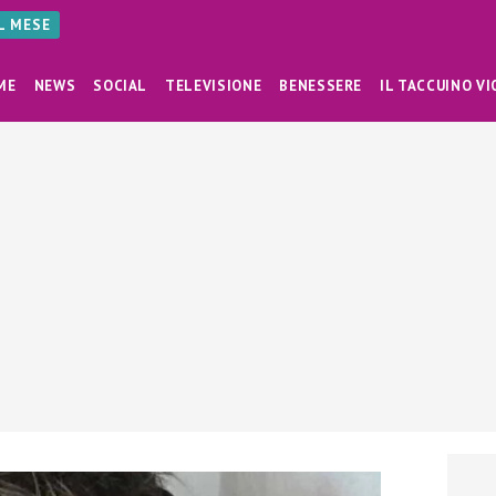
AL MESE
ME
NEWS
SOCIAL
TELEVISIONE
BENESSERE
IL TACCUINO VI