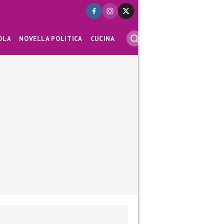
OLA
NOVELLA POLITICA
CUCINA