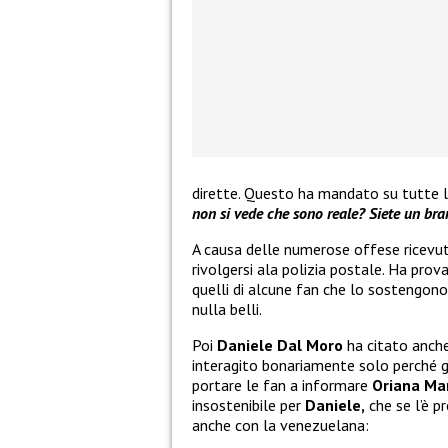
dirette. Questo ha mandato su tutte l
non si vede che sono reale? Siete un bran
A causa delle numerose offese ricevut
rivolgersi ala polizia postale. Ha pro
quelli di alcune fan che lo sostengono
nulla belli.
Poi
Daniele Dal Moro
ha citato anch
interagito bonariamente solo perché g
portare le fan a informare
Oriana Mar
insostenibile per
Daniele,
che se l’è 
anche con la venezuelana: