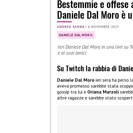
Bestemmie e offese a
Daniele Dal Moro è u
ANDREA SANNA
|
6 NOVEMBRE 2023
DANIELE DAL MORO
Ieri Daniele Dal Moro in una live su T
e ai suoi amici
Su Twitch la rabbia di Dani
Daniele Dal Moro
ieri sera ha perso 
aveva promesso sarebbe stata scoppiet
gossip tra lui e
Oriana Marzoli
sarebb
altre ragazze e sarebbe stato scopert