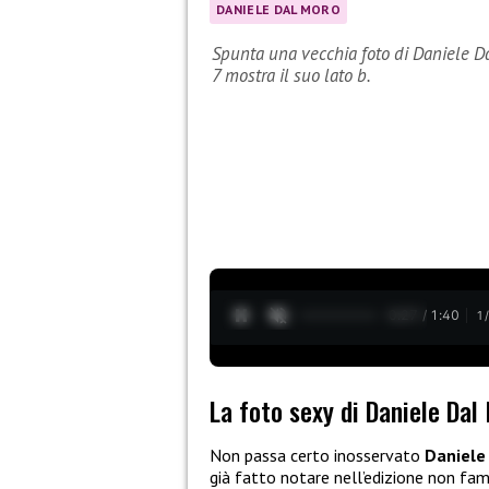
DANIELE DAL MORO
Spunta una vecchia foto di Daniele Da
7 mostra il suo lato b.
0:28 / 1:40
1
La foto sexy di Daniele Dal
Non passa certo inosservato
Daniele
già fatto notare nell’edizione non fam