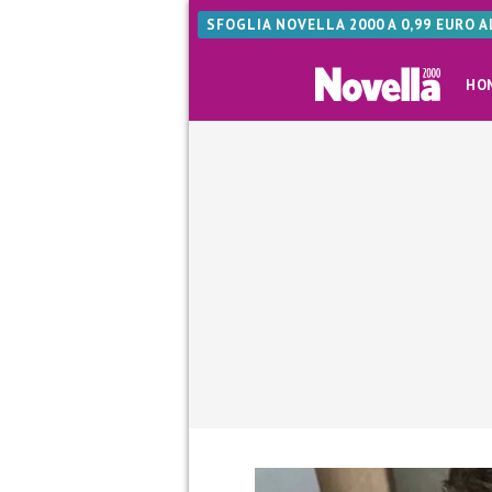
SFOGLIA NOVELLA 2000 A 0,99 EURO 
HO