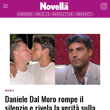
SANREMO
AMICI 24
NEWSLETTER
ABBONATI
NEWS
Daniele Dal Moro rompe il
silenzio e rivela la verità sulla