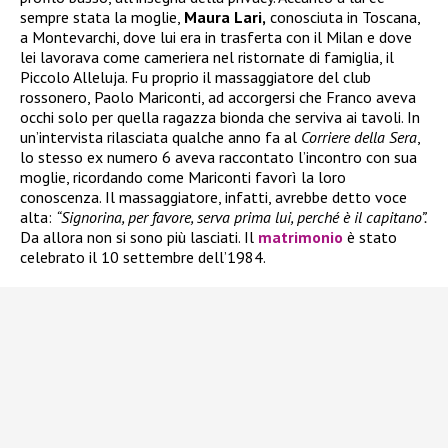
sempre stata la moglie,
Maura Lari,
conosciuta in Toscana,
a Montevarchi, dove lui era in trasferta con il Milan e dove
lei lavorava come cameriera nel ristornate di famiglia, il
Piccolo Alleluja. Fu proprio il massaggiatore del club
rossonero, Paolo Mariconti, ad accorgersi che Franco aveva
occhi solo per quella ragazza bionda che serviva ai tavoli. In
un’intervista rilasciata qualche anno fa al
Corriere della Sera
,
lo stesso ex numero 6 aveva raccontato l’incontro con sua
moglie, ricordando come Mariconti favorì la loro
conoscenza. Il massaggiatore, infatti, avrebbe detto voce
alta:
“Signorina, per favore, serva prima lui, perché è il capitano”.
Da allora non si sono più lasciati. Il
matrimonio
è stato
celebrato il 10 settembre dell’1984.