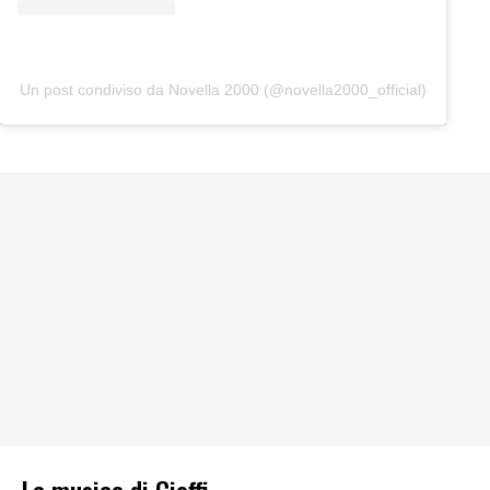
Un post condiviso da Novella 2000 (@novella2000_official)