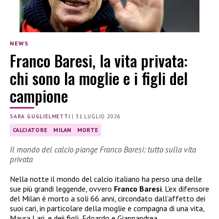
NEWS
Franco Baresi, la vita privata:
chi sono la moglie e i figli del
campione
SARA GUGLIELMETTI
|
31 LUGLIO 2026
CALCIATORE
MILAN
MORTE
Il mondo del calcio piange Franco Baresi: tutto sulla vita
privata
Nella notte il mondo del calcio italiano ha perso una delle
sue più grandi leggende, ovvero
Franco Baresi
. L’ex difensore
del Milan è morto a soli 66 anni, circondato dall’affetto dei
suoi cari, in particolare della moglie e compagna di una vita,
Maura Lari, e deii figli, Edoardo e Giannandrea.