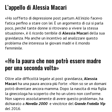
L’appello di Alessia Macari
«Ho sofferto di depressione post partum. All’inizio facevo
fatica perfino a stare con lei. È un argomento di cui si parla
poco, perché tante donne si ritrovano a vivere la stessa
situazione», è il ricordo terribile di
Alessia Macari
della sua
gravidanza. Ma anche un incentivo ad analizzare questo
problema che interessa le giovani madri e il mondo
femminile.
«Ho la paura che non potrò essere madre
per una seconda volta»
Oltre alle difficoltà legate al post gravidanza,
Alessia
Macari
ha una paura ancora più forte: «Non so se un domani
potrò diventare ancora mamma. Dopo la nascita di mia figlia
la ginecologa ha scoperto che ho un utero non conforme.
Non sapevo assolutamente di avere questo problema», ha
dichiarato a
Novella 2000
e vincitrice del
Grande Fratello Vip
del 2016.