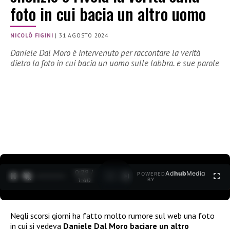
foto in cui bacia un altro uomo
NICOLÒ FIGINI
|
31 AGOSTO 2024
Daniele Dal Moro è intervenuto per raccontare la verità
dietro la foto in cui bacia un uomo sulle labbra. e sue parole
0:30 /
Ad
hub
Media
POWERED
1
/
2
1:40
BY
Negli scorsi giorni ha fatto molto rumore sul web una foto
in cui si vedeva
Daniele Dal Moro baciare un altro