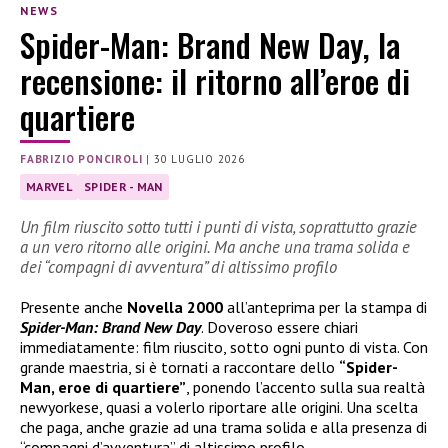
NEWS
Spider-Man: Brand New Day, la
recensione: il ritorno all’eroe di
quartiere
FABRIZIO PONCIROLI
|
30 LUGLIO 2026
MARVEL
SPIDER - MAN
Un film riuscito sotto tutti i punti di vista, soprattutto grazie
a un vero ritorno alle origini. Ma anche una trama solida e
dei “compagni di avventura” di altissimo profilo
Presente anche
Novella 2000
all’anteprima per la stampa di
Spider-Man: Brand New Day
. Doveroso essere chiari
immediatamente: film riuscito, sotto ogni punto di vista. Con
grande maestria, si è tornati a raccontare dello
“Spider-
Man, eroe di quartiere”
, ponendo l’accento sulla sua realtà
newyorkese, quasi a volerlo riportare alle origini. Una scelta
che paga, anche grazie ad una trama solida e alla presenza di
“compagni d’avventura” di altissimo profilo.