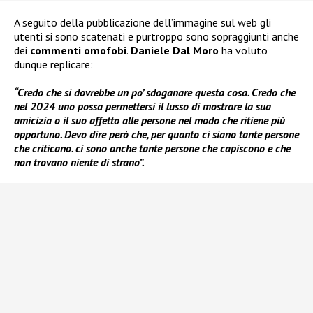
A seguito della pubblicazione dell’immagine sul web gli
utenti si sono scatenati e purtroppo sono sopraggiunti anche
dei
commenti omofobi
.
Daniele Dal Moro
ha voluto
dunque replicare:
“Credo che si dovrebbe un po’ sdoganare questa cosa. Credo che
nel 2024 uno possa permettersi il lusso di mostrare la sua
amicizia o il suo affetto alle persone nel modo che ritiene più
opportuno. Devo dire però che, per quanto ci siano tante persone
che criticano. ci sono anche tante persone che capiscono e che
non trovano niente di strano”.