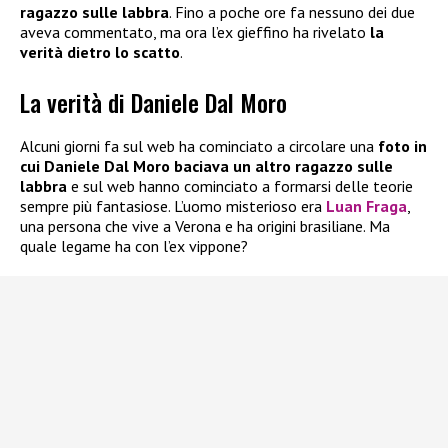
ragazzo sulle labbra
. Fino a poche ore fa nessuno dei due
aveva commentato, ma ora l’ex gieffino ha rivelato
la
verità dietro lo scatto
.
La verità di Daniele Dal Moro
Alcuni giorni fa sul web ha cominciato a circolare una
foto in
cui Daniele Dal Moro baciava un altro ragazzo sulle
labbra
e sul web hanno cominciato a formarsi delle teorie
sempre più fantasiose. L’uomo misterioso era
Luan Fraga
,
una persona che vive a Verona e ha origini brasiliane. Ma
quale legame ha con l’ex vippone?