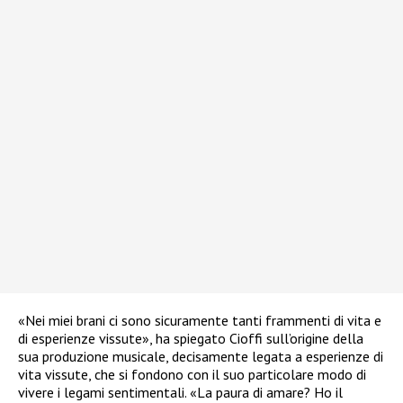
«Nei miei brani ci sono sicuramente tanti frammenti di vita e
di esperienze vissute», ha spiegato Cioffi sull’origine della
sua produzione musicale, decisamente legata a esperienze di
vita vissute, che si fondono con il suo particolare modo di
vivere i legami sentimentali. «La paura di amare? Ho il