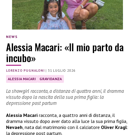
NEWS
Alessia Macari: «Il mio parto da
incubo»
LORENZO PUGNALONI
|
31 LUGLIO 2026
ALESSIA MACARI
GRAVIDANZA
La showgirl racconta, a distanza di quattro anni, il dramma
vissuto dopo la nascita della sua prima figlia: la
depressione post partum
Alessia Macari
racconta, a quattro anni di distanza, il
dramma vissuto dopo aver dato alla luce la sua prima figlia,
Nevaeh
, nata dal matrimonio con il calciatore
Oliver Kragl
:
la depressione post partum.