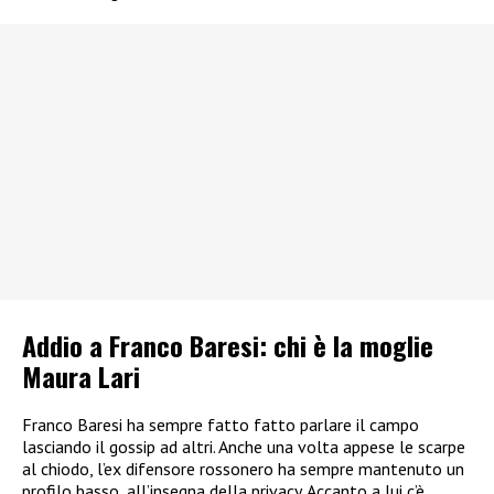
Addio a Franco Baresi: chi è la moglie
Maura Lari
Franco Baresi ha sempre fatto fatto parlare il campo
lasciando il gossip ad altri. Anche una volta appese le scarpe
al chiodo, l’ex difensore rossonero ha sempre mantenuto un
profilo basso, all’insegna della privacy. Accanto a lui c’è