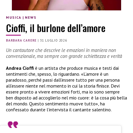
MUSICA
|
NEWS
Cioffi, il burlone dell’amore
BARBARA CARERE
|
31 LUGLIO 2026
Un cantautore che descrive le emozioni in maniera non
convenzionale, ma sempre con grande schiettezza e verità
Andrea Cioffi
è un artista che produce musica e testi dai
sentimenti che, spesso, lo riguardano. «L’amore è un
paradosso, perché passi dall’essere tutto per una persona
all’essere niente nel momento in cui la storia finisce. Devi
essere pronto a vivere emozioni forti, ma io sono sempre
ben disposto ad accoglierlo nel mio cuore: è la cosa più bella
del mondo. Questo sentimento muove tutto», ha
confessato durante l’intervista il cantante salentino.