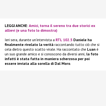
LEGGI ANCHE
:
Amici, torna il sereno tra due storici ex
allievi (e una foto lo dimostra)
Ieri sera, durante un’intervista a
RTL 102.5
Daniele ha
finalmente rivelato la verità
raccontando tutto ciò che si
cela dietro questo scatto virale. Ha raccontato che
Luan
è
un suo grande amico e si conoscono da diversi anni,
la foto
infatti è stata fatta in maniera scherzosa per poi
essere inviata alla sorella di Dal Moro
.