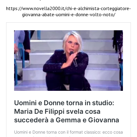
https://www.novella2000.it/chi-e-alchimista-corteggiatore-
giovanna-abate-uomini-e-donne-volto-noto/