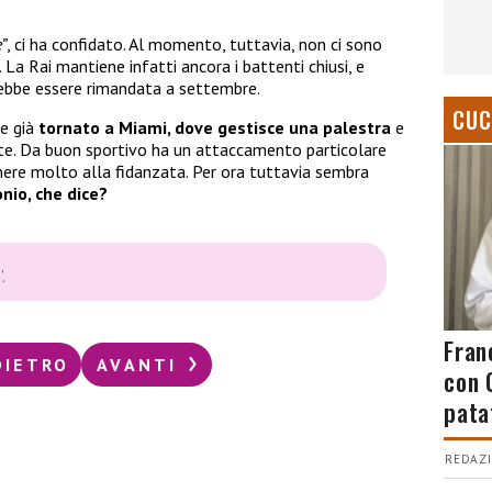
”
, ci ha confidato. Al momento, tuttavia, non ci sono
 La Rai mantiene infatti ancora i battenti chiusi, e
ebbe essere rimandata a settembre.
CUC
re già
tornato a Miami, dove gestisce una palestra
e
pote. Da buon sportivo ha un attaccamento particolare
tenere molto alla fidanzata. Per ora tuttavia sembra
nio, che dice?
”
.
Fran
DIETRO
AVANTI
con 
pata
REDAZI