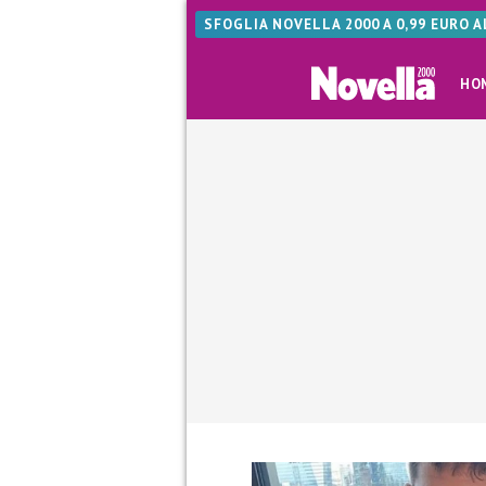
SFOGLIA NOVELLA 2000 A 0,99 EURO 
HO