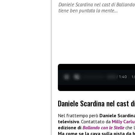
Daniele Scardina nel cast di Ballando
tiene ben puntata la mente…
0:04 / 1:40
1
Daniele Scardina nel cast d
Nel frattempo però
Daniele Scardin
televisivo
. Contattato da
Milly Carlu
edizione di
Ballando con le Stelle
che l
Ma come se la cava sulla pista da 