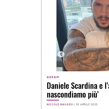
GOSSIP
Daniele Scardina e l
nascondiamo più’
NICCOLO MAGGESI
|
30 APRILE 2020