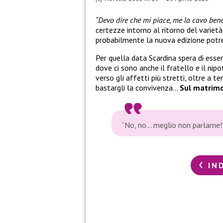
“Devo dire che mi piace, me la cavo bene
certezze intorno al ritorno del varietà.
probabilmente la nuova edizione potr
Per quella data Scardina spera di esse
dove ci sono anche il fratello e il ni
verso gli affetti più stretti, oltre a 
bastargli la convivenza…
Sul matrimo
“No, no… meglio non parlarne!
IN