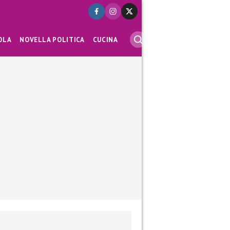
OLA
NOVELLA POLITICA
CUCINA