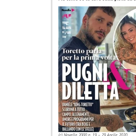
(c) Novella 2000 n. 19 – 29 Aprile 2020