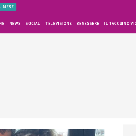
AL MESE
ME
NEWS
SOCIAL
TELEVISIONE
BENESSERE
IL TACCUINO VI