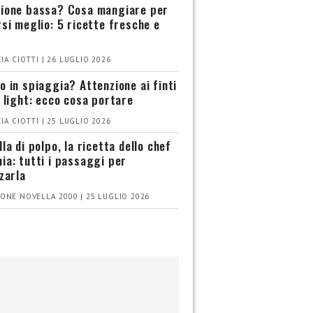
ione bassa? Cosa mangiare per
rsi meglio: 5 ricette fresche e
IA CIOTTI | 26 LUGLIO 2026
o in spiaggia? Attenzione ai finti
i light: ecco cosa portare
IA CIOTTI | 25 LUGLIO 2026
la di polpo, la ricetta dello chef
ia: tutti i passaggi per
zzarla
ONE NOVELLA 2000 | 25 LUGLIO 2026