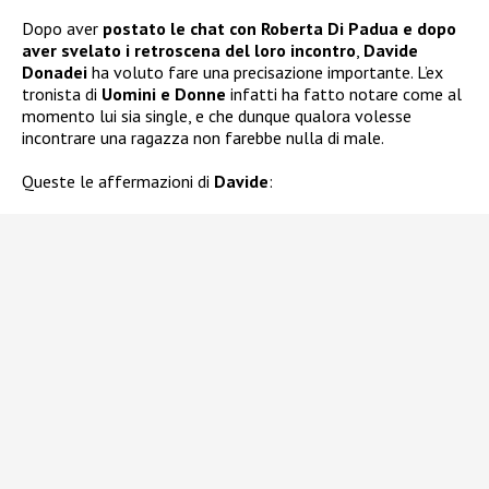
Dopo aver
postato le chat con Roberta Di Padua e dopo
aver svelato i retroscena del loro incontro
,
Davide
Donadei
ha voluto fare una precisazione importante. L’ex
tronista di
Uomini e Donne
infatti ha fatto notare come al
momento lui sia single, e che dunque qualora volesse
incontrare una ragazza non farebbe nulla di male.
Queste le affermazioni di
Davide
: