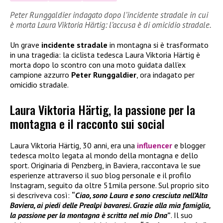
Peter Runggaldier indagato dopo l’incidente stradale in cui
è morta Laura Viktoria Härtig: l’accusa è di omicidio stradale.
Un grave
incidente stradale
in montagna si è trasformato
in una tragedia: la ciclista tedesca Laura Viktoria Härtig è
morta dopo lo scontro con una moto guidata dall’ex
campione azzurro
Peter Runggaldier
, ora indagato per
omicidio stradale.
Laura Viktoria Härtig, la passione per la
montagna e il racconto sui social
Laura Viktoria Härtig, 30 anni, era una
influencer
e blogger
tedesca molto legata al mondo della montagna e dello
sport. Originaria di Penzberg, in Baviera, raccontava le sue
esperienze attraverso il suo blog personale e il profilo
Instagram, seguito da oltre 51mila persone. Sul proprio sito
si descriveva così:
“
Ciao, sono Laura e sono cresciuta nell’Alta
Baviera, ai piedi delle Prealpi bavaresi. Grazie alla mia famiglia,
la passione per la montagna è scritta nel mio Dna
”
. Il suo