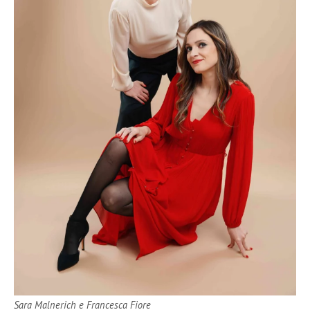
Sara Malnerich e Francesca Fiore