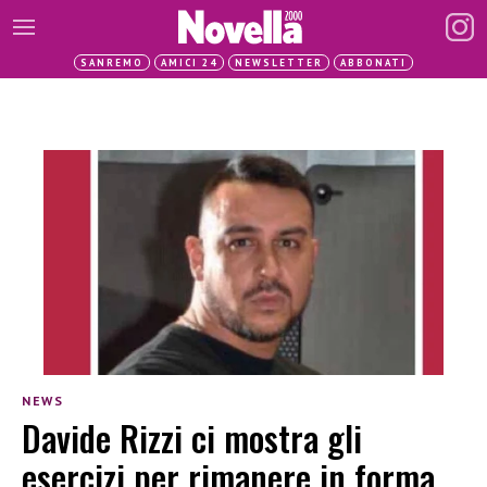
SANREMO
AMICI 24
NEWSLETTER
ABBONATI
NEWS
Davide Rizzi ci mostra gli
esercizi per rimanere in forma