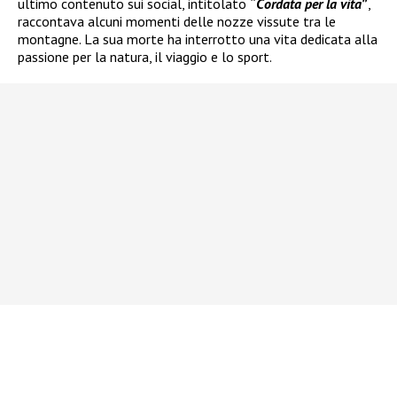
ultimo contenuto sui social, intitolato
“
Cordata per la vita
”
,
raccontava alcuni momenti delle nozze vissute tra le
montagne. La sua morte ha interrotto una vita dedicata alla
passione per la natura, il viaggio e lo sport.