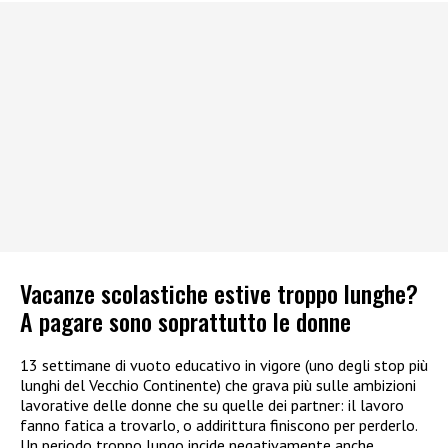
Vacanze scolastiche estive troppo lunghe?
A pagare sono soprattutto le donne
13 settimane di vuoto educativo in vigore (uno degli stop più
lunghi del Vecchio Continente) che grava più sulle ambizioni
lavorative delle donne che su quelle dei partner: il lavoro
fanno fatica a trovarlo, o addirittura finiscono per perderlo.
Un periodo troppo lungo incide negativamente anche