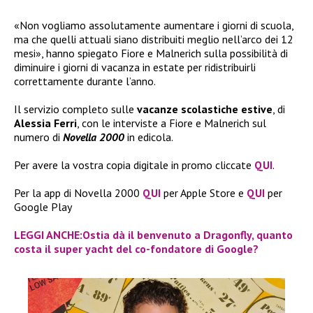
«Non vogliamo assolutamente aumentare i giorni di scuola,
ma che quelli attuali siano distribuiti meglio nell’arco dei 12
mesi», hanno spiegato Fiore e Malnerich sulla possibilità di
diminuire i giorni di vacanza in estate per ridistribuirli
correttamente durante l’anno.
Il servizio completo sulle
vacanze scolastiche estive
, di
Alessia Ferri
, con le interviste a Fiore e Malnerich sul
numero di
Novella 2000
in edicola.
Per avere la vostra copia digitale in promo cliccate
QUI
.
Per la app di Novella 2000
QUI
per Apple Store e
QUI
per
Google Play
LEGGI ANCHE:Ostia dà il benvenuto a Dragonfly, quanto
costa il super yacht del co-fondatore di Google?