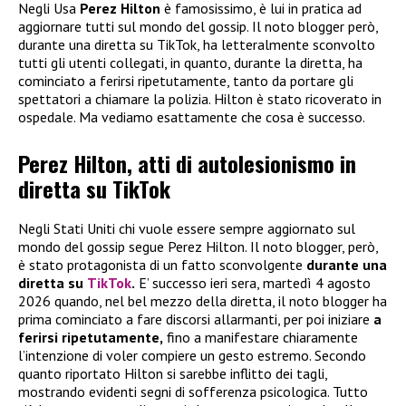
Negli Usa
Perez Hilton
è famosissimo, è lui in pratica ad
aggiornare tutti sul mondo del gossip. Il noto blogger però,
durante una diretta su TikTok, ha letteralmente sconvolto
tutti gli utenti collegati, in quanto, durante la diretta, ha
cominciato a ferirsi ripetutamente, tanto da portare gli
spettatori a chiamare la polizia. Hilton è stato ricoverato in
ospedale. Ma vediamo esattamente che cosa è successo.
Perez Hilton, atti di autolesionismo in
diretta su TikTok
Negli Stati Uniti chi vuole essere sempre aggiornato sul
mondo del gossip segue Perez Hilton. Il noto blogger, però,
è stato protagonista di un fatto sconvolgente
durante una
diretta su
TikTok
.
E’ successo ieri sera, martedì 4 agosto
2026 quando, nel bel mezzo della diretta, il noto blogger ha
prima cominciato a fare discorsi allarmanti, per poi iniziare
a
ferirsi ripetutamente,
fino a manifestare chiaramente
l’intenzione di voler compiere un gesto estremo. Secondo
quanto riportato Hilton si sarebbe inflitto dei tagli,
mostrando evidenti segni di sofferenza psicologica. Tutto