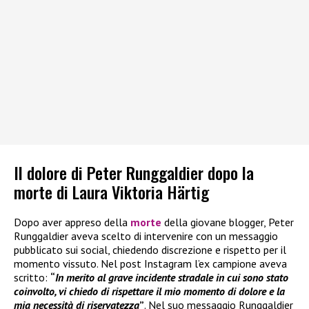
Il dolore di Peter Runggaldier dopo la
morte di Laura Viktoria Härtig
Dopo aver appreso della
morte
della giovane blogger, Peter
Runggaldier aveva scelto di intervenire con un messaggio
pubblicato sui social, chiedendo discrezione e rispetto per il
momento vissuto. Nel post Instagram l’ex campione aveva
scritto:
“
In merito al grave incidente stradale in cui sono stato
coinvolto, vi chiedo di rispettare il mio momento di dolore e la
mia necessità di riservatezza
”
. Nel suo messaggio Runggaldier