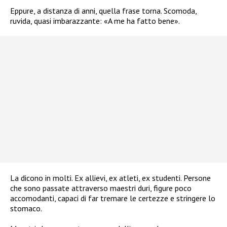
Eppure, a distanza di anni, quella frase torna. Scomoda,
ruvida, quasi imbarazzante: «A me ha fatto bene».
La dicono in molti. Ex allievi, ex atleti, ex studenti. Persone
che sono passate attraverso maestri duri, figure poco
accomodanti, capaci di far tremare le certezze e stringere lo
stomaco.