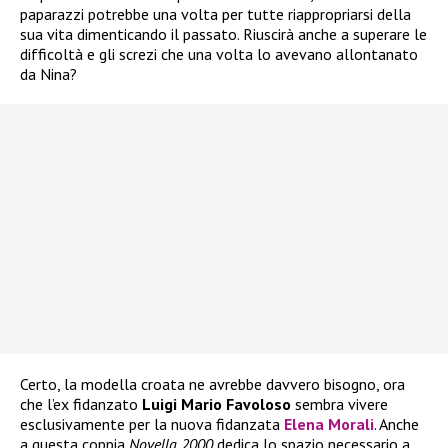
paparazzi potrebbe una volta per tutte riappropriarsi della
sua vita dimenticando il passato. Riuscirà anche a superare le
difficoltà e gli screzi che una volta lo avevano allontanato
da Nina?
Certo, la modella croata ne avrebbe davvero bisogno, ora
che l’ex fidanzato
Luigi Mario Favoloso
sembra vivere
esclusivamente per la nuova fidanzata
Elena Morali
. Anche
a questa coppia
Novella 2000
dedica lo spazio necessario a