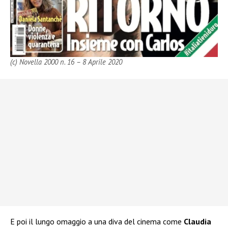
(c) Novella 2000 n. 16 – 8 Aprile 2020
E poi il lungo omaggio a una diva del cinema come
Claudia