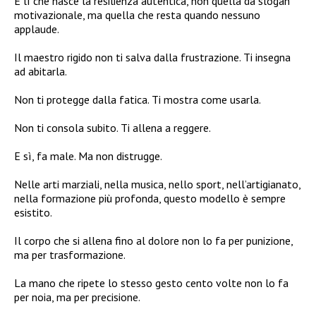
È lì che nasce la resilienza autentica, non quella da slogan
motivazionale, ma quella che resta quando nessuno
applaude.
Il maestro rigido non ti salva dalla frustrazione. Ti insegna
ad abitarla.
Non ti protegge dalla fatica. Ti mostra come usarla.
Non ti consola subito. Ti allena a reggere.
E sì, fa male. Ma non distrugge.
Nelle arti marziali, nella musica, nello sport, nell’artigianato,
nella formazione più profonda, questo modello è sempre
esistito.
Il corpo che si allena fino al dolore non lo fa per punizione,
ma per trasformazione.
La mano che ripete lo stesso gesto cento volte non lo fa
per noia, ma per precisione.