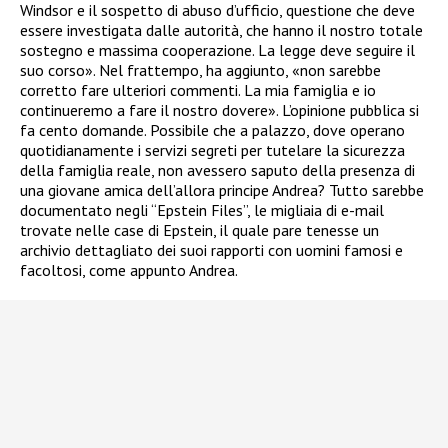
Windsor e il sospetto di abuso d’ufficio, questione che deve
essere investigata dalle autorità, che hanno il nostro totale
sostegno e massima cooperazione. La legge deve seguire il
suo corso». Nel frattempo, ha aggiunto, «non sarebbe
corretto fare ulteriori commenti. La mia famiglia e io
continueremo a fare il nostro dovere». L’opinione pubblica si
fa cento domande. Possibile che a palazzo, dove operano
quotidianamente i servizi segreti per tutelare la sicurezza
della famiglia reale, non avessero saputo della presenza di
una giovane amica dell’allora principe Andrea? Tutto sarebbe
documentato negli “Epstein Files”, le migliaia di e-mail
trovate nelle case di Epstein, il quale pare tenesse un
archivio dettagliato dei suoi rapporti con uomini famosi e
facoltosi, come appunto Andrea.