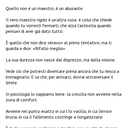
Quello non è un maestro, è un abusante.
Il vero maestro rigido è un’altra cosa: è colui che chiede
quando tu vorresti fermarti, che alza l’asticella quando
pensavi di aver già dato tutto.
È quello che non dice «bravo» al primo tentativo, ma ti
guarda e dice: «Rifallo meglio».
La sua durezza non nasce dal disprezzo, ma dalla visione.
Vede ciò che potresti diventare prima ancora che tu riesca a
immaginarlo. E sa che, per arrivarci, dovrai attraversare il
limite.
In psicologia lo sappiamo bene: la crescita non avviene nella
zona di comfort.
Avviene nel punto esatto in cui l’Io vacilla, in cui l’errore
brucia, in cui il fallimento costringe a riorganizzarsi.