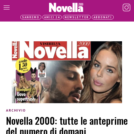
SANREMO
AMICI 24
NEWSLETTER
ABBONATI
ARCHIVIO
Novella 2000: tutte le anteprime
del numero di domani