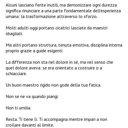
Alcuni lasciano ferite inutili, ma demonizzare ogni durezza
significa rinunciare a una parte fondamentale dell’esperienza
umana: la trasformazione attraverso lo sforzo.
Molti adulti oggi portano cicatrici lasciate da maestri
sbagliati.
Ma altri portano struttura, tenuta emotiva, disciplina interna
proprio grazie a guide esigenti.
La differenza non sta nel dolore in sé, ma nel senso che
quel dolore aveva: se era orientato a costruire o a
schiacciare.
Un buon maestro rigido non gode della tua fatica.
Non se ne va quando piangi.
Non ti umilia.
Resta. Ti tiene lì. Ti accompagna mentre impari a non
crollare davanti al limite.