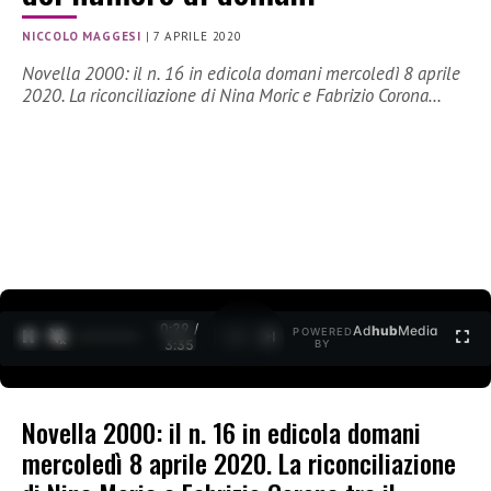
NICCOLO MAGGESI
|
7 APRILE 2020
Novella 2000: il n. 16 in edicola domani mercoledì 8 aprile
2020. La riconciliazione di Nina Moric e Fabrizio Corona…
0:30 /
Ad
hub
Media
POWERED
1
/
2
3:35
BY
Novella 2000: il n. 16 in edicola domani
mercoledì 8 aprile 2020. La riconciliazione