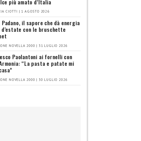
olce più amato d’Italia
IA CIOTTI | 1 AGOSTO 2026
 Padano, il sapore che dà energia
 d’estate con le bruschette
met
ONE NOVELLA 2000 | 31 LUGLIO 2026
esco Paolantoni ai fornelli con
Armonia: “La pasta e patate mi
 casa”
ONE NOVELLA 2000 | 30 LUGLIO 2026