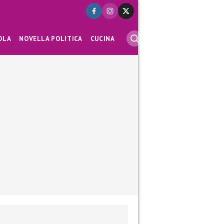
OLA
NOVELLA POLITICA
CUCINA