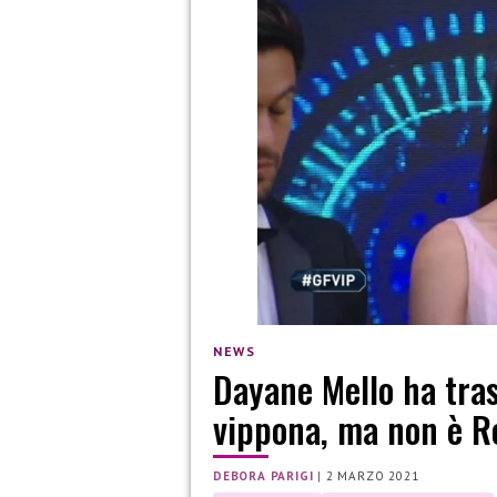
NEWS
Dayane Mello ha tras
vippona, ma non è R
DEBORA PARIGI
|
2 MARZO 2021