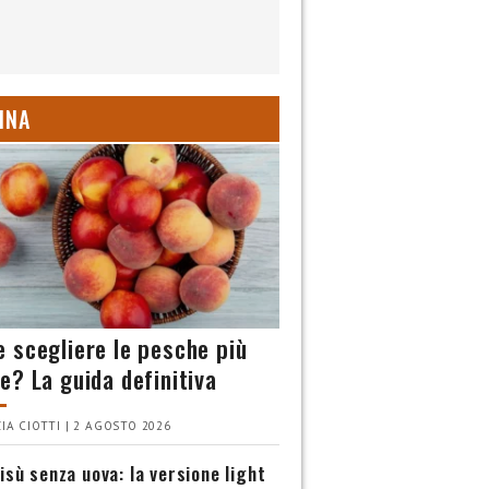
INA
 scegliere le pesche più
e? La guida definitiva
IA CIOTTI | 2 AGOSTO 2026
isù senza uova: la versione light