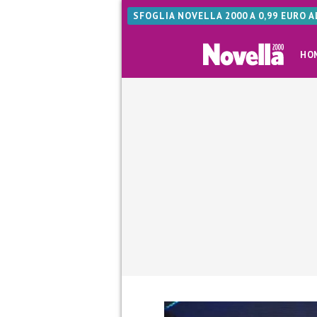
SFOGLIA NOVELLA 2000 A 0,99 EURO 
HO