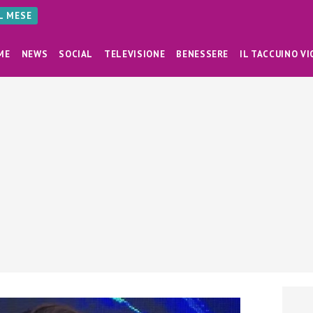
AL MESE
ME
NEWS
SOCIAL
TELEVISIONE
BENESSERE
IL TACCUINO VI