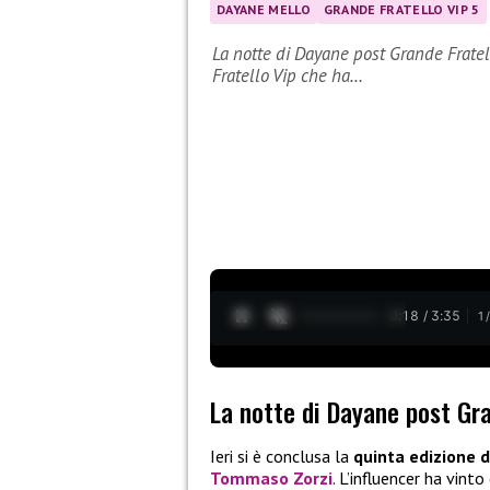
DAYANE MELLO
GRANDE FRATELLO VIP 5
La notte di Dayane post Grande Fratell
Fratello Vip che ha…
0:19 / 3:35
1
La notte di Dayane post Gra
Ieri si è conclusa la
quinta edizione d
Tommaso Zorzi
. L’influencer ha vint