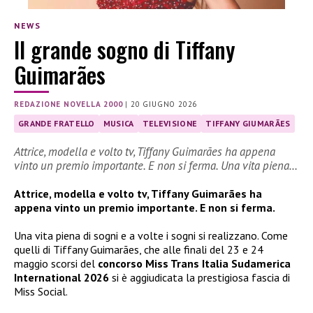
NEWS
Il grande sogno di Tiffany
Guimarães
REDAZIONE NOVELLA 2000
|
20 GIUGNO 2026
GRANDE FRATELLO
MUSICA
TELEVISIONE
TIFFANY GIUMARÃES
Attrice, modella e volto tv, Tiffany Guimarães ha appena
vinto un premio importante. E non si ferma. Una vita piena…
Attrice, modella e volto tv, Tiffany Guimarães ha
appena vinto un premio importante. E non si ferma.
Una vita piena di sogni e a volte i sogni si realizzano. Come
quelli di Tiffany Guimarães, che alle finali del 23 e 24
maggio scorsi del
concorso Miss Trans Italia Sudamerica
International 2026
si è aggiudicata la prestigiosa fascia di
Miss Social.