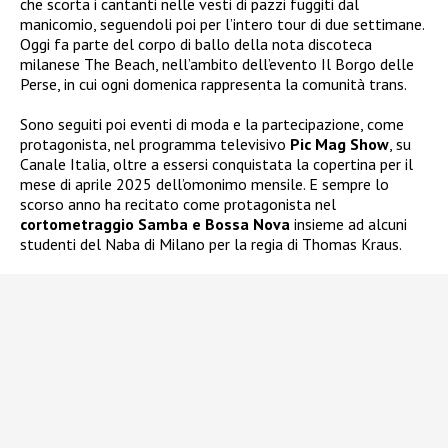
che scorta i cantanti nelle vesti di pazzi fuggiti dal
manicomio, seguendoli poi per l’intero tour di due settimane.
Oggi fa parte del corpo di ballo della nota discoteca
milanese The Beach, nell’ambito dell’evento Il Borgo delle
Perse, in cui ogni domenica rappresenta la comunità trans.
Sono seguiti poi eventi di moda e la partecipazione, come
protagonista, nel programma televisivo
Pic Mag Show
, su
Canale Italia, oltre a essersi conquistata la copertina per il
mese di aprile 2025 dell’omonimo mensile. E sempre lo
scorso anno ha recitato come protagonista nel
cortometraggio Samba e Bossa Nova
insieme ad alcuni
studenti del Naba di Milano per la regia di Thomas Kraus.