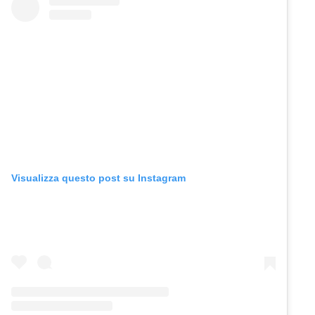
Visualizza questo post su Instagram