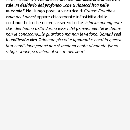
sale un desiderio dal profondo…che ti rinsecchisca nelle
mutande!
”
Nel lungo post la vincitrice di
Grande Fratello
e
Isola dei Famosi
appare chiaramente infastidita dalle
continue foto che riceve, asserendo che:
è facile immaginare
che idea hanno della donna esseri del genere…perché le donne
non le conoscono…le guardano ma non le vedono.
Uomini così
li umilierei a vita
. Talmente piccoli e ignoranti e beati in questa
loro condizione perché non si rendono conto di quanto fanno
schifo. Donne, scrivetemi il vostro pensiero.”