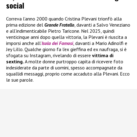
social
Correva l’anno 2000 quando Cristina Plevani trionfò alla
prima edizione del
Grande Fratello
, davanti a Salvo Veneziano
e all’indimenticabile Pietro Taricone. Nel 2025, quindi
venticinque anni dopo quella vittoria, la Plevani è riuscita a
imporsi anche all’
Isola dei Famosi
, davanti a Mario Adinolfi e
Jey Lillo. Qualche giorno fa l’ex gieffina ed ex naufraga, si è
sfogata su Instagram, rivelando di essere
vittima di
sexting.
A molte donne purtroppo capita di ricevere foto
indesiderate da parte di uomini, spesso accompagnate da
squallidi messaggi, proprio come accaduto alla Plevani. Ecco
le sue parole.