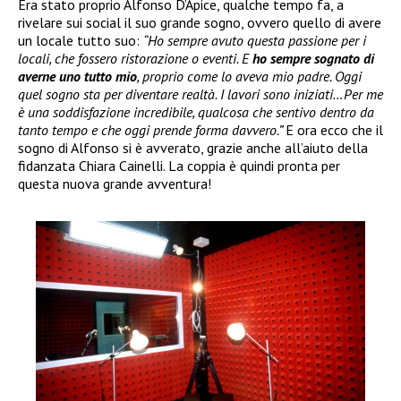
Era stato proprio Alfonso D’Apice, qualche tempo fa, a
rivelare sui social il suo grande sogno, ovvero quello di avere
un locale tutto suo:
“Ho sempre avuto questa passione per i
locali, che fossero ristorazione o eventi. E
ho sempre sognato di
averne uno tutto mio
, proprio come lo aveva mio padre. Oggi
quel sogno sta per diventare realtà. I lavori sono iniziati…Per me
è una soddisfazione incredibile, qualcosa che sentivo dentro da
tanto tempo e che oggi prende forma davvero.”
E ora ecco che il
sogno di Alfonso si è avverato, grazie anche all’aiuto della
fidanzata Chiara Cainelli. La coppia è quindi pronta per
questa nuova grande avventura!