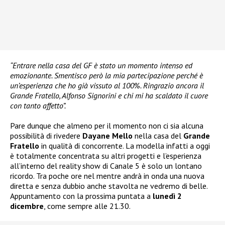
“Entrare nella casa del GF è stato un momento intenso ed
emozionante. Smentisco però la mia partecipazione perché è
un’esperienza che ho già vissuto al 100%. Ringrazio ancora il
Grande Fratello, Alfonso Signorini e chi mi ha scaldato il cuore
con tanto affetto”.
Pare dunque che almeno per il momento non ci sia alcuna
possibilità di rivedere
Dayane Mello
nella casa del
Grande
Fratello
in qualità di concorrente. La modella infatti a oggi
è totalmente concentrata su altri progetti e l’esperienza
all’interno del reality show di Canale 5 è solo un lontano
ricordo. Tra poche ore nel mentre andrà in onda una nuova
diretta e senza dubbio anche stavolta ne vedremo di belle.
Appuntamento con la prossima puntata a
lunedì 2
dicembre
, come sempre alle 21.30.