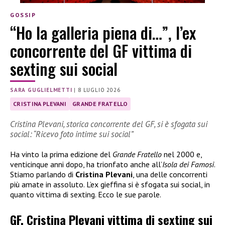
GOSSIP
“Ho la galleria piena di…”, l’ex
concorrente del GF vittima di
sexting sui social
SARA GUGLIELMETTI
|
8 LUGLIO 2026
CRISTINA PLEVANI
GRANDE FRATELLO
Cristina Plevani, storica concorrente del GF, si è sfogata sui
social: “Ricevo foto intime sui social”
Ha vinto la prima edizione del
Grande Fratello
nel 2000 e,
venticinque anni dopo, ha trionfato anche all’
Isola dei Famosi
.
Stiamo parlando di
Cristina Plevani
, una delle concorrenti
più amate in assoluto. L’ex gieffina si è sfogata sui social, in
quanto vittima di sexting. Ecco le sue parole.
GF, Cristina Plevani vittima di sexting sui