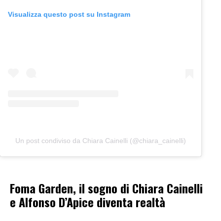
Visualizza questo post su Instagram
Un post condiviso da Chiara Cainelli (@chiara_cainelli)
Foma Garden, il sogno di Chiara Cainelli
e Alfonso D’Apice diventa realtà