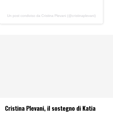
Un post condiviso da Cristina Plevani (@cristinaplevani)
Cristina Plevani, il sostegno di Katia