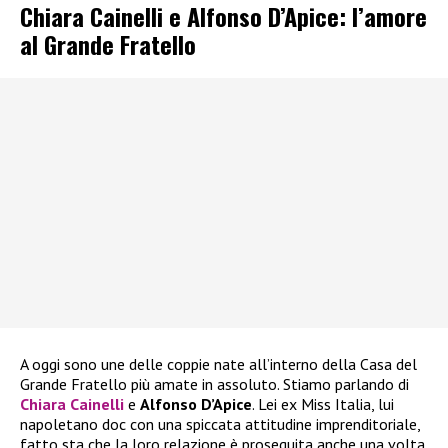
Chiara Cainelli e Alfonso D’Apice: l’amore
al Grande Fratello
A oggi sono une delle coppie nate all’interno della Casa del
Grande Fratello più amate in assoluto. Stiamo parlando di
Chiara Cainelli
e
Alfonso D’Apice
. Lei ex Miss Italia, lui
napoletano doc con una spiccata attitudine imprenditoriale,
fatto sta che la loro relazione è proseguita anche una volta