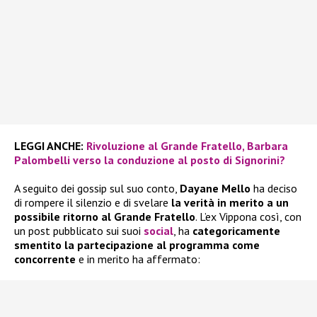
LEGGI ANCHE:
Rivoluzione al Grande Fratello, Barbara
Palombelli verso la conduzione al posto di Signorini?
A seguito dei gossip sul suo conto,
Dayane Mello
ha deciso
di rompere il silenzio e di svelare
la verità in merito a un
possibile ritorno al Grande Fratello
. L’ex Vippona così, con
un post pubblicato sui suoi
social
, ha
categoricamente
smentito la partecipazione al programma come
concorrente
e in merito ha affermato: