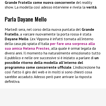
Grande Fratello come nuova concorrente
del reality
show. La modella così adesso interviene e rivela la
verità
.
Parla Dayane Mello
Martedì sera, nel corso della nuova puntata del
Grande
Fratello
, a varcare nuovamente la porta rossa è stata
Dayane Mello
. L’ex Vippona è infatti tornata all’interno
della casa più spiata d’Italia
per fare una sorpresa alla
sua amica
Helena Prestes
, alla quale è ormai legata da
diversi anni. Il momento ha naturalmente emozionato tutto
il pubblico e nelle ore successive si è iniziato a parlare di
un
possibile ritorno della modella all’interno del
programma come concorrente ufficiale
. L’indiscrezione ha
così fatto il giro del web e in molti si sono chiesti cosa
sarebbe accaduto. Adesso però pare arrivare la risposta
definitiva.