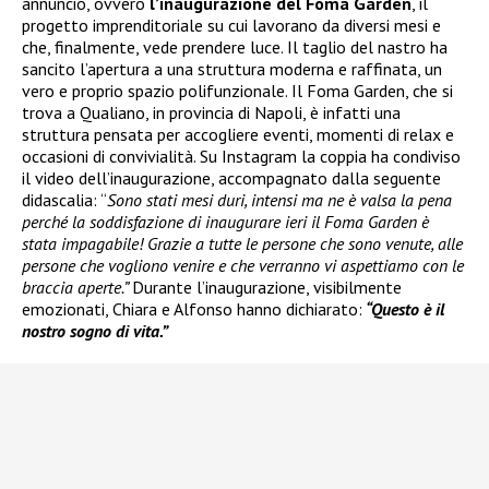
annuncio, ovvero
l’inaugurazione del Foma Garden
, il
progetto imprenditoriale su cui lavorano da diversi mesi e
che, finalmente, vede prendere luce. Il taglio del nastro ha
sancito l’apertura a una struttura moderna e raffinata, un
vero e proprio spazio polifunzionale. Il Foma Garden, che si
trova a Qualiano, in provincia di Napoli, è infatti una
struttura pensata per accogliere eventi, momenti di relax e
occasioni di convivialità. Su Instagram la coppia ha condiviso
il video dell’inaugurazione, accompagnato dalla seguente
didascalia: “
Sono stati mesi duri, intensi ma ne è valsa la pena
perché la soddisfazione di inaugurare ieri il Foma Garden è
stata impagabile! Grazie a tutte le persone che sono venute, alle
persone che vogliono venire e che verranno vi aspettiamo con le
braccia aperte.”
Durante l’inaugurazione, visibilmente
emozionati, Chiara e Alfonso hanno dichiarato:
“Questo è il
nostro sogno di vita.”