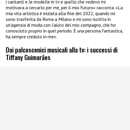
i cantanti e le modelle in tv e quello che vedevo mi
motivava a cercarlo per me, per il mio futuro» racconta. «La
mia vita artistica è iniziata alla fine del 2022, quando mi
sono trasferita da Roma a Milano e mi sono iscritta in
un’agenzia di moda con l’aiuto del mio compagno, che ho
conosciuto proprio in quel periodo. È una persona fantastica,
ha sempre creduto in me».
Dai palcoscenici musicali alla tv: i successi di
Tiffany Guimarães