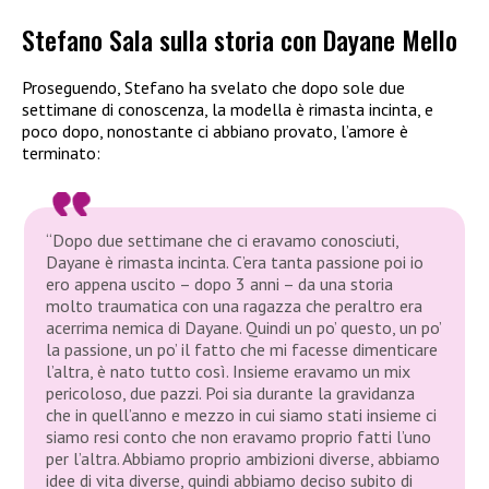
Stefano Sala sulla storia con Dayane Mello
Proseguendo, Stefano ha svelato che dopo sole due
settimane di conoscenza, la modella è rimasta incinta, e
poco dopo, nonostante ci abbiano provato, l’amore è
terminato:
“Dopo due settimane che ci eravamo conosciuti,
Dayane è rimasta incinta. C’era tanta passione poi io
ero appena uscito – dopo 3 anni – da una storia
molto traumatica con una ragazza che peraltro era
acerrima nemica di Dayane. Quindi un po’ questo, un po’
la passione, un po’ il fatto che mi facesse dimenticare
l’altra, è nato tutto così. Insieme eravamo un mix
pericoloso, due pazzi. Poi sia durante la gravidanza
che in quell’anno e mezzo in cui siamo stati insieme ci
siamo resi conto che non eravamo proprio fatti l’uno
per l’altra. Abbiamo proprio ambizioni diverse, abbiamo
idee di vita diverse, quindi abbiamo deciso subito di