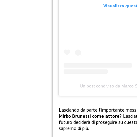
Visualizza ques
Un post condiviso da Marco
Lasciando da parte l’importante mess
Mirko Brunetti come attore
? Lascia
futuro deciderà di proseguire su ques
sapremo di più.