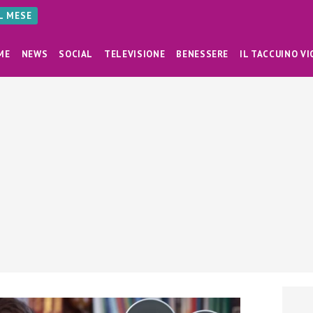
AL MESE
ME
NEWS
SOCIAL
TELEVISIONE
BENESSERE
IL TACCUINO VI