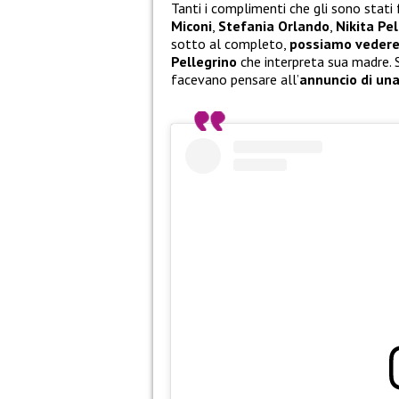
Tanti i complimenti che gli sono stati 
Miconi
,
Stefania Orlando
,
Nikita Pe
sotto al completo,
possiamo vedere a
Pellegrino
che interpreta sua madre. 
facevano pensare all’
annuncio di una