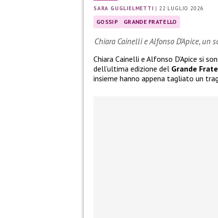
SARA GUGLIELMETTI
|
22 LUGLIO 2026
GOSSIP
GRANDE FRATELLO
Chiara Cainelli e Alfonso D’Apice, un 
Chiara Cainelli e Alfonso D’Apice si so
dell’ultima edizione del
Grande Frate
insieme hanno appena tagliato un tra