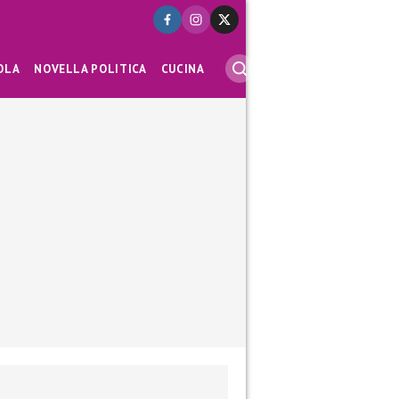
OLA
NOVELLA POLITICA
CUCINA