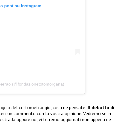
to post su Instagram
 Serrao (@fondazionetotomorgana)
aggio del cortometraggio, cosa ne pensate dl
debutto di
teci un commento con la vostra opinione. Vedremo se in
ta strada oppure no, vi terremo aggiornati non appena ne