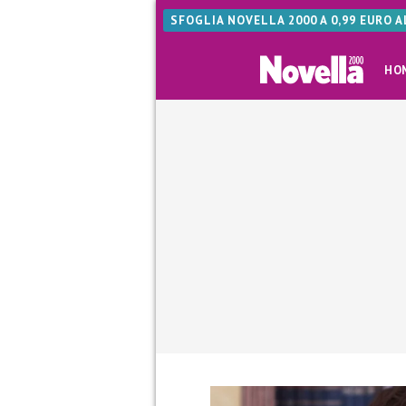
SFOGLIA NOVELLA 2000 A 0,99 EURO 
HO