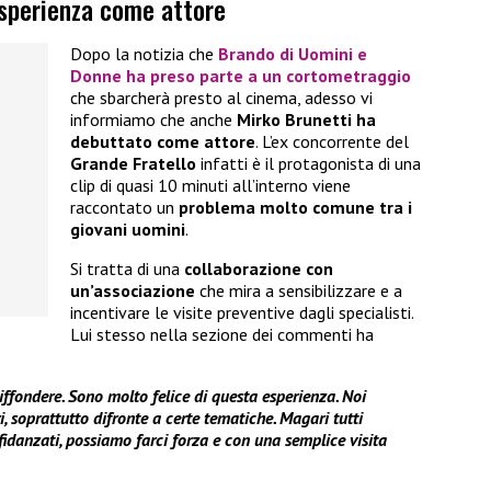
esperienza come attore
Dopo la notizia che
Brando di Uomini e
Donne ha preso parte a un cortometraggio
che sbarcherà presto al cinema, adesso vi
informiamo che anche
Mirko Brunetti
ha
debuttato come attore
. L’ex concorrente del
Grande Fratello
infatti è il protagonista di una
clip di quasi 10 minuti all’interno viene
raccontato un
problema molto comune tra i
giovani uomini
.
Si tratta di una
collaborazione con
un’associazione
che mira a sensibilizzare e a
incentivare le visite preventive dagli specialisti.
Lui stesso nella sezione dei commenti ha
ffondere. Sono molto felice di questa esperienza. Noi
, soprattutto difronte a certe tematiche. Magari tutti
, fidanzati, possiamo farci forza e con una semplice visita