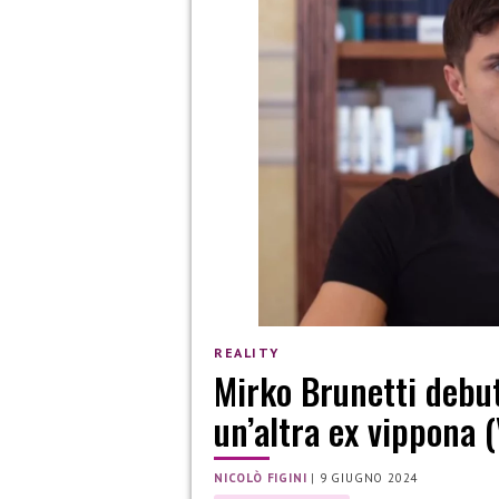
REALITY
Mirko Brunetti debu
un’altra ex vippona 
NICOLÒ FIGINI
|
9 GIUGNO 2024