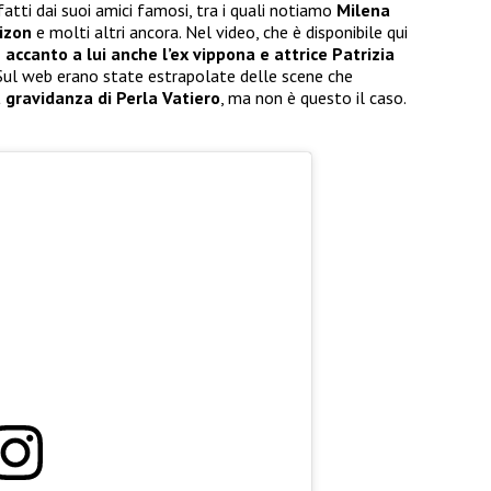
fatti dai suoi amici famosi, tra i quali notiamo
Milena
lizon
e molti altri ancora. Nel video, che è disponibile qui
ccanto a lui anche l’ex vippona e attrice Patrizia
Sul web erano state estrapolate delle scene che
 gravidanza di Perla Vatiero
, ma non è questo il caso.