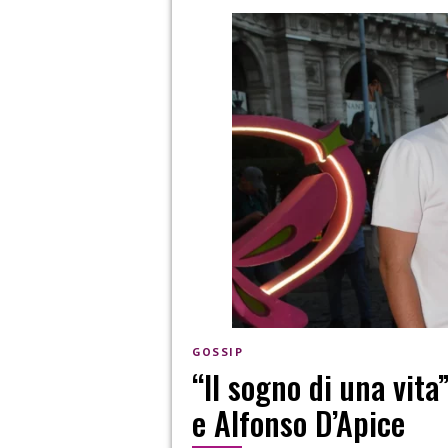
GOSSIP
“Il sogno di una vita
e Alfonso D’Apice