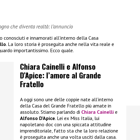
sogno che diventa realtà: l’annuncio
no conosciuti e innamorati all’interno della Casa
llo
. La loro storia è proseguita anche nella vita reale e
guardo importantissimo. Ecco quale.
Chiara Cainelli e Alfonso
D’Apice: l’amore al Grande
Fratello
A oggi sono une delle coppie nate all’interno
della Casa del Grande Fratello più amate in
assoluto. Stiamo parlando di
Chiara Cainelli
e
Alfonso D’Apice
. Lei ex Miss Italia, lui
napoletano doc con una spiccata attitudine
imprenditoriale, fatto sta che la loro relazione
è proseguita anche una volta usciti dalla casa.