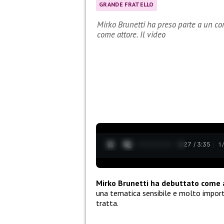
GRANDE FRATELLO
Mirko Brunetti ha preso parte a un c
come attore. Il video
0:28 / 3:35
1
Mirko Brunetti ha debuttato come 
una tematica sensibile e molto import
tratta.