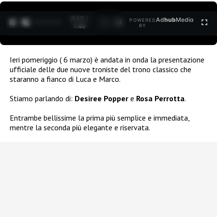
0:12 /
Ad
hub
Media
POWERED
1
/
2
1:40
BY
Ieri pomeriggio ( 6 marzo) è andata in onda la presentazione
ufficiale delle due nuove troniste del trono classico che
staranno a fianco di Luca e Marco.
Stiamo parlando di:
Desiree Popper
e
Rosa Perrotta
.
Entrambe bellissime la prima più semplice e immediata,
mentre la seconda più elegante e riservata.