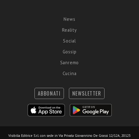
News
Reality
Social
Gossip
Sanremo
Cucina
ABBONATI
NEWSLETTER
Visibilia Editrice S.r.l.
con sede in Via Privata Giovannino De Grassi 12/12A, 20123