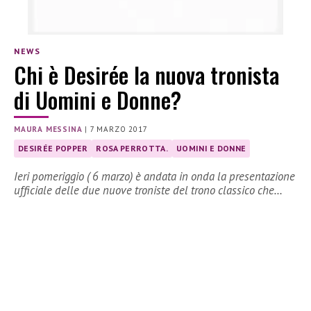
NEWS
Chi è Desirée la nuova tronista
di Uomini e Donne?
MAURA MESSINA
|
7 MARZO 2017
DESIRÉE POPPER
ROSA PERROTTA.
UOMINI E DONNE
Ieri pomeriggio ( 6 marzo) è andata in onda la presentazione
ufficiale delle due nuove troniste del trono classico che…