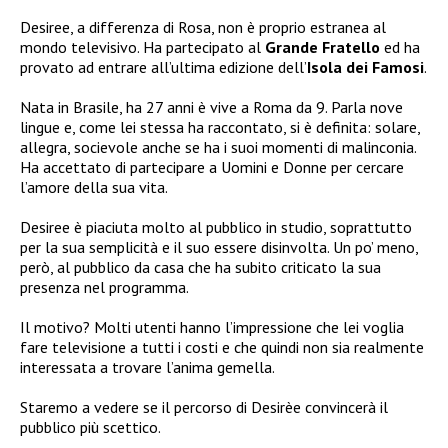
Desiree, a differenza di Rosa, non è proprio estranea al
mondo televisivo. Ha partecipato al
Grande Fratello
ed ha
provato ad entrare all’ultima edizione dell’
Isola dei Famosi
.
Nata in Brasile, ha 27 anni è vive a Roma da 9. Parla nove
lingue e, come lei stessa ha raccontato, si è definita: solare,
allegra, socievole anche se ha i suoi momenti di malinconia.
Ha accettato di partecipare a Uomini e Donne per cercare
l’amore della sua vita.
Desiree è piaciuta molto al pubblico in studio, soprattutto
per la sua semplicità e il suo essere disinvolta. Un po’ meno,
però, al pubblico da casa che ha subito criticato la sua
presenza nel programma.
Il motivo? Molti utenti hanno l’impressione che lei voglia
fare televisione a tutti i costi e che quindi non sia realmente
interessata a trovare l’anima gemella.
Staremo a vedere se il percorso di Desirèe convincerà il
pubblico più scettico.