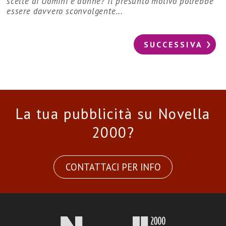
scelte di Uomini e donne? Il presunto motivo potrebbe
essere davvero sconvolgente...
SUCCESSIVA
La tua pubblicità su Novella
2000?
CONTATTACI PER INFO