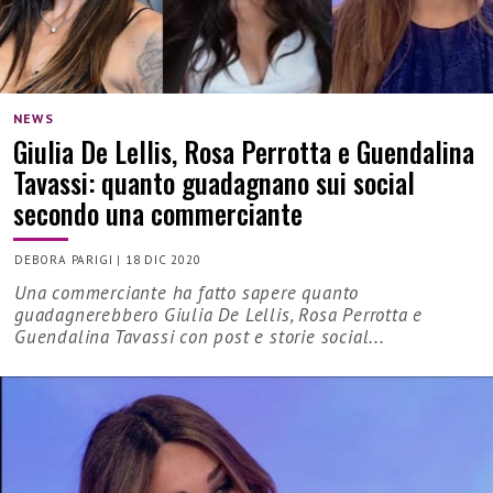
NEWS
Giulia De Lellis, Rosa Perrotta e Guendalina
Tavassi: quanto guadagnano sui social
secondo una commerciante
DEBORA PARIGI
|
18 DIC 2020
Una commerciante ha fatto sapere quanto
guadagnerebbero Giulia De Lellis, Rosa Perrotta e
Guendalina Tavassi con post e storie social...