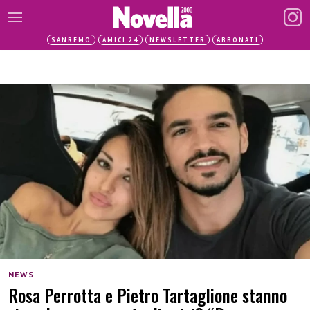
SANREMO
AMICI 24
NEWSLETTER
ABBONATI
NEWS
Rosa Perrotta e Pietro Tartaglione stanno