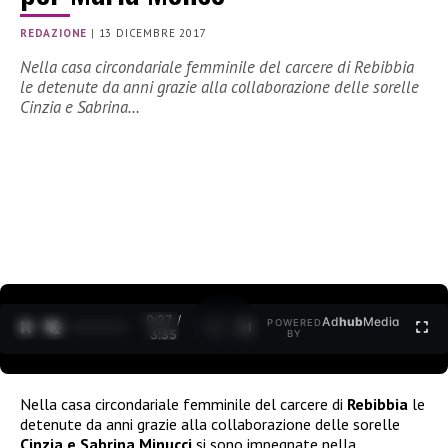
REDAZIONE
|
13 DICEMBRE 2017
Nella casa circondariale femminile del carcere di Rebibbia
le detenute da anni grazie alla collaborazione delle sorelle
Cinzia e Sabrina…
0:28 /
Ad
hub
Media
POWERED
1
/
2
3:35
BY
Nella casa circondariale femminile del carcere di
Rebibbia
le
detenute da anni grazie alla collaborazione delle sorelle
Cinzia e Sabrina Minucci
si sono impegnate nella