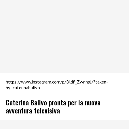
https://www.instagram.com/p/Bldf_ZwnnpJ/?taken-
by=caterinabalivo
Caterina Balivo pronta per la nuova
avventura televisiva