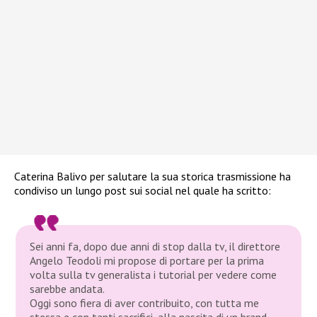
Caterina Balivo per salutare la sua storica trasmissione ha
condiviso un lungo post sui social nel quale ha scritto:
Sei anni fa, dopo due anni di stop dalla tv, il direttore
Angelo Teodoli mi propose di portare per la prima
volta sulla tv generalista i tutorial per vedere come
sarebbe andata.
Oggi sono fiera di aver contribuito, con tutta me
stessa e con tanti sacrifici, alla nascita di un brand