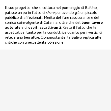
Il suo progetto, che si colloca nel pomeriggio di RaiUno,
patisce un po’ in fatto di
share
pur avendo già un piccolo
pubblico di affezionati. Merito del fare rassicurante e del
sorriso coinvolgente di Caterina, oltre che del
buon lavoro
autorale
e di
ospiti accattivanti
. Resta il fatto che le
aspettative, tanto per la conduttrice quanto per i vertici di
rete, erano ben altre. Ciononostante, la Balivo replica alle
critiche con un’eccellente obiezione: