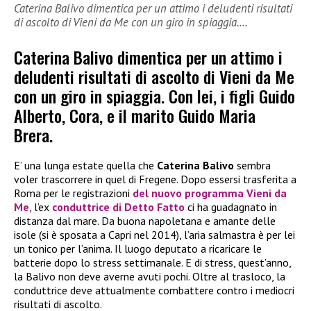
Caterina Balivo dimentica per un attimo i deludenti risultati
di ascolto di Vieni da Me con un giro in spiaggia.…
Caterina Balivo dimentica per un attimo i
deludenti risultati di ascolto di Vieni da Me
con un giro in spiaggia. Con lei, i figli Guido
Alberto, Cora, e il marito Guido Maria
Brera.
E’ una lunga estate quella che
Caterina Balivo
sembra
voler trascorrere in quel di Fregene. Dopo essersi trasferita a
Roma per le registrazioni
del nuovo programma
Vieni da
Me
, l’ex
conduttrice di
Detto Fatto
ci ha guadagnato in
distanza dal mare. Da buona napoletana e amante delle
isole (si è sposata a Capri nel 2014), l’aria salmastra è per lei
un tonico per l’anima. Il luogo deputato a ricaricare le
batterie dopo lo stress settimanale. E di stress, quest’anno,
la Balivo non deve averne avuti pochi. Oltre al trasloco, la
conduttrice deve attualmente combattere contro i mediocri
risultati di ascolto.