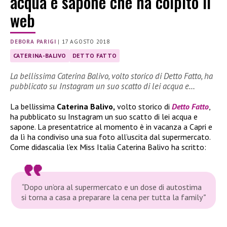
acqua e sapone che ha colpito il
web
DEBORA PARIGI
|
17 AGOSTO 2018
CATERINA-BALIVO
DETTO FATTO
La bellissima Caterina Balivo, volto storico di Detto Fatto, ha
pubblicato su Instagram un suo scatto di lei acqua e…
La bellissima
Caterina Balivo,
volto storico di
Detto Fatto
,
ha pubblicato su Instagram un suo scatto di lei acqua e
sapone. La presentatrice al momento è
in vacanza a Capri e
da lì ha condiviso una sua foto all’uscita dal supermercato.
Come didascalia l’ex Miss Italia Caterina Balivo ha scritto:
“
Dopo un’ora al supermercato e un dose di autostima
si torna a casa a preparare la cena per tutta la family
”