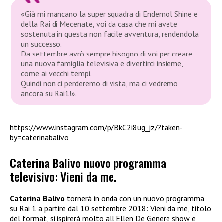
«Già mi mancano la super squadra di Endemol Shine e
della Rai di Mecenate, voi da casa che mi avete
sostenuta in questa non facile avventura, rendendola
un successo.
Da settembre avrò sempre bisogno di voi per creare
una nuova famiglia televisiva e divertirci insieme,
come ai vecchi tempi.
Quindi non ci perderemo di vista, ma ci vedremo
ancora su Rai1!».
https://www.instagram.com/p/BkC2i8ug_jz/?taken-
by=caterinabalivo
Caterina Balivo nuovo programma
televisivo: Vieni da me.
Caterina Balivo
tornerà in onda con un nuovo programma
su Rai 1 a partire dal 10 settembre 2018: Vieni da me, titolo
del format, si ispirerà molto all’Ellen De Genere show e