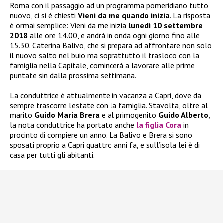
Roma con il passaggio ad un programma pomeridiano tutto
nuovo, ci si è chiesti
Vieni da me quando inizia
. La risposta
è ormai semplice: Vieni da me inizia
lunedì 10 settembre
2018
alle ore 14.00, e andrà in onda ogni giorno fino alle
15.30. Caterina Balivo, che si prepara ad affrontare non solo
il nuovo salto nel buio ma soprattutto il trasloco con la
famiglia nella Capitale, comincerà a lavorare alle prime
puntate sin dalla prossima settimana.
La conduttrice è attualmente in vacanza a Capri, dove da
sempre trascorre l’estate con la famiglia. Stavolta, oltre al
marito
Guido Maria Brera
e al primogenito
Guido Alberto
,
la nota conduttrice ha portato anche
la figlia
Cora
in
procinto di compiere un anno. La Balivo e Brera si sono
sposati proprio a Capri quattro anni fa, e sull’isola lei è di
casa per tutti gli abitanti.