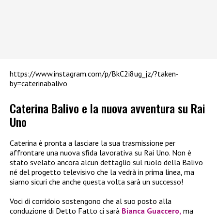
https://www.instagram.com/p/BkC2i8ug_jz/?taken-
by=caterinabalivo
Caterina Balivo e la nuova avventura su Rai
Uno
Caterina è pronta a lasciare la sua trasmissione per
affrontare una nuova sfida lavorativa su Rai Uno. Non è
stato svelato ancora alcun dettaglio sul ruolo della Balivo
né del progetto televisivo che la vedrà in prima linea, ma
siamo sicuri che anche questa volta sarà un successo!
Voci di corridoio sostengono che al suo posto alla
conduzione di Detto Fatto ci sarà
Bianca Guaccero,
ma