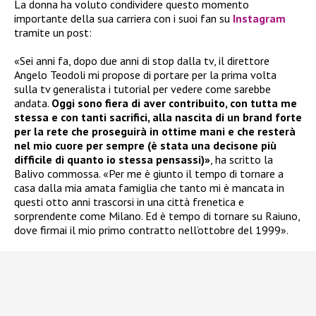
La donna ha voluto condividere questo momento
importante della sua carriera con i suoi fan su
Instagram
tramite un post:
«Sei anni fa, dopo due anni di stop dalla tv, il direttore
Angelo Teodoli mi propose di portare per la prima volta
sulla tv generalista i tutorial per vedere come sarebbe
andata.
Oggi sono fiera di aver contribuito, con tutta me
stessa e con tanti sacrifici, alla nascita di un brand forte
per la rete che proseguirà in ottime mani e che resterà
nel mio cuore per sempre (è stata una decisone più
difficile di quanto io stessa pensassi)»
, ha scritto la
Balivo commossa. «Per me è giunto il tempo di tornare a
casa dalla mia amata famiglia che tanto mi è mancata in
questi otto anni trascorsi in una città frenetica e
sorprendente come Milano. Ed è tempo di tornare su Raiuno,
dove firmai il mio primo contratto nell’ottobre del 1999».