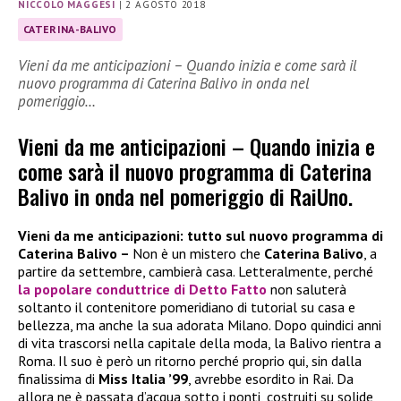
NICCOLO MAGGESI
|
2 AGOSTO 2018
CATERINA-BALIVO
Vieni da me anticipazioni – Quando inizia e come sarà il
nuovo programma di Caterina Balivo in onda nel
pomeriggio…
Vieni da me anticipazioni – Quando inizia e
come sarà il nuovo programma di Caterina
Balivo in onda nel pomeriggio di RaiUno.
Vieni da me anticipazioni: tutto sul nuovo programma di
Caterina Balivo –
Non è un mistero che
Caterina Balivo
, a
partire da settembre, cambierà casa. Letteralmente, perché
la popolare conduttrice di
Detto Fatto
non saluterà
soltanto il contenitore pomeridiano di tutorial su casa e
bellezza, ma anche la sua adorata Milano. Dopo quindici anni
di vita trascorsi nella capitale della moda, la Balivo rientra a
Roma. Il suo è però un ritorno perché proprio qui, sin dalla
finalissima di
Miss Italia ’99
, avrebbe esordito in Rai. Da
allora ne è passata d’acqua sotto i ponti, costruiti su solide