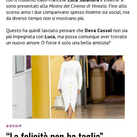
sono presentati alla
Mostra del Cinema di Venezia.
Fino allo
scorso anno i due comparivano spesso insieme sui social, ma
da diverso tempo non si mostrano più.
Questo ha quindi lasciato pensare che
Deva Cassel
non sia
più impegnata con
Luca,
ma possa comunque aver trovato
un nuovo amore. O forse è solo una bella amicizia?
GOSSIP
“La felicità non ha taglia”,