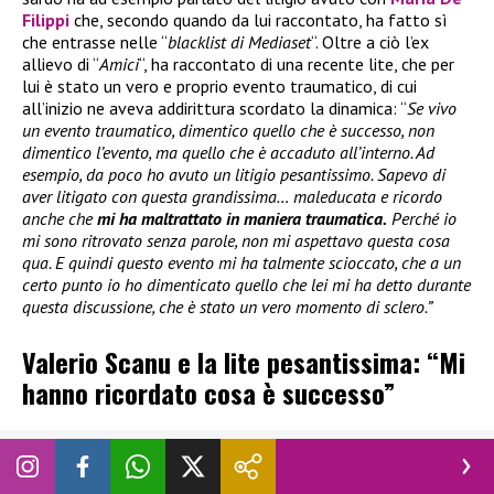
Filippi
che, secondo quando da lui raccontato, ha fatto sì
che entrasse nelle “
blacklist di Mediaset
“. Oltre a ciò l’ex
allievo di “
Amici
“, ha raccontato di una recente lite, che per
lui è stato un vero e proprio evento traumatico, di cui
all’inizio ne aveva addirittura scordato la dinamica: “
Se vivo
un evento traumatico, dimentico quello che è successo, non
dimentico l’evento, ma quello che è accaduto all’interno. Ad
esempio, da poco ho avuto un litigio pesantissimo. Sapevo di
aver litigato con questa grandissima… maleducata e ricordo
anche che
mi ha maltrattato in maniera traumatica.
Perché io
mi sono ritrovato senza parole, non mi aspettavo questa cosa
qua. E quindi questo evento mi ha talmente scioccato, che a un
certo punto io ho dimenticato quello che lei mi ha detto durante
questa discussione, che è stato un vero momento di sclero.”
Valerio Scanu e la lite pesantissima: “Mi
hanno ricordato cosa è successo”