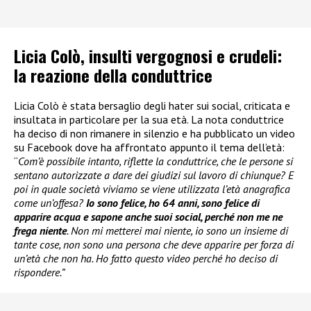
Licia Colò, insulti vergognosi e crudeli:
la reazione della conduttrice
Licia Colò è stata bersaglio degli hater sui social, criticata e
insultata in particolare per la sua età. La nota conduttrice
ha deciso di non rimanere in silenzio e ha pubblicato un video
su Facebook dove ha affrontato appunto il tema dell’età:
“
Com’è possibile intanto, riflette la conduttrice, che le persone si
sentano autorizzate a dare dei giudizi sul lavoro di chiunque? E
poi in quale società viviamo se viene utilizzata l’età anagrafica
come un’offesa?
Io sono felice, ho 64 anni, sono felice di
apparire acqua e sapone anche suoi social, perché non me ne
frega niente
. Non mi metterei mai niente, io sono un insieme di
tante cose, non sono una persona che deve apparire per forza di
un’età che non ha. Ho fatto questo video perché ho deciso di
rispondere.”