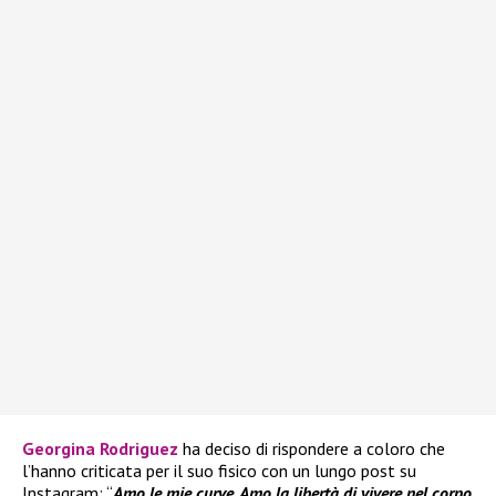
Georgina Rodriguez
ha deciso di rispondere a coloro che
l’hanno criticata per il suo fisico con un lungo post su
Instagram: “
Amo le mie curve. Amo la libertà di vivere nel corpo