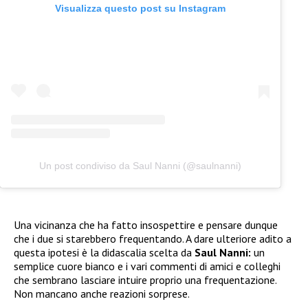
Visualizza questo post su Instagram
Un post condiviso da Saul Nanni (@saulnanni)
Una vicinanza che ha fatto insospettire e pensare dunque
che i due si starebbero frequentando. A dare ulteriore adito a
questa ipotesi è la didascalia scelta da
Saul Nanni:
un
semplice cuore bianco e i vari commenti di amici e colleghi
che sembrano lasciare intuire proprio una frequentazione.
Non mancano anche reazioni sorprese.