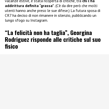
vacanze estive, è stata ricoperta di critiche, tra
chi l’ha
addirittura definita “grassa”
. (C’è da dire però che molti
utenti hanno anche preso le sue difese.) La futura sposa di
CR7 ha deciso di non rimanere in silenzio, pubblicando un
lungo sfogo su Instagram.
“La felicità non ha taglia”, Georgina
Rodriguez risponde alle critiche sul suo
fisico