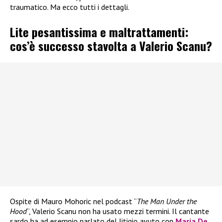
traumatico. Ma ecco tutti i dettagli.
Lite pesantissima e maltrattamenti:
cos’è successo stavolta a Valerio Scanu?
Ospite di Mauro Mohoric nel podcast “
The Man Under the
Hood
“, Valerio Scanu non ha usato mezzi termini. Il cantante
sardo ha ad esempio parlato del litigio avuto con
Maria De