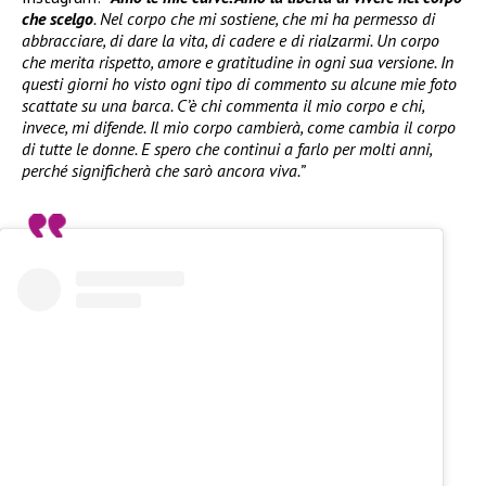
che scelgo
. Nel corpo che mi sostiene, che mi ha permesso di
abbracciare, di dare la vita, di cadere e di rialzarmi. Un corpo
che merita rispetto, amore e gratitudine in ogni sua versione. In
questi giorni ho visto ogni tipo di commento su alcune mie foto
scattate su una barca. C’è chi commenta il mio corpo e chi,
invece, mi difende. Il mio corpo cambierà, come cambia il corpo
di tutte le donne. E spero che continui a farlo per molti anni,
perché significherà che sarò ancora viva.”