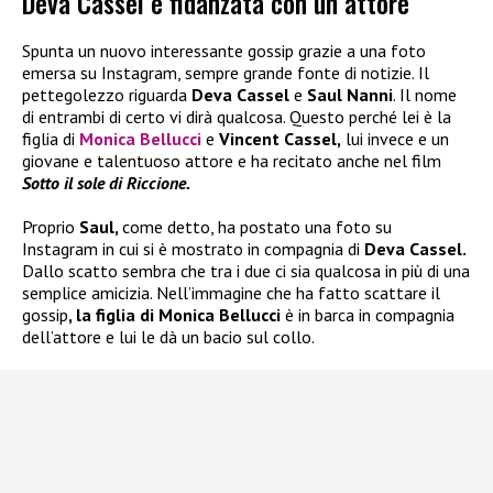
Deva Cassel è fidanzata con un attore
Spunta un nuovo interessante gossip grazie a una foto
emersa su Instagram, sempre grande fonte di notizie. Il
pettegolezzo riguarda
Deva Cassel
e
Saul Nanni
. Il nome
di entrambi di certo vi dirà qualcosa. Questo perché lei è la
figlia di
Monica Bellucci
e
Vincent Cassel,
lui invece e un
giovane e talentuoso attore e ha recitato anche nel film
Sotto il sole di Riccione.
Proprio
Saul,
come detto, ha postato una foto su
Instagram in cui si è mostrato in compagnia di
Deva Cassel.
Dallo scatto sembra che tra i due ci sia qualcosa in più di una
semplice amicizia. Nell’immagine che ha fatto scattare il
gossip
, la figlia di Monica Bellucci
è in barca in compagnia
dell’attore e lui le dà un bacio sul collo.