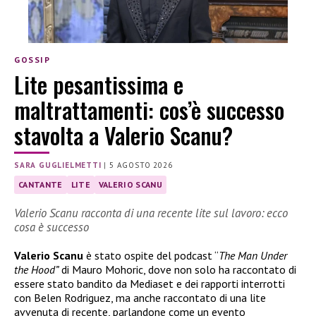
GOSSIP
Lite pesantissima e
maltrattamenti: cos’è successo
stavolta a Valerio Scanu?
SARA GUGLIELMETTI
|
5 AGOSTO 2026
CANTANTE
LITE
VALERIO SCANU
Valerio Scanu racconta di una recente lite sul lavoro: ecco
cosa è successo
Valerio Scanu
è stato ospite del podcast “
The Man Under
the Hood”
di Mauro Mohoric, dove non solo ha raccontato di
essere stato bandito da Mediaset e dei rapporti interrotti
con Belen Rodriguez, ma anche raccontato di una lite
avvenuta di recente, parlandone come un evento