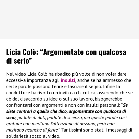
Licia Colò: “Argomentate con qualcosa
di serio”
Nel video Licia Colò ha ribadito più volte di non voler dare
eccessiva importanza agli
insulti
, anche se ha ammesso che
certe parole possono ferire e lasciare il segno. Infine la
conduttrice ha rivolto un invito a chi critica, asserendo che se
c’è del disaccordo su idee o sul suo lavoro, bisognerebbe
confrontarsi con argomenti e non con insulti personali: “
Se
siete contrari a quello che dico, argomentate con qualcosa di
serio
, parlate di dati, parlate di scienza, ma queste parole così
gratuite non meritano l’attenzione di nessuno, però non
meritano neanche di ferire
.” Tantissimi sono stati i messaggi di
solidarietà sotto al video.