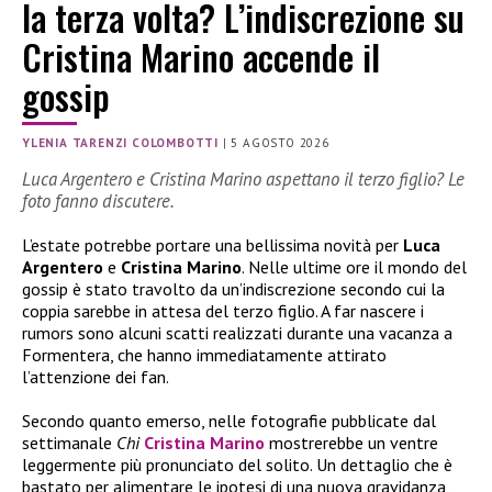
la terza volta? L’indiscrezione su
Cristina Marino accende il
gossip
YLENIA TARENZI COLOMBOTTI
|
5 AGOSTO 2026
Luca Argentero e Cristina Marino aspettano il terzo figlio? Le
foto fanno discutere.
L’estate potrebbe portare una bellissima novità per
Luca
Argentero
e
Cristina Marino
. Nelle ultime ore il mondo del
gossip è stato travolto da un’indiscrezione secondo cui la
coppia sarebbe in attesa del terzo figlio. A far nascere i
rumors sono alcuni scatti realizzati durante una vacanza a
Formentera, che hanno immediatamente attirato
l’attenzione dei fan.
Secondo quanto emerso, nelle fotografie pubblicate dal
settimanale
Chi
Cristina Marino
mostrerebbe un ventre
leggermente più pronunciato del solito. Un dettaglio che è
bastato per alimentare le ipotesi di una nuova gravidanza,