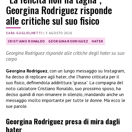
Georgina Rodriguez risponde
alle critiche sul suo fisico
SARA GUGLIELMETTI
|
5 AGOSTO 2026
CRISTIANO RONALDO
GEORGINA RODRIGUEZ
HATER
Georgina Rodriguez risponde alle critiche degli hater su suo
corpo
Georgina Rodriguez
, con un lungo messaggio su Instagram,
ha deciso di replicare agli hater, che l’hanno criticata per il
suo fisico, definendola addirittura “grassa”. La compagna del
noto calciatore Cristiano Ronaldo, suo prossimo sposo, ha
deciso quindi di non rimanere in silenzio, mandando anche un
messaggio molto importante per tutte le donne. Ma ecco le
sue parole.
Georgina Rodriguez presa di mira dagli
hater