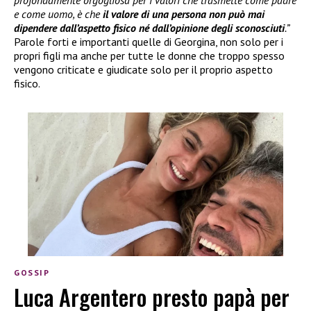
profondamente orgogliosa per i valori che trasmette come padre
e come uomo, è che
il valore di una persona non può mai
dipendere dall’aspetto fisico né dall’opinione degli sconosciuti
.”
Parole forti e importanti quelle di Georgina, non solo per i
propri figli ma anche per tutte le donne che troppo spesso
vengono criticate e giudicate solo per il proprio aspetto
fisico.
GOSSIP
Luca Argentero presto papà per