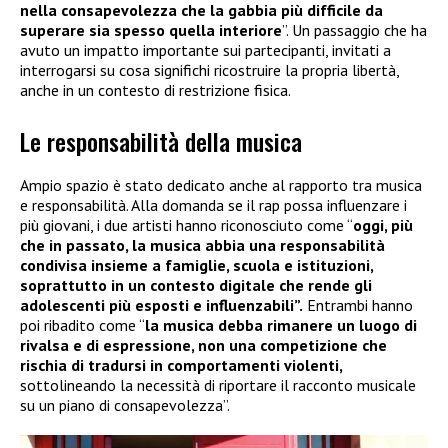
nella consapevolezza che la gabbia più difficile da
superare sia spesso quella interiore
”. Un passaggio che ha
avuto un impatto importante sui partecipanti, invitati a
interrogarsi su cosa significhi ricostruire la propria libertà,
anche in un contesto di restrizione fisica.
Le responsabilità della musica
Ampio spazio è stato dedicato anche al rapporto tra musica
e responsabilità. Alla domanda se il rap possa influenzare i
più giovani, i due artisti hanno riconosciuto come “
oggi, più
che in passato, la musica abbia una responsabilità
condivisa insieme a famiglie, scuola e istituzioni,
soprattutto in un contesto digitale che rende gli
adolescenti più esposti e influenzabili”.
Entrambi hanno
poi ribadito come “
la musica debba rimanere un luogo di
rivalsa e di espressione, non una competizione che
rischia di tradursi in comportamenti violenti,
sottolineando la necessità di riportare il racconto musicale
su un piano di consapevolezza”.