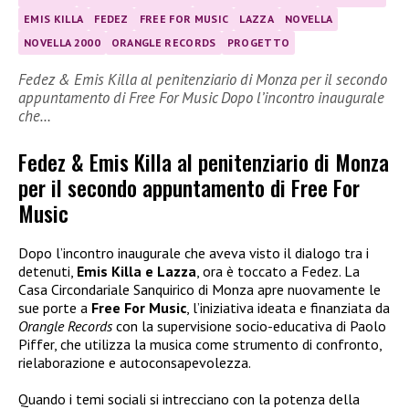
EMIS KILLA
FEDEZ
FREE FOR MUSIC
LAZZA
NOVELLA
NOVELLA 2000
ORANGLE RECORDS
PROGETTO
Fedez & Emis Killa al penitenziario di Monza per il secondo
appuntamento di Free For Music Dopo l’incontro inaugurale
che…
Fedez & Emis Killa al penitenziario di Monza
per il secondo appuntamento di Free For
Music
Dopo l’incontro inaugurale che aveva visto il dialogo tra i
detenuti,
Emis Killa e Lazza
, ora è toccato a Fedez. La
Casa Circondariale Sanquirico di Monza apre nuovamente le
sue porte a
Free For Music
, l’iniziativa ideata e finanziata da
Orangle Records
con la supervisione socio-educativa di Paolo
Piffer, che utilizza la musica come strumento di confronto,
rielaborazione e autoconsapevolezza.
Quando i temi sociali si intrecciano con la potenza della