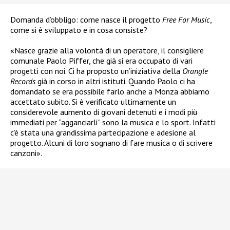
Domanda d’obbligo: come nasce il progetto
Free For Music
,
come si è sviluppato e in cosa consiste?
«Nasce grazie alla volontà di un operatore, il consigliere
comunale Paolo Piffer, che già si era occupato di vari
progetti con noi. Ci ha proposto un’iniziativa della
Orangle
Records
già in corso in altri istituti. Quando Paolo ci ha
domandato se era possibile farlo anche a Monza abbiamo
accettato subito. Si è verificato ultimamente un
considerevole aumento di giovani detenuti e i modi più
immediati per “agganciarli” sono la musica e lo sport. Infatti
c’è stata una grandissima partecipazione e adesione al
progetto. Alcuni di loro sognano di fare musica o di scrivere
canzoni».