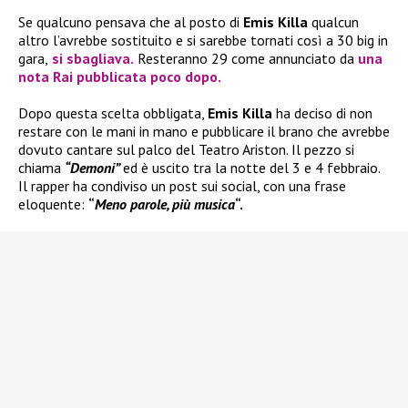
Se qualcuno pensava che al posto di
Emis Killa
qualcun
altro l’avrebbe sostituito e si sarebbe tornati così a 30 big in
gara,
si sbagliava.
Resteranno 29 come annunciato da
una
nota Rai pubblicata poco dopo.
Dopo questa scelta obbligata,
Emis Killa
ha deciso di non
restare con le mani in mano e pubblicare il brano che avrebbe
dovuto cantare sul palco del Teatro Ariston. Il pezzo si
chiama
“Demoni”
ed è uscito tra la notte del 3 e 4 febbraio.
Il rapper ha condiviso un post sui social, con una frase
eloquente:
“
Meno parole, più musica
“.