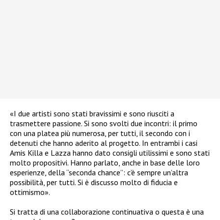
«I due artisti sono stati bravissimi e sono riusciti a
trasmettere passione. Si sono svolti due incontri: il primo
con una platea più numerosa, per tutti, il secondo con i
detenuti che hanno aderito al progetto. In entrambi i casi
Amis Killa e Lazza hanno dato consigli utilissimi e sono stati
molto propositivi. Hanno parlato, anche in base delle loro
esperienze, della “seconda chance”: c’è sempre un’altra
possibilità, per tutti. Si è discusso molto di fiducia e
ottimismo».
Si tratta di una collaborazione continuativa o questa è una