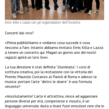
Emis killa e Lazza con gli organizzatori dell’incontro
Concerti dal vivo?
«Prima pubblichiamo e vediamo cosa succede e cosa
riescono a fare. Intanto abbiamo invitato Emis Killa e Lazza
a tenere un concerto qui. Magari un giorno uno dei nostri
ragazzi aprirà un loro live».
La tua direzione è stat definita “illuminata”. I corsi di
scrittura creativa, poi la recitazione con la vittoria del
Premio Maurizio Costanzo al Parioli di Roma e adesso la
musica: portare l’arte “dietro le sbarre” è una formula
vincente?
«Assolutamente! L’arte è attrattiva, riesce ad agganciare
persone diverse per età, competenze e vissuto, è un
linguaggio universale. Aiuta a tirare fuori emozioni vere che in