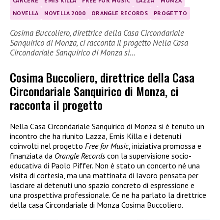
CARCERE
EMIS KILLA
FREE FOR MUSIC
LAZZA
MONZA
NOVELLA
NOVELLA 2000
ORANGLE RECORDS
PROGETTO
Cosima Buccoliero, direttrice della Casa Circondariale
Sanquirico di Monza, ci racconta il progetto Nella Casa
Circondariale Sanquirico di Monza si…
Cosima Buccoliero, direttrice della Casa
Circondariale Sanquirico di Monza, ci
racconta il progetto
Nella Casa Circondariale Sanquirico di Monza si è tenuto un
incontro che ha riunito Lazza, Emis Killa e i detenuti
coinvolti nel progetto
Free for Music
, iniziativa promossa e
finanziata da
Orangle Records
con la supervisione socio-
educativa di Paolo Piffer. Non è stato un concerto né una
visita di cortesia, ma una mattinata di lavoro pensata per
lasciare ai detenuti uno spazio concreto di espressione e
una prospettiva professionale. Ce ne ha parlato la direttrice
della casa Circondariale di Monza Cosima Buccoliero.