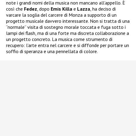
note i grandi nomi della musica non mancano all’appello. È
così che
Fedez
, dopo
Emis Killa
e
Lazza
, ha deciso di
varcare la soglia del carcere di Monza a supporto di un
progetto musicale davvero interessante. Non si tratta di una
“normale” visita di sostegno morale toccata e fuga sotto i
lampi dei flash, ma di una forte ma discreta collaborazione a
un progetto concreto. La musica come strumento di
recupero: l’arte entra nel carcere e si diffonde per portare un
soffio di speranza e una pennellata di colore.