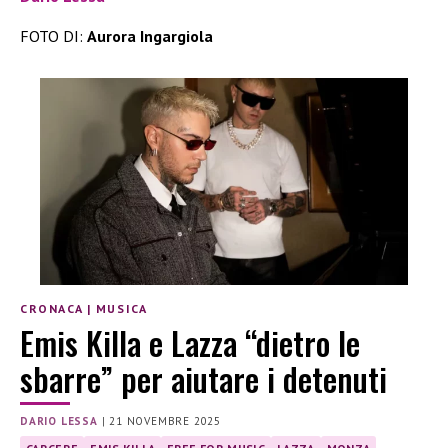
FOTO DI:
Aurora Ingargiola
CRONACA
|
MUSICA
Emis Killa e Lazza “dietro le
sbarre” per aiutare i detenuti
DARIO LESSA
|
21 NOVEMBRE 2025