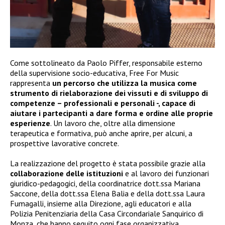
Come sottolineato da Paolo Piffer, responsabile esterno
della supervisione socio-educativa, Free For Music
rappresenta
un percorso che utilizza la musica come
strumento di rielaborazione dei vissuti e di sviluppo di
competenze – professionali e personali -, capace di
aiutare i partecipanti a dare forma e ordine alle proprie
esperienze
. Un lavoro che, oltre alla dimensione
terapeutica e formativa, può anche aprire, per alcuni, a
prospettive lavorative concrete.
La realizzazione del progetto è stata possibile grazie alla
collaborazione delle istituzioni
e al lavoro dei funzionari
giuridico-pedagogici, della coordinatrice dott.ssa Mariana
Saccone, della dott.ssa Elena Balia e della dott.ssa Laura
Fumagalli, insieme alla Direzione, agli educatori e alla
Polizia Penitenziaria della Casa Circondariale Sanquirico di
Monza, che hanno seguito ogni fase organizzativa.