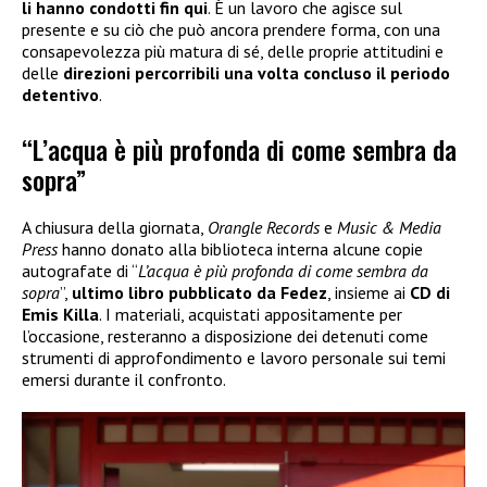
li hanno condotti fin qui
. È un lavoro che agisce sul
presente e su ciò che può ancora prendere forma, con una
consapevolezza più matura di sé, delle proprie attitudini e
delle
direzioni percorribili una volta concluso il periodo
detentivo
.
“L’acqua è più profonda di come sembra da
sopra”
A chiusura della giornata,
Orangle Records
e
Music & Media
Press
hanno donato alla biblioteca interna alcune copie
autografate di “
L’acqua è più profonda di come sembra da
sopra
”,
ultimo libro pubblicato da Fedez
, insieme ai
CD di
Emis Killa
. I materiali, acquistati appositamente per
l’occasione, resteranno a disposizione dei detenuti come
strumenti di approfondimento e lavoro personale sui temi
emersi durante il confronto.