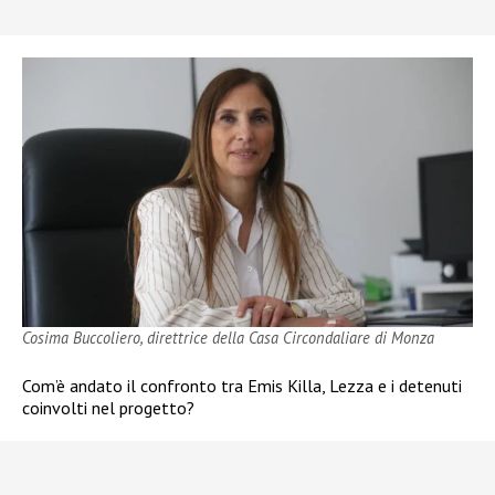
Cosima Buccoliero, direttrice della Casa Circondaliare di Monza
Com’è andato il confronto tra Emis Killa, Lezza e i detenuti
coinvolti nel progetto?