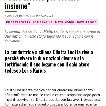
insieme”
ALBA COSENTINO
|
10 MARZO 2026
DILETTA LEOTTA
LORIS KARIUS
MATRIMONIO
NOVELLA2000
La conduttrice siciliana Diletta Leotta rivela perché vivere in
due nazioni diverse sta fortificando il suo legame con il
calciatore…
La conduttrice siciliana Diletta Leotta rivela
perché vivere in due nazioni diverse sta
fortificando il suo legame con il calciatore
tedesco Loris Karius
Esiste una ricetta magica per far durare un’unione sotto i
riflettori? Mentre molte coppie celebri scoppiano dopo pochi
mesi di convivenza, Diletta Leotta sembra aver trovato una
formula alternativa quanto discussa. Durante una recente