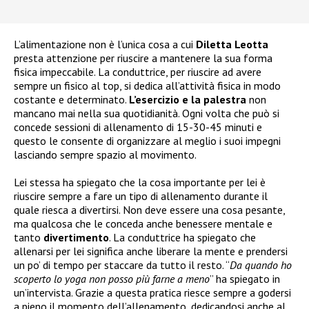
L’alimentazione non è l’unica cosa a cui
Diletta Leotta
presta attenzione per riuscire a mantenere la sua forma
fisica impeccabile. La conduttrice, per riuscire ad avere
sempre un fisico al top, si dedica all’attività fisica in modo
costante e determinato.
L’esercizio e la palestra
non
mancano mai nella sua quotidianità. Ogni volta che può si
concede sessioni di allenamento di 15-30-45 minuti e
questo le consente di organizzare al meglio i suoi impegni
lasciando sempre spazio al movimento.
Lei stessa ha spiegato che la cosa importante per lei è
riuscire sempre a fare un tipo di allenamento durante il
quale riesca a divertirsi. Non deve essere una cosa pesante,
ma qualcosa che le conceda anche benessere mentale e
tanto
divertimento
. La conduttrice ha spiegato che
allenarsi per lei significa anche liberare la mente e prendersi
un po’ di tempo per staccare da tutto il resto. “
Da quando ho
scoperto lo yoga non posso più farne a meno
” ha spiegato in
un’intervista. Grazie a questa pratica riesce sempre a godersi
a pieno il momento dell’allenamento, dedicandosi anche al