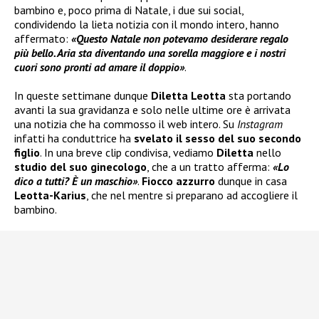
bambino e, poco prima di Natale, i due sui social,
condividendo la lieta notizia con il mondo intero, hanno
affermato:
«Questo Natale non potevamo desiderare regalo
più bello. Aria sta diventando una sorella maggiore e i nostri
cuori sono pronti ad amare il doppio»
.
In queste settimane dunque
Diletta Leotta
sta portando
avanti la sua gravidanza e solo nelle ultime ore è arrivata
una notizia che ha commosso il web intero. Su
Instagram
infatti ha conduttrice ha
svelato il sesso del suo secondo
figlio
. In una breve clip condivisa, vediamo
Diletta
nello
studio del suo ginecologo
, che a un tratto afferma:
«Lo
dico a tutti? È un maschio»
.
Fiocco azzurro
dunque in casa
Leotta-Karius
, che nel mentre si preparano ad accogliere il
bambino.