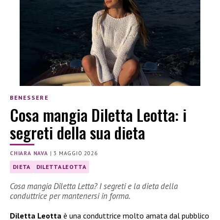
BENESSERE
Cosa mangia Diletta Leotta: i
segreti della sua dieta
CHIARA NAVA
|
3 MAGGIO 2026
DIETA
DILETTA LEOTTA
Cosa mangia Diletta Letta? I segreti e la dieta della
conduttrice per mantenersi in forma.
Diletta Leotta
è una conduttrice molto amata dal pubblico