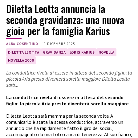
Diletta Leotta annuncia la
seconda gravidanza: una nuova
gioia per la famiglia Karius
ALBA COSENTINO
|
10 DICEMBRE 2025
DILETTA LEOTTA
GRAVIDANZA
LORIS KARIUS
NOVELLA
NOVELLA 2000
La conduttrice rivela di essere in attesa del secondo figlio: la
piccola Aria presto diventerà sorella maggiore Diletta Leotta
sarà…
La conduttrice rivela di essere in attesa del secondo
figlio: la piccola Aria presto diventerà sorella maggiore
Diletta Leotta sarà mamma per la seconda volta. A
comunicarlo è stata la stessa conduttrice, attraverso un
annuncio che ha rapidamente fatto il giro dei social,
accompagnato da una foto carica di tenerezza. Al suo fianco,