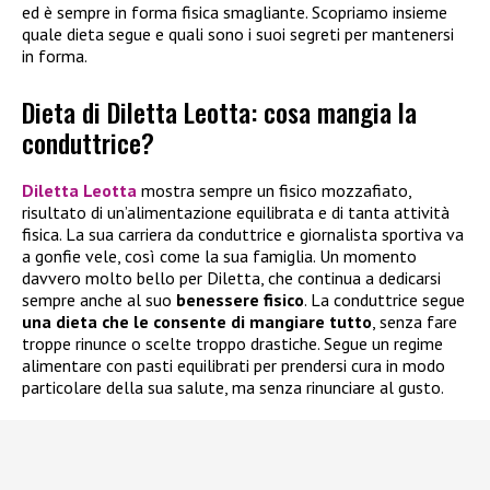
ed è sempre in forma fisica smagliante. Scopriamo insieme
quale dieta segue e quali sono i suoi segreti per mantenersi
in forma.
Dieta di Diletta Leotta: cosa mangia la
conduttrice?
Diletta Leotta
mostra sempre un fisico mozzafiato,
risultato di un’alimentazione equilibrata e di tanta attività
fisica. La sua carriera da conduttrice e giornalista sportiva va
a gonfie vele, così come la sua famiglia. Un momento
davvero molto bello per Diletta, che continua a dedicarsi
sempre anche al suo
benessere fisico
. La conduttrice segue
una dieta che le consente di mangiare tutto
, senza fare
troppe rinunce o scelte troppo drastiche. Segue un regime
alimentare con pasti equilibrati per prendersi cura in modo
particolare della sua salute, ma senza rinunciare al gusto.