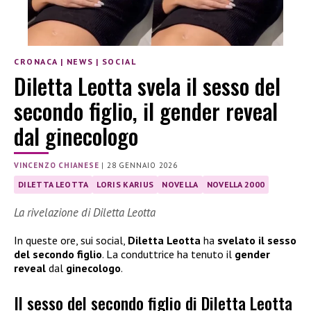
CRONACA
|
NEWS
|
SOCIAL
Diletta Leotta svela il sesso del
secondo figlio, il gender reveal
dal ginecologo
VINCENZO CHIANESE
|
28 GENNAIO 2026
DILETTA LEOTTA
LORIS KARIUS
NOVELLA
NOVELLA 2000
La rivelazione di Diletta Leotta
In queste ore, sui social,
Diletta Leotta
ha
svelato il sesso
del secondo figlio
. La conduttrice ha tenuto il
gender
reveal
dal
ginecologo
.
Il sesso del secondo figlio di Diletta Leotta