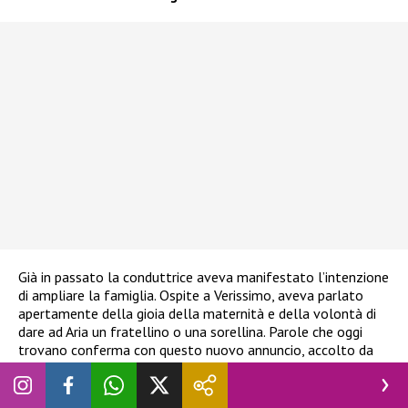
Già in passato la conduttrice aveva manifestato l’intenzione
di ampliare la famiglia. Ospite a Verissimo, aveva parlato
apertamente della gioia della maternità e della volontà di
dare ad Aria un fratellino o una sorellina. Parole che oggi
trovano conferma con questo nuovo annuncio, accolto da
fan e colleghi con entusiasmo.
Uno sguardo al futuro