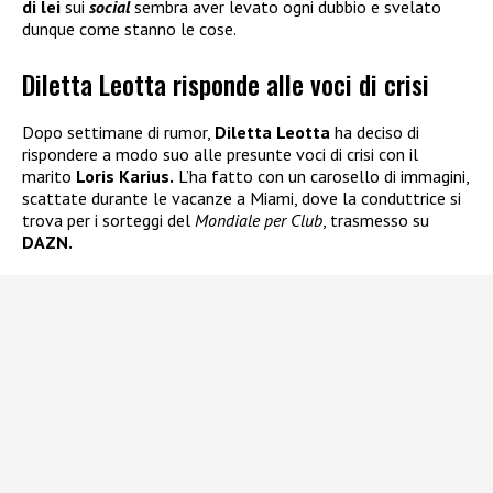
di lei
sui
social
sembra aver levato ogni dubbio e svelato
dunque come stanno le cose.
Diletta Leotta risponde alle voci di crisi
Dopo settimane di rumor,
Diletta Leotta
ha deciso di
rispondere a modo suo alle presunte voci di crisi con il
marito
Loris Karius.
L’ha fatto con un carosello di immagini,
scattate durante le vacanze a Miami, dove la conduttrice si
trova per i sorteggi del
Mondiale per Club
, trasmesso su
DAZN.