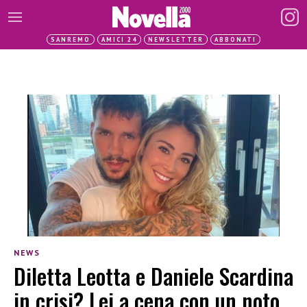
SANREMO
AMICI 24
NEWSLETTER
ABBONATI
NEWS
Diletta Leotta e Daniele Scardina
in crisi? Lei a cena con un noto