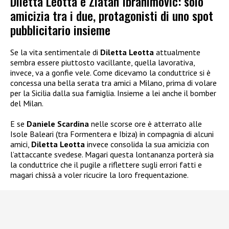
Diletta Leotta e Zlatan Ibrahimovic: solo
amicizia tra i due, protagonisti di uno spot
pubblicitario insieme
Se la vita sentimentale di
Diletta Leotta
attualmente
sembra essere piuttosto vacillante, quella lavorativa,
invece, va a gonfie vele. Come dicevamo la conduttrice si è
concessa una bella serata tra amici a Milano, prima di volare
per la Sicilia dalla sua famiglia. Insieme a lei anche il bomber
del Milan.
E se
Daniele Scardina
nelle scorse ore è atterrato alle
Isole Baleari (tra Formentera e Ibiza) in compagnia di alcuni
amici,
Diletta Leotta
invece consolida la sua amicizia con
l’attaccante svedese. Magari questa lontananza porterà sia
la conduttrice che il pugile a riflettere sugli errori fatti e
magari chissà a voler ricucire la loro frequentazione.