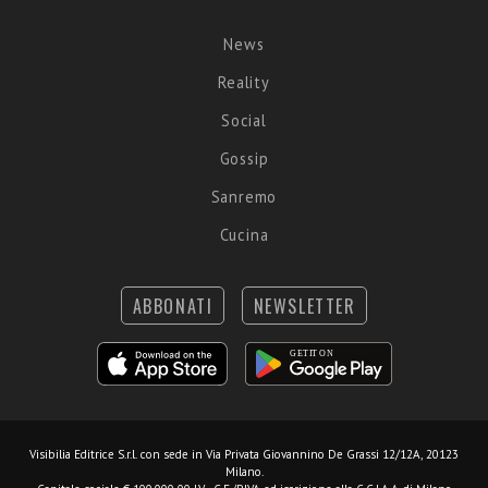
News
Reality
Social
Gossip
Sanremo
Cucina
ABBONATI
NEWSLETTER
Visibilia Editrice S.r.l.
con sede in Via Privata Giovannino De Grassi 12/12A, 20123
Milano.