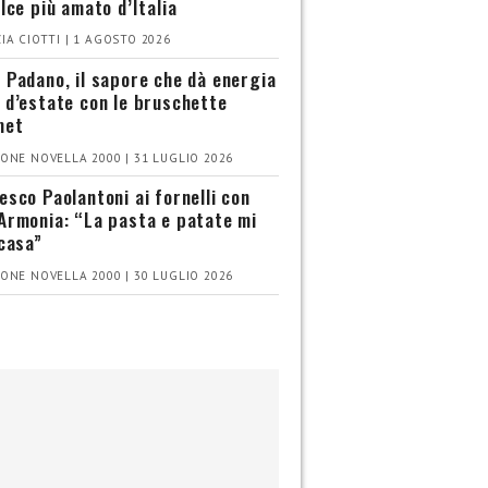
olce più amato d’Italia
IA CIOTTI | 1 AGOSTO 2026
 Padano, il sapore che dà energia
 d’estate con le bruschette
met
ONE NOVELLA 2000 | 31 LUGLIO 2026
esco Paolantoni ai fornelli con
Armonia: “La pasta e patate mi
 casa”
ONE NOVELLA 2000 | 30 LUGLIO 2026