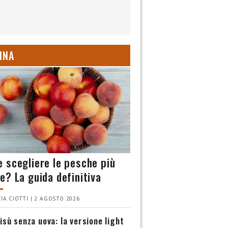
INA
 scegliere le pesche più
e? La guida definitiva
IA CIOTTI | 2 AGOSTO 2026
isù senza uova: la versione light