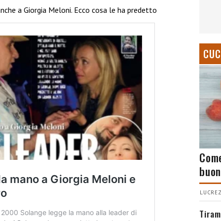
nche a Giorgia Meloni. Ecco cosa le ha predetto
CUC
Come
buon
LUCREZ
Tiram