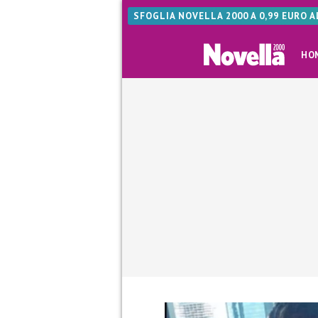
SFOGLIA NOVELLA 2000 A 0,99 EURO 
HO