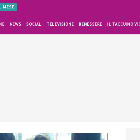
AL MESE
ME
NEWS
SOCIAL
TELEVISIONE
BENESSERE
IL TACCUINO VI