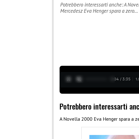
Potrebbero interessarti anche: A Nove
Mercedesz Eva Henger spara a zero…
0:05 / 3:35
1
Potrebbero interessarti an
A Novella 2000 Eva Henger spara a ze