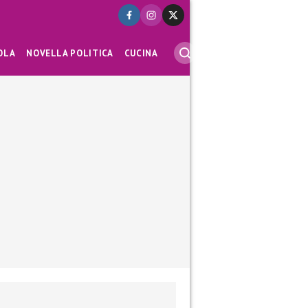
OLA
NOVELLA POLITICA
CUCINA