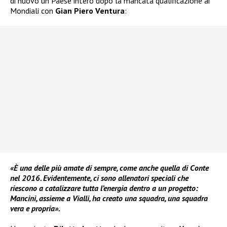
di nuovo un Paese intero dopo la mancata qualificazione ai
Mondiali con
Gian Piero Ventura
:
«È una delle più amate di sempre, come anche quella di Conte
nel 2016. Evidentemente, ci sono allenatori speciali che
riescono a catalizzare tutta l’energia dentro a un progetto:
Mancini, assieme a Vialli, ha creato una squadra, una squadra
vera e propria».