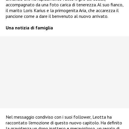
accompagnato da una foto carica di tenerezza. Al suo fianco,
il marito Loris Karius e la primogenita Aria, che accarezza il
pancione come a dare il benvenuto al nuovo arrivato.
Una notizia di famiglia
Nel messaggio condiviso con i suoi follower, Leotta ha
raccontato l’emozione di questo nuovo capitolo. Ha definito
la gravidanza un dono inatteso e meraviglioso, un regalo di