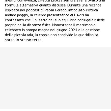
mesi di convivenza, Diletta Leotta sembra aver trovato una
formula alternativa quanto discussa. Durante una recente
ospitata nel podcast di Paola Perego, intitolato Poteva
andare peggio, la celebre presentatrice di DAZN ha
confessato che il pilastro del suo equilibrio coniugale risiede
proprio nella distanza fisica. Nonostante il matrimonio
celebrato in pompa magna nel giugno 2024 e la gestione
della piccola Aria, la coppia non condivide la quotidianità
sotto lo stesso tetto.