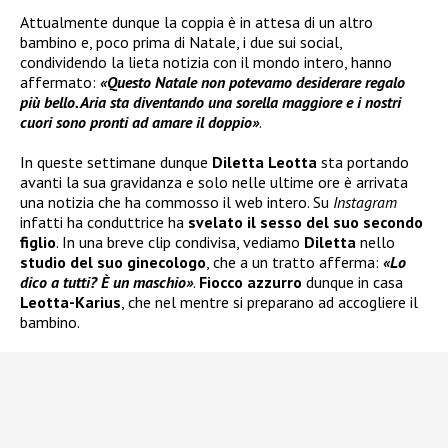
Attualmente dunque la coppia è in attesa di un altro
bambino e, poco prima di Natale, i due sui social,
condividendo la lieta notizia con il mondo intero, hanno
affermato:
«Questo Natale non potevamo desiderare regalo
più bello. Aria sta diventando una sorella maggiore e i nostri
cuori sono pronti ad amare il doppio»
.
In queste settimane dunque
Diletta Leotta
sta portando
avanti la sua gravidanza e solo nelle ultime ore è arrivata
una notizia che ha commosso il web intero. Su
Instagram
infatti ha conduttrice ha
svelato il sesso del suo secondo
figlio
. In una breve clip condivisa, vediamo
Diletta
nello
studio del suo ginecologo
, che a un tratto afferma:
«Lo
dico a tutti? È un maschio»
.
Fiocco azzurro
dunque in casa
Leotta-Karius
, che nel mentre si preparano ad accogliere il
bambino.