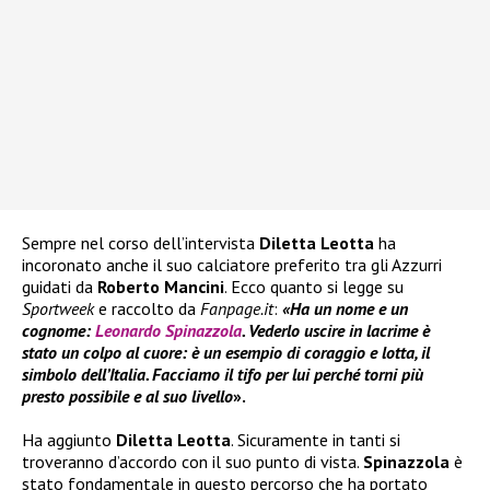
Sempre nel corso dell’intervista
Diletta Leotta
ha
incoronato anche il suo calciatore preferito tra gli Azzurri
guidati da
Roberto Mancini
. Ecco quanto si legge su
Sportweek
e raccolto da
Fanpage.it
:
«Ha un nome e un
cognome:
Leonardo Spinazzola
. Vederlo uscire in lacrime è
stato un colpo al cuore: è un esempio di coraggio e lotta, il
simbolo dell’Italia. Facciamo il tifo per lui perché torni più
presto possibile e al suo livello
».
Ha aggiunto
Diletta Leotta
. Sicuramente in tanti si
troveranno d’accordo con il suo punto di vista.
Spinazzola
è
stato fondamentale in questo percorso che ha portato