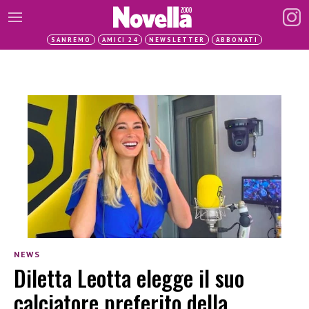
SANREMO
AMICI 24
NEWSLETTER
ABBONATI
NEWS
Diletta Leotta elegge il suo
calciatore preferito della