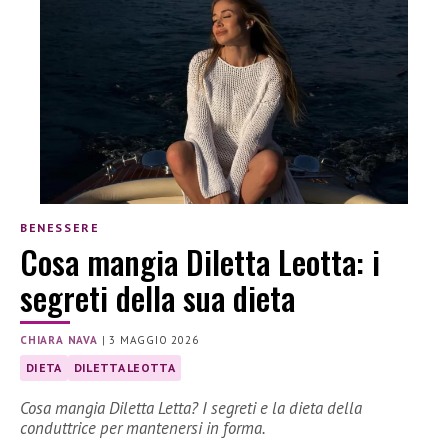
BENESSERE
Cosa mangia Diletta Leotta: i
segreti della sua dieta
CHIARA NAVA
|
3 MAGGIO 2026
DIETA
DILETTA LEOTTA
Cosa mangia Diletta Letta? I segreti e la dieta della
conduttrice per mantenersi in forma.