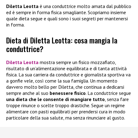
Diletta Leotta
è una conduttrice molto amata dal pubblico
ed è sempre in forma fisica smagliante. Scopriamo insieme
quale dieta segue e quali sono i suoi segreti per mantenersi
in forma.
Dieta di Diletta Leotta: cosa mangia la
conduttrice?
Diletta Leotta
mostra sempre un fisico mozzafiato,
risultato di un’alimentazione equilibrata e di tanta attività
fisica. La sua carriera da conduttrice e giornalista sportiva va
a gonfie vele, così come la sua famiglia. Un momento
davvero molto bello per Diletta, che continua a dedicarsi
sempre anche al suo
benessere fisico
. La conduttrice segue
una dieta che le consente di mangiare tutto
, senza fare
troppe rinunce o scelte troppo drastiche. Segue un regime
alimentare con pasti equilibrati per prendersi cura in modo
particolare della sua salute, ma senza rinunciare al gusto.