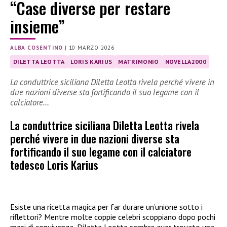
“Case diverse per restare
insieme”
ALBA COSENTINO
|
10 MARZO 2026
DILETTA LEOTTA
LORIS KARIUS
MATRIMONIO
NOVELLA2000
La conduttrice siciliana Diletta Leotta rivela perché vivere in
due nazioni diverse sta fortificando il suo legame con il
calciatore…
La conduttrice siciliana Diletta Leotta rivela
perché vivere in due nazioni diverse sta
fortificando il suo legame con il calciatore
tedesco Loris Karius
Esiste una ricetta magica per far durare un’unione sotto i
riflettori? Mentre molte coppie celebri scoppiano dopo pochi