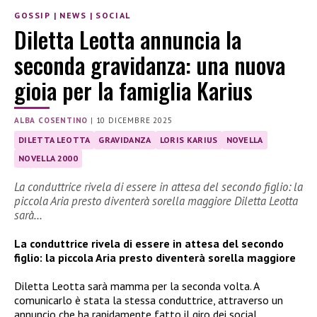
GOSSIP
|
NEWS
|
SOCIAL
Diletta Leotta annuncia la
seconda gravidanza: una nuova
gioia per la famiglia Karius
ALBA COSENTINO
|
10 DICEMBRE 2025
DILETTA LEOTTA
GRAVIDANZA
LORIS KARIUS
NOVELLA
NOVELLA 2000
La conduttrice rivela di essere in attesa del secondo figlio: la
piccola Aria presto diventerà sorella maggiore Diletta Leotta
sarà…
La conduttrice rivela di essere in attesa del secondo
figlio: la piccola Aria presto diventerà sorella maggiore
Diletta Leotta sarà mamma per la seconda volta. A
comunicarlo è stata la stessa conduttrice, attraverso un
annuncio che ha rapidamente fatto il giro dei social,