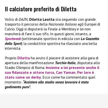
Il calciatore preferito di Diletta
Volto di
DAZN
,
Diletta Leotta
sta seguendo con grande
trasporto il percorso della
Nazionale Italiana
agli Europei di
Calcio. Oggi si disputerà la Finale a Wembley e lei non
mancherà di fare il suo tifo. In questi giorni, intanto, a
Sportweek
(settimanale sportivo in edicola con
La Gazzetta
dello Sport
) la conduttrice sportiva ha rilasciato una bella
intervista.
Proprio
Diletta
ha avuto il piacere di assistere alla gara di
apertura della manifestazione
Turchia-Italia
, disputata allo
Stadio Olimpico di Roma.
Insieme a lei presente anche il
suo fidanzato e attore turco,
Can Yaman
. Per loro è
stato come un derby
. Ecco come ha commentato quel
momento:
“Assistere allo stadio senza lavorare è stato
godimento puro”.