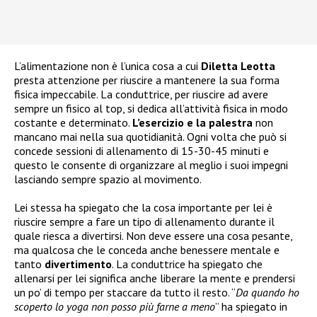
L’alimentazione non è l’unica cosa a cui
Diletta Leotta
presta attenzione per riuscire a mantenere la sua forma
fisica impeccabile. La conduttrice, per riuscire ad avere
sempre un fisico al top, si dedica all’attività fisica in modo
costante e determinato.
L’esercizio e la palestra
non
mancano mai nella sua quotidianità. Ogni volta che può si
concede sessioni di allenamento di 15-30-45 minuti e
questo le consente di organizzare al meglio i suoi impegni
lasciando sempre spazio al movimento.
Lei stessa ha spiegato che la cosa importante per lei è
riuscire sempre a fare un tipo di allenamento durante il
quale riesca a divertirsi. Non deve essere una cosa pesante,
ma qualcosa che le conceda anche benessere mentale e
tanto
divertimento
. La conduttrice ha spiegato che
allenarsi per lei significa anche liberare la mente e prendersi
un po’ di tempo per staccare da tutto il resto. “
Da quando ho
scoperto lo yoga non posso più farne a meno
” ha spiegato in