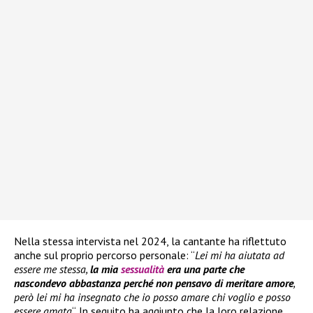
Nella stessa intervista nel 2024, la cantante ha riflettuto
anche sul proprio percorso personale: “
Lei mi ha aiutata ad
essere me stessa,
la mia
sessualità
era una parte che
nascondevo abbastanza perché non pensavo di meritare amore
,
però lei mi ha insegnato che io posso amare chi voglio e posso
essere amata
“. In seguito ha aggiunto che la loro relazione,