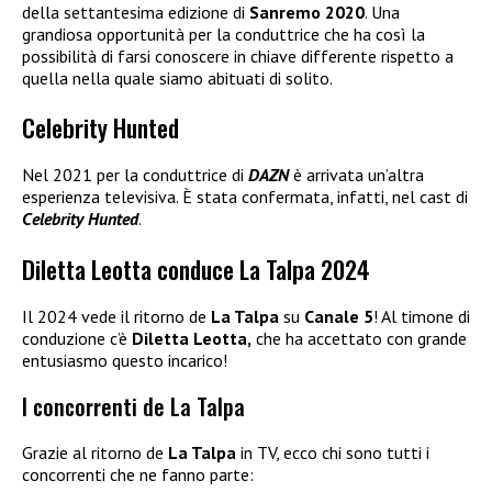
della settantesima edizione di
Sanremo 2020
. Una
grandiosa opportunità per la conduttrice che ha così la
possibilità di farsi conoscere in chiave differente rispetto a
quella nella quale siamo abituati di solito.
Celebrity Hunted
Nel 2021 per la conduttrice di
DAZN
è arrivata un’altra
esperienza televisiva. È stata confermata, infatti, nel cast di
Celebrity Hunted
.
Diletta Leotta conduce La Talpa 2024
Il 2024 vede il ritorno de
La Talpa
su
Canale 5
! Al timone di
conduzione c’è
Diletta Leotta,
che ha accettato con grande
entusiasmo questo incarico!
I concorrenti de La Talpa
Grazie al ritorno de
La Talpa
in TV, ecco chi sono tutti i
concorrenti che ne fanno parte: