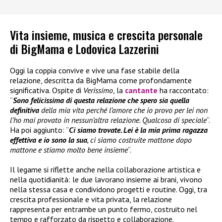
Vita insieme, musica e crescita personale
di BigMama e Lodovica Lazzerini
Oggi la coppia convive e vive una fase stabile della
relazione, descritta da BigMama come profondamente
significativa. Ospite di
Verissimo
, la
cantante
ha raccontato:
“
Sono felicissima di questa relazione che spero sia quella
definitiva
della mia vita perché l’amore che io provo per lei non
l’ho mai provato in nessun’altra relazione. Qualcosa di speciale
“.
Ha poi aggiunto: “
Ci siamo trovate. Lei è la mia prima ragazza
effettiva e io sono la sua
, ci siamo costruite mattone dopo
mattone e stiamo molto bene insieme
“.
Il legame si riflette anche nella collaborazione artistica e
nella quotidianità: le due lavorano insieme ai brani, vivono
nella stessa casa e condividono progetti e routine. Oggi, tra
crescita professionale e vita privata, la relazione
rappresenta per entrambe un punto fermo, costruito nel
tempo e rafforzato da rispetto e collaborazione.