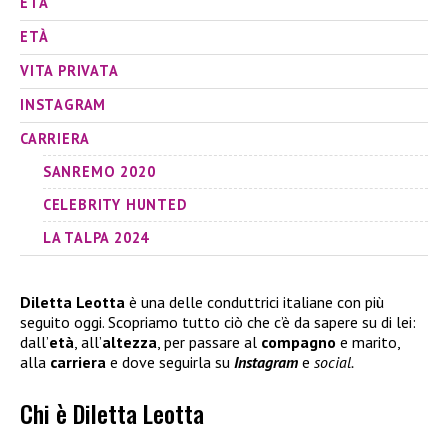
ETÀ
ETÀ
VITA PRIVATA
INSTAGRAM
CARRIERA
SANREMO 2020
CELEBRITY HUNTED
LA TALPA 2024
Diletta Leotta
è una delle conduttrici italiane con più
seguito oggi. Scopriamo tutto ciò che c’è da sapere su di lei:
dall’
età
, all’
altezza
, per passare al
compagno
e marito,
alla
carriera
e dove seguirla su
Instagram
e
social.
Chi è Diletta Leotta