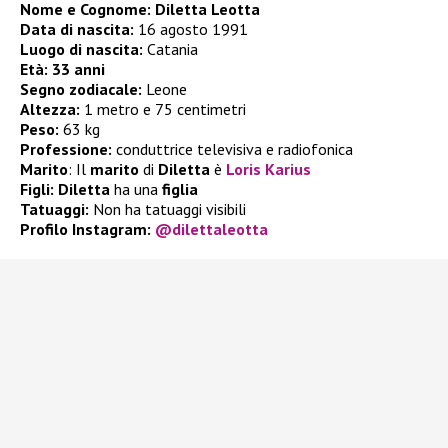
Nome e Cognome:
Diletta Leotta
Data di nascita:
16 agosto 1991
Luogo di nascita:
Catania
Età:
33 anni
Segno zodiacale:
Leone
Altezza:
1 metro e 75 centimetri
Peso:
63 kg
Professione:
conduttrice televisiva e radiofonica
Marito
: Il
marito
di
Diletta
è
Loris Karius
Figli:
Diletta
ha una
figlia
Tatuaggi:
Non ha tatuaggi visibili
Profilo Instagram:
@dilettaleotta