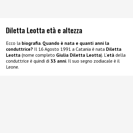
Diletta Leotta età e altezza
Ecco la
biografia
.
Quando è nata e quanti anni la
conduttrice?
Il 16 Agosto 1991 a Catania è nata
Diletta
Leotta
(nome completo
Giulia Diletta Leotta
). L’
età
della
conduttrice è quindi di
33 anni
. Il suo segno zodiacale è il
Leone.