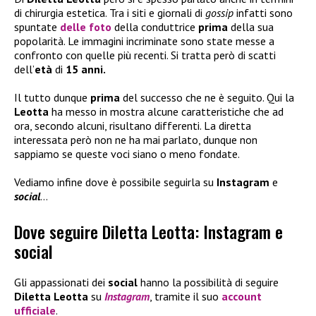
di chirurgia estetica. Tra i siti e giornali di
gossip
infatti sono
spuntate
delle foto
della conduttrice
prima
della sua
popolarità. Le immagini incriminate sono state messe a
confronto con quelle più recenti. Si tratta però di scatti
dell’
età
di
15 anni.
Il tutto dunque
prima
del successo che ne è seguito. Qui la
Leotta
ha messo in mostra alcune caratteristiche che ad
ora, secondo alcuni, risultano differenti. La diretta
interessata però non ne ha mai parlato, dunque non
sappiamo se queste voci siano o meno fondate.
Vediamo infine dove è possibile seguirla su
Instagram
e
social
…
Dove seguire Diletta Leotta: Instagram e
social
Gli appassionati dei
social
hanno la possibilità di seguire
Diletta Leotta
su
Instagram
, tramite il suo
account
ufficiale
.