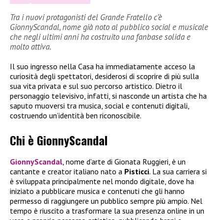
Tra i nuovi protagonisti del Grande Fratello c’è
GionnyScandal, nome già noto al pubblico social e musicale
che negli ultimi anni ha costruito una fanbase solida e
molto attiva.
Il suo ingresso nella Casa ha immediatamente acceso la
curiosità degli spettatori, desiderosi di scoprire di più sulla
sua vita privata e sul suo percorso artistico. Dietro il
personaggio televisivo, infatti, si nasconde un artista che ha
saputo muoversi tra musica, social e contenuti digitali,
costruendo un’identità ben riconoscibile.
Chi è GionnyScandal
GionnyScandal
, nome d’arte di Gionata Ruggieri, è un
cantante e creator italiano nato a
Pisticci
. La sua carriera si
è sviluppata principalmente nel mondo digitale, dove ha
iniziato a pubblicare musica e contenuti che gli hanno
permesso di raggiungere un pubblico sempre più ampio. Nel
tempo è riuscito a trasformare la sua presenza online in un