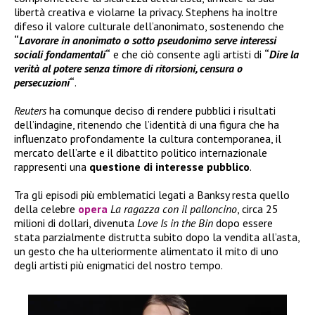
libertà creativa e violarne la privacy. Stephens ha inoltre
difeso il valore culturale dell’anonimato, sostenendo che
“
Lavorare in anonimato o sotto pseudonimo serve interessi
sociali fondamentali
“
e che ciò consente agli artisti di
“
Dire la
verità al potere senza timore di ritorsioni, censura o
persecuzioni
“
.
Reuters
ha comunque deciso di rendere pubblici i risultati
dell’indagine, ritenendo che l’identità di una figura che ha
influenzato profondamente la cultura contemporanea, il
mercato dell’arte e il dibattito politico internazionale
rappresenti una
questione di interesse pubblico
.
Tra gli episodi più emblematici legati a Banksy resta quello
della celebre
opera
La ragazza con il palloncino
, circa 25
milioni di dollari, divenuta
Love Is in the Bin
dopo essere
stata parzialmente distrutta subito dopo la vendita all’asta,
un gesto che ha ulteriormente alimentato il mito di uno
degli artisti più enigmatici del nostro tempo.