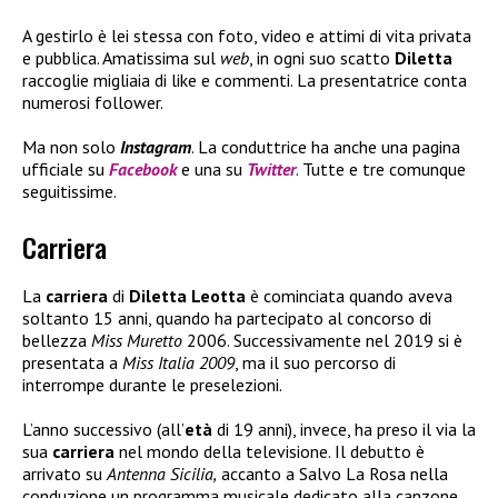
A gestirlo è lei stessa con foto, video e attimi di vita privata
e pubblica. Amatissima sul
web
, in ogni suo scatto
Diletta
raccoglie migliaia di like e commenti. La presentatrice conta
numerosi follower.
Ma non solo
Instagram
. La conduttrice ha anche una pagina
ufficiale su
Facebook
e una su
Twitter
. Tutte e tre comunque
seguitissime.
Carriera
La
carriera
di
Diletta Leotta
è cominciata quando aveva
soltanto 15 anni, quando ha partecipato al concorso di
bellezza
Miss Muretto
2006. Successivamente nel 2019 si è
presentata a
Miss Italia 2009
, ma il suo percorso di
interrompe durante le preselezioni.
L’anno successivo (all’
età
di 19 anni), invece, ha preso il via la
sua
carriera
nel mondo della televisione. Il debutto è
arrivato su
Antenna Sicilia,
accanto a Salvo La Rosa nella
conduzione un programma musicale dedicato alla canzone