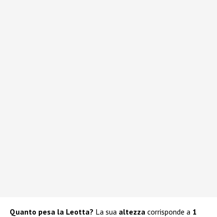
Quanto pesa la Leotta?
La sua
altezza
corrisponde a
1