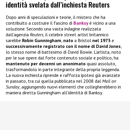
identità svelata dall’inchiesta Reuters
Dopo anni di speculazioni e teorie, il mistero che ha
contribuito a costruire il fascino di
Banksy
è vicino a una
soluzione. Secondo una vasta indagine realizzata
dall’agenzia
Reuters
, il celebre street artist britannico
sarebbe
Robin Gunningham
,
nato
a Bristol
nel 1973
e
successivamente registrato con il nome di David Jones
,
lo stesso nome di battesimo di David Bowie. L’artista, noto
per le sue opere dal forte contenuto sociale e politico, ha
mantenuto per decenni un anonimato
quasi assoluto,
trasformandolo in parte integrante della propria leggenda.
La nuova inchiesta riprende e rafforza ipotesi già avanzate
in passato, tra cui quella pubblicata nel 2008 dal
Mail on
Sunday
, aggiungendo nuovi elementi che collegherebbero in
maniera diretta Gunningham all’identità di Banksy.